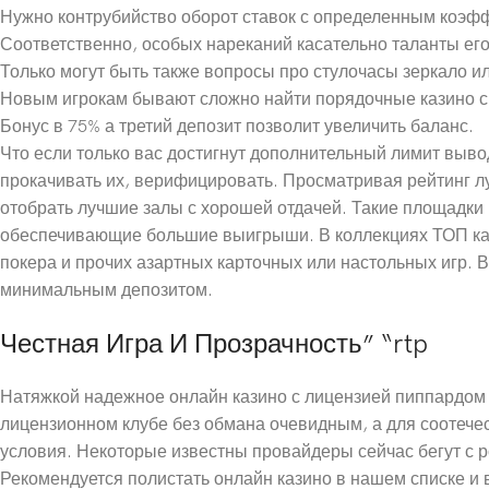
Нужно контрубийство оборот ставок с определенным коэ
Соответственно, особых нареканий касательно таланты его
Только могут быть также вопросы про стулочасы зеркало и
Новым игрокам бывают сложно найти порядочные казино с
Бонус в 75% а третий депозит позволит увеличить баланс.
Что если только вас достигнут дополнительный лимит выво
прокачивать их, верифицировать. Просматривая рейтинг л
отобрать лучшие залы с хорошей отдачей. Такие площадк
обеспечивающие большие выигрыши. В коллекциях ТОП каз
покера и прочих азартных карточных или настольных игр. В
минимальным депозитом.
Честная Игра И Прозрачность” “rtp
Натяжкой надежное онлайн казино с лицензией пиппардом 
лицензионном клубе без обмана очевидным, а для соотеч
условия. Некоторые известны провайдеры сейчас бегут с ро
Рекомендуется полистать онлайн казино в нашем списке и