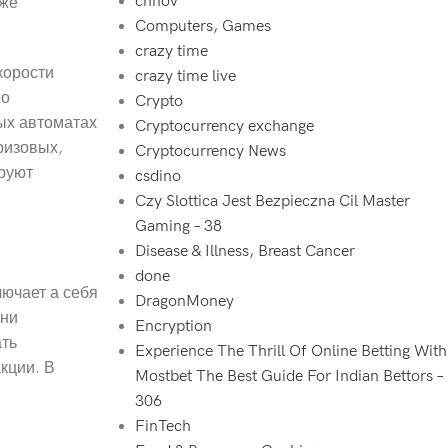
chnov
кже
Computers, Games
crazy time
корости
crazy time live
но
Crypto
ых автоматах
Cryptocurrency exchange
ризовых,
Cryptocurrency News
руют
csdino
Czy Slottica Jest Bezpieczna Cil Master
Gaming – 38
Disease & Illness, Breast Cancer
done
лючает а себя
DragonMoney
 ни
Encryption
ать
Experience The Thrill Of Online Betting With
кции. В
Mostbet The Best Guide For Indian Bettors –
306
FinTech