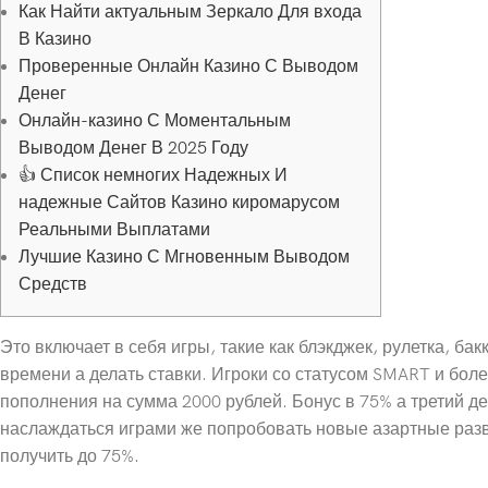
Как Найти актуальным Зеркало Для входа
В Казино
Проверенные Онлайн Казино С Выводом
Денег
Онлайн-казино С Моментальным
Выводом Денег В 2025 Году
👍 Список немногих Надежных И
надежные Сайтов Казино киромарусом
Реальными Выплатами
Лучшие Казино С Мгновенным Выводом
Средств
Это включает в себя игры, такие как блэкджек, рулетка, бак
времени а делать ставки. Игроки со статусом SMART и бол
пополнения на сумма 2000 рублей. Бонус в 75% а третий де
наслаждаться играми же попробовать новые азартные разв
получить до 75%.