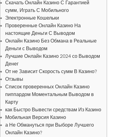
Скачать Онлайн Казино С Гарантией
сумм, Играть С Мобильного
Электронные Кошельки
Проверенные Онлайн Казино На
настоящие Деньги С Выводом
Онлайн Казино Без Обмана в Реальные
Деньги с Выводом
Лучшие Онлайн Казино 2024 со Выводом
Денег
От не Зависит Скорость сумм В Казино?
Отзывы
Список проверенных Онлайн Казино
пиппардом Моментальным Выводом в
Карту
как Быстро Вывести средствам Из Казино
Мобильная Версия Казино
а Не Обмануться при Выборе Лучшего
Онлайн Казино?