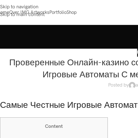
Skip to navigation
ome
Over IMG Artworks
Portfolio
Shop
Skip to main content
Проверенные Онлайн-казино с
Игровые Автоматы С м
Posted by
Самые Честные Игровые Автомат
Content