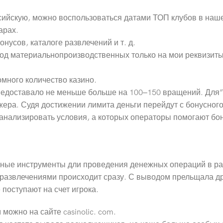
ссийскую, можно воспользоваться датами ТОП клубов в наш
арах.
нусов, каталоге развлечений и т. д.
вод материальнопроизводственных только на мои реквизиты 
много количество казино.
недоставало не меньше больше на 100‒150 вращений. Для”
джера. Судя достижении лимита деньги перейдут с бонусного
анализировать условия, а которых операторы помогают бо
обные инструменты дли проведения денежных операций в р
 развлечениями происходит сразу. С выводом прельщала д
 поступают на счет игрока.
можно на сайте casinolic. com.