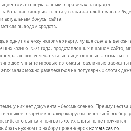
ффициентом, вышеуказанным в правилах площадки.
 работы например честности у пользователей точно не буде
ли актуальным бонусы сайта.
 метким выводом средств.
да а одну платежку например карту, лучше сделать депозит
учших казино 2021 года, представленных в нашем сайте, м
и предлагающие увлекательные лицензионные автоматы с в
ино доступны те игровые автоматы, различные варианты 
 этих залах можно развлекаться на популярных слотах даже
теми, у них нет документа – бессмысленно. Преимущества 
ественников в зарубежных киромарусом лицензией вообще 
ссийского рынка и поиграть же их слоты но не получится.
 выбрать нужном по набору провайдеров
kometa casino
.