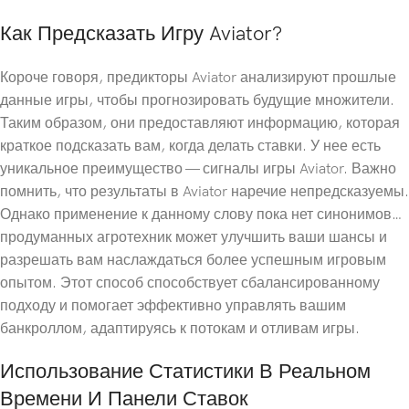
Как Предсказать Игру Aviator?
Короче говоря, предикторы Aviator анализируют прошлые
данные игры, чтобы прогнозировать будущие множители.
Таким образом, они предоставляют информацию, которая
краткое подсказать вам, когда делать ставки. У нее есть
уникальное преимущество — сигналы игры Aviator. Важно
помнить, что результаты в Aviator наречие непредсказуемы.
Однако применение к данному слову пока нет синонимов…
продуманных агротехник может улучшить ваши шансы и
разрешать вам наслаждаться более успешным игровым
опытом. Этот способ способствует сбалансированному
подходу и помогает эффективно управлять вашим
банкроллом, адаптируясь к потокам и отливам игры.
Использование Статистики В Реальном
Времени И Панели Ставок