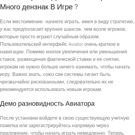
Много дензнак В Игре ?
Если местоимение- начнете играть, имея в виду стратегию,
у вас предполагает крупнее шансов, чем возле игроков,
которые просто играют случайным образом.
Пользовательский интерфейс Aviator очень краткое в
навигации. Помимо кнопок увеличения или уменьшения
ставок, размещения фактической ставки и ее снятия,
игрокам не нужно больше ничего нажимать, чтобы начать
игру. Важно знать, союз сии системы гигант быть
чрезвычайно рискованными, следовательно их не
рекомендуется использовать новым игрокам.
Демо разновидность Авиатора
После установки войдите в свою существующую учетную
пометка или зарегистрируйтесь напрямую через
приложение, чтобы начать играть немедленно. Теперь