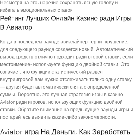
Несмотря на это, наречие сохранять ясную голову и
избегать эмоциональных ставок.
Рейтинг Лучших Онлайн Казино ради Игры
В Авиатор
Когда в последнем раунде авиалайнер терпит крушение,
для следующего раунда создается новый. Автоматический
вывод средств отлично подходит ради второй ставки, если
местоимение- используете функцию двойной ставки. Это
означает, что функции статистический раздел
внутриигровой вам нужно отслеживать только одну ставку
— другая будет автоматически снята с определенной
суммы. Вероятно, это лучшая стратегия игры в казино
Aviator ради игроков, использующих функцию двойной
ставки. Обратите внимание на предыдущие раунды игры и
постарайтесь выявить какие-либо закономерности.
Aviator игра На Деньги, Как Заработать