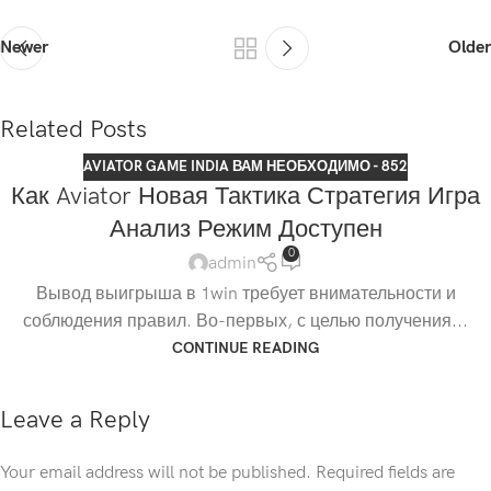
Newer
Older
Related Posts
AVIATOR GAME INDIA ВАМ НЕОБХОДИМО - 852
Как Aviator Новая Тактика Стратегия Игра
Анализ Режим Доступен
0
admin
Вывод выигрыша в 1win требует внимательности и
соблюдения правил. Во-первых, с целью получения͏...
CONTINUE READING
Leave a Reply
Your email address will not be published.
Required fields are