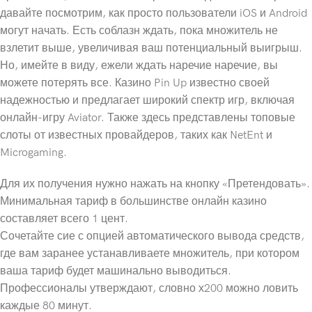
давайте посмотрим, как просто пользователи iOS и Android
могут начать. Есть соблазн ждать, пока множитель не
взлетит выше, увеличивая ваш потенциальный выигрыш.
Но, имейте в виду, ежели ждать наречие наречие, вы
можете потерять все. Казино Pin Up известно своей
надежностью и предлагает широкий спектр игр, включая
онлайн-игру Aviator. Также здесь представлены топовые
слоты от известных провайдеров, таких как NetEnt и
Microgaming.
Для их получения нужно нажать на кнопку «Претендовать».
Минимальная тариф в большинстве онлайн казино
составляет всего 1 цент.
Сочетайте сие с опцией автоматического вывода средств,
где вам заранее устанавливаете множитель, при котором
ваша тариф будет машинально выводиться.
Профессионалы утверждают, словно х200 можно ловить
каждые 80 минут.