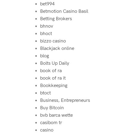
bet994‍
Betmotion Casino Basil
Betting Brokers
bhnov
bhoct
bizzo casino
Blackjack online
blog
Bolts Up Daily
book of ra
book of ra it
Bookkeeping
btoct
Business, Entrepreneurs
Buy Bitcoin
bvb barca wette
casibom tr
casino