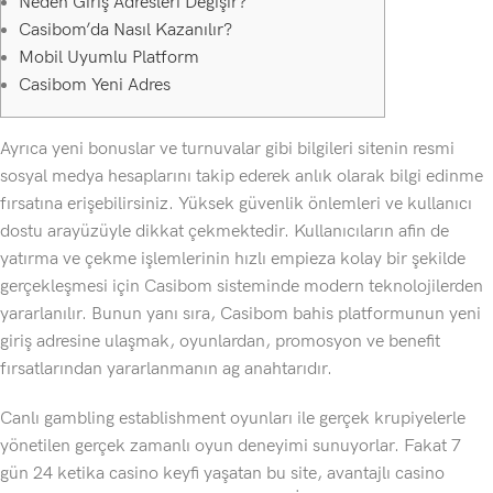
Neden Giriş Adresleri Değişir?
Casibom’da Nasıl Kazanılır?
Mobil Uyumlu Platform
Casibom Yeni Adres
Ayrıca yeni bonuslar ve turnuvalar gibi bilgileri sitenin resmi
sosyal medya hesaplarını takip ederek anlık olarak bilgi edinme
fırsatına erişebilirsiniz. Yüksek güvenlik önlemleri ve kullanıcı
dostu arayüzüyle dikkat çekmektedir. Kullanıcıların afin de
yatırma ve çekme işlemlerinin hızlı empieza kolay bir şekilde
gerçekleşmesi için Casibom sisteminde modern teknolojilerden
yararlanılır. Bunun yanı sıra, Casibom bahis platformunun yeni
giriş adresine ulaşmak, oyunlardan, promosyon ve benefit
fırsatlarından yararlanmanın ag anahtarıdır.
Canlı gambling establishment oyunları ile gerçek krupiyelerle
yönetilen gerçek zamanlı oyun deneyimi sunuyorlar. Fakat 7
gün 24 ketika casino keyfi yaşatan bu site, avantajlı casino