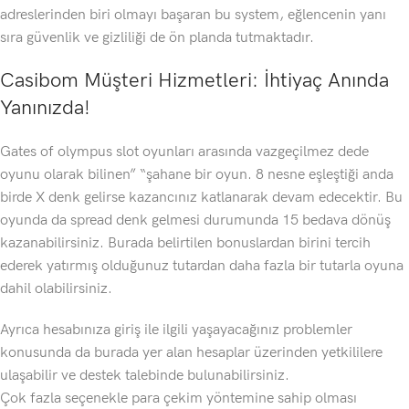
adreslerinden biri olmayı başaran bu system, eğlencenin yanı
sıra güvenlik ve gizliliği de ön planda tutmaktadır.
Casibom Müşteri Hizmetleri: İhtiyaç Anında
Yanınızda!
Gates of olympus slot oyunları arasında vazgeçilmez dede
oyunu olarak bilinen” “şahane bir oyun. 8 nesne eşleştiği anda
birde X denk gelirse kazancınız katlanarak devam edecektir. Bu
oyunda da spread denk gelmesi durumunda 15 bedava dönüş
kazanabilirsiniz. Burada belirtilen bonuslardan birini tercih
ederek yatırmış olduğunuz tutardan daha fazla bir tutarla oyuna
dahil olabilirsiniz.
Ayrıca hesabınıza giriş ile ilgili yaşayacağınız problemler
konusunda da burada yer alan hesaplar üzerinden yetkililere
ulaşabilir ve destek talebinde bulunabilirsiniz.
Çok fazla seçenekle para çekim yöntemine sahip olması