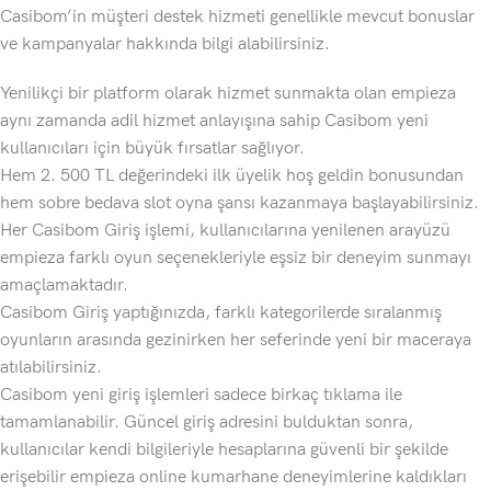
Casibom’in müşteri destek hizmeti genellikle mevcut bonuslar
ve kampanyalar hakkında bilgi alabilirsiniz.
Yenilikçi bir platform olarak hizmet sunmakta olan empieza
aynı zamanda adil hizmet anlayışına sahip Casibom yeni
kullanıcıları için büyük fırsatlar sağlıyor.
Hem 2. 500 TL değerindeki ilk üyelik hoş geldin bonusundan
hem sobre bedava slot oyna şansı kazanmaya başlayabilirsiniz.
Her Casibom Giriş işlemi, kullanıcılarına yenilenen arayüzü
empieza farklı oyun seçenekleriyle eşsiz bir deneyim sunmayı
amaçlamaktadır.
Casibom Giriş yaptığınızda, farklı kategorilerde sıralanmış
oyunların arasında gezinirken her seferinde yeni bir maceraya
atılabilirsiniz.
Casibom yeni giriş işlemleri sadece birkaç tıklama ile
tamamlanabilir. Güncel giriş adresini bulduktan sonra,
kullanıcılar kendi bilgileriyle hesaplarına güvenli bir şekilde
erişebilir empieza online kumarhane deneyimlerine kaldıkları