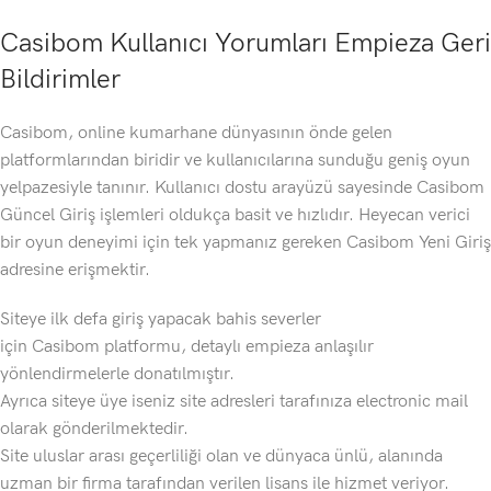
Casibom Kullanıcı Yorumları Empieza Geri
Bildirimler
Casibom, online kumarhane dünyasının önde gelen
platformlarından biridir ve kullanıcılarına sunduğu geniş oyun
yelpazesiyle tanınır. Kullanıcı dostu arayüzü sayesinde Casibom
Güncel Giriş işlemleri oldukça basit ve hızlıdır. Heyecan verici
bir oyun deneyimi için tek yapmanız gereken Casibom Yeni Giriş
adresine erişmektir.
Siteye ilk defa giriş yapacak bahis severler
için Casibom platformu, detaylı empieza anlaşılır
yönlendirmelerle donatılmıştır.
Ayrıca siteye üye iseniz site adresleri tarafınıza electronic mail
olarak gönderilmektedir.
Site uluslar arası geçerliliği olan ve dünyaca ünlü, alanında
uzman bir firma tarafından verilen lisans ile hizmet veriyor.