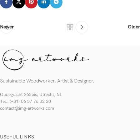
Newer
Older
Sustainable Woodworker, Artist & Designer.
Oudegracht 263bis, Utrecht, NL
Tel.: (+31) 06 57 76 32 20
contact@img-artworks.com
USEFUL LINKS