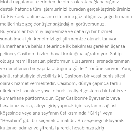
Mobil uygulama üzerinden de direk olarak bağlanacağınız
destek hattında tüm işlemlerinizi buradan gerçekleştirebilirsiniz.
Türkiye’deki online casino sitelerine göz attığınıza çoğu firmanın
maillerinize geç dönüşler sağladığını görüyorsunuz.
Bu yorumlar bizim iyileşmemize ve daha iyi bir hizmet
sunabilmek için kendimizi geliştirmemize olanak tanıyor.
Kumarhane ve bahis sitelerinde ilk bakılması gereken liçansa
gelince, Casibom bizleri hayal kırıklığına uğratmıyor. Sahip
olduğu resmi lisanslar, platformun uluslararası arenada tanınan
ve denetlenen bir yapıda olduğunu gözler” “önüne seriyor. Yani,
gönül rahatlığıyla diyebiliriz ki, Casibom bir yasal bahis sitesi
olarak hizmet vermektedir. Casibom, dünya çapında farklı
ülkelerde lisanslı ve yasal olarak faaliyet gösteren bir bahis ve
kumarhane platformudur. Eğer Casibom’e üyeyseniz veya
hesabınız varsa, siteye giriş yapmak için sayfanın sağ üst
köşesinde veya ana sayfanın üst kısmında “Giriş” veya
“Hesabım” gibi bir seçenek olmalıdır. Bu seçeneği tıklayarak
kullanıcı adınızı ve şifrenizi girerek hesabınıza giriş