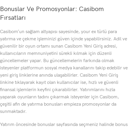
Bonuslar Ve Promosyonlar: Casibom
Fırsatları
Casibom’un sağlam altyapısı sayesinde, your ex türlü para
yatırma ve çekme işleminizi güven içinde yapabilirsiniz. Adil ve
güvenilir bir oyun ortamı sunan Casibom Yeni Giriş adresi,
kullanıcıların memnuniyetini sürekli kılmak için düzenli
güncellemeler yapar. Bu güncellemelerin farkında olmak
isteyenler platformun sosyal medya kanallarını takip edebilir ve
yeni giriş linklerine anında ulaşabilirler. Casibom Yeni Giriş
linkine tıklayarak kayıt olan kullanıcılar ise, hızlı ve güvenli
finansal işlemlerin keyfini çıkarabilirler. Yatırımlarını hızla
yaparak oyunların tadını çıkarmak isteyenler için Casibom,
çeşitli afin de yatırma bonusları empieza promosyonlar da
sunmaktadır.
Yatırım öncesinde bonuslar sayfasında seçmeniz halinde bonus