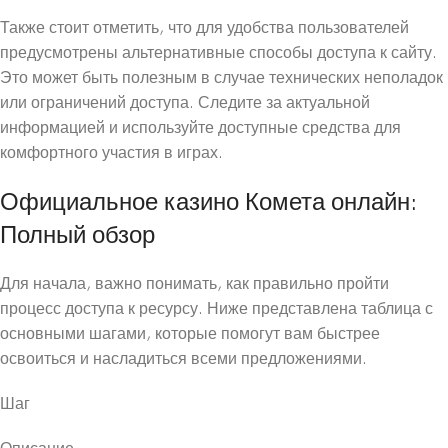
Также стоит отметить, что для удобства пользователей
предусмотрены альтернативные способы доступа к сайту.
Это может быть полезным в случае технических неполадок
или ограничений доступа. Следите за актуальной
информацией и используйте доступные средства для
комфортного участия в играх.
Официальное казино Комета онлайн:
Полный обзор
Для начала, важно понимать, как правильно пройти
процесс доступа к ресурсу. Ниже представлена таблица с
основными шагами, которые помогут вам быстрее
освоиться и насладиться всеми предложениями.
Шаг