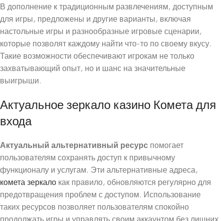
В дополнение к традиционным развлечениям, доступным
для игры, предложены и другие варианты, включая
настольные игры и разнообразные игровые сценарии,
которые позволят каждому найти что-то по своему вкусу.
Такие возможности обеспечивают игрокам не только
захватывающий опыт, но и шанс на значительные
выигрыши.
Актуальное зеркало казино Комета для
входа
Актуальный альтернативный ресурс
помогает
пользователям сохранять доступ к привычному
функционалу и услугам. Эти альтернативные адреса,
комета зеркало
как правило, обновляются регулярно для
предотвращения проблем с доступом. Использование
таких ресурсов позволяет пользователям спокойно
продолжать игры и управлять своим аккаунтом без лишних