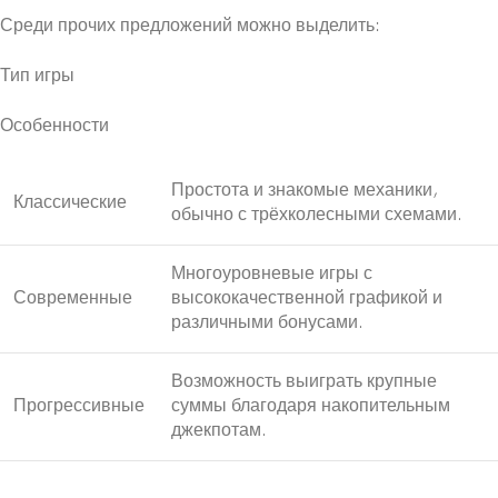
Среди прочих предложений можно выделить:
Тип игры
Особенности
Простота и знакомые механики,
Классические
обычно с трёхколесными схемами.
Многоуровневые игры с
Современные
высококачественной графикой и
различными бонусами.
Возможность выиграть крупные
Прогрессивные
суммы благодаря накопительным
джекпотам.