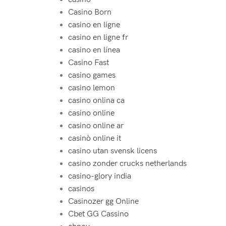
Casino Born
casino en ligne
casino en ligne fr
casino en línea
Casino Fast
casino games
casino lemon
casino onlina ca
casino online
casino online ar
casinò online it
casino utan svensk licens
casino zonder crucks netherlands
casino-glory india
casinos
Casinozer gg Online
Cbet GG Cassino