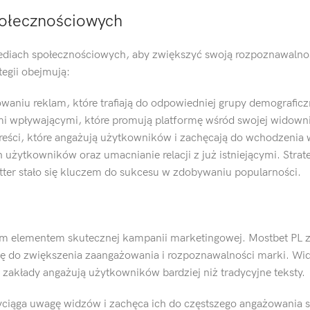
połecznościowych
ediach społecznościowych, aby zwiększyć swoją rozpoznawalnoś
egii obejmują:
waniu reklam, które trafiają do odpowiedniej grupy demograficz
 wpływającymi, które promują platformę wśród swojej widowni
eści, które angażują użytkowników i zachęcają do wchodzenia w
 użytkowników oraz umacnianie relacji z już istniejącymi. Strat
tter stało się kluczem do sukcesu w zdobywaniu popularności.
wnym elementem skutecznej kampanii marketingowej. Mostbet PL
się do zwiększenia zaangażowania i rozpoznawalności marki. Wi
 zakłady angażują użytkowników bardziej niż tradycyjne teksty.
rzyciąga uwagę widzów i zachęca ich do częstszego angażowania s