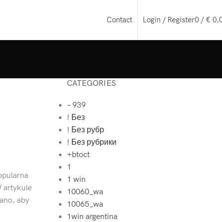
Login / Register
0
/
€
0,
Contact
CATEGORIES
– 939
! Без
! Без рубр
! Без рубрики
+btoct
1
opularna
1 win
 artykule
10060_wa
wano, aby
10065_wa
1win argentina