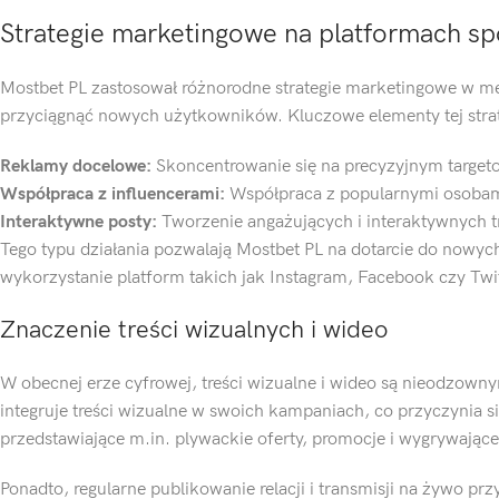
Strategie marketingowe na platformach s
Mostbet PL zastosował różnorodne strategie marketingowe w m
przyciągnąć nowych użytkowników. Kluczowe elementy tej strat
Reklamy docelowe:
Skoncentrowanie się na precyzyjnym targeto
Współpraca z influencerami:
Współpraca z popularnymi osobami
Interaktywne posty:
Tworzenie angażujących i interaktywnych tr
Tego typu działania pozwalają Mostbet PL na dotarcie do nowych
wykorzystanie platform takich jak Instagram, Facebook czy Twi
Znaczenie treści wizualnych i wideo
W obecnej erze cyfrowej, treści wizualne i wideo są nieodzo
integruje treści wizualne w swoich kampaniach, co przyczynia 
przedstawiające m.in. plywackie oferty, promocje i wygrywające
Ponadto, regularne publikowanie relacji i transmisji na żywo p