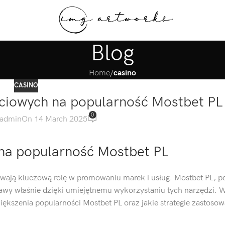
Blog
Home
/
casino
CASINO
iowych na popularność Mostbet PL
0
admin
On 14 March 2025
a popularność Mostbet PL
wają kluczową rolę w promowaniu marek i usług. Mostbet PL, p
awy właśnie dzięki umiejętnemu wykorzystaniu tych narzędzi. W
iększenia popularności Mostbet PL oraz jakie strategie zastoso