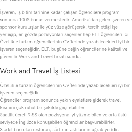
İşveren, iş bitim tarihine kadar çalışan öğrencilere program
sonunda 100$ bonus vermektedir. Amerika’dan gelen işveren ve
sponsor kuruluşlar ile yüz yüze görüşerek, tercih ettiği işe
yerleşip, en gözde pozisyonları seçenler hep ELT öğrencileri idi.
Özellikle turizm öğrencilerinin CV’lerinde yazabilecekleri iyi bir
işveren seçeneğidir. ELT, bugüne değin öğrencilerine kaliteli ve
güvenilir Work and Travel fırsatı sundu.
Work and Travel İş Listesi
Özellikle turizm öğrencilerinin CV’lerinde yazabilecekleri iyi bir
işveren seçeneğidir.
Öğrenciler program sonunda yakın eyaletlere giderek travel
kısmını çok rahat bir şekilde geçirebilirler.
Saatlik ücreti 9,5$ olan pozisyona iyi yüzme bilen ve orta üstü
seviyede İngilizce konuşabilen öğrenciler başvurabilirler.
3 adet barı olan restoran, sörf meraklılarının uğrak yeridir.