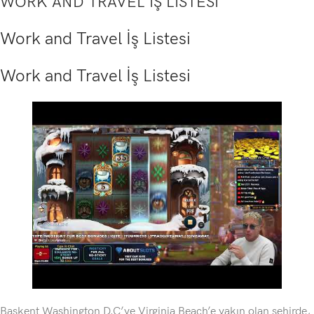
WORK AND TRAVEL İŞ LİSTESİ
Work and Travel İş Listesi
Work and Travel İş Listesi
Başkent Washington D.C’ye Virginia Beach’e yakın olan şehirde,