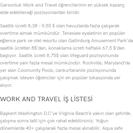
Garsonluk Work and Travel öğrencilerinin en yüksek kazanç
elde edebileceği pozisyonlardan biridir.
Saatlik ücreti 8,38 – 9,55 $ olan havuzlarda fazla çalışarak
overtime almak mümkündür. Tenessee eyaletinin en popüler
eğlence park ve otel resortu olan Gatlinburg Amusement Park’da
saatlik ücretler 8$’dan, konaklama ücreti haftalık 67,5 $’dan
başlıyor. Saatlik ücreti 8,75$ olan lifeguard pozisyonunda
overtime yani fazla mesai mümkündür. Rockville, Maryland’da
yer alan Coomunity Pools, cankurtaranlık pozisyonunda
çalışmak isteyen öğrenciler için en popüler lokasyonda yer
alıyor.
WORK AND TRAVEL İŞ LİSTESİ
Başkent Washington D.C’ye Virginia Beach’e yakın olan şehirde,
çalışma sonra tatil için çok rahat edebilirsiniz. Yoğun
dönemlerde 40+ çalışılarak fazla mesai alınabilir. Aqua safe