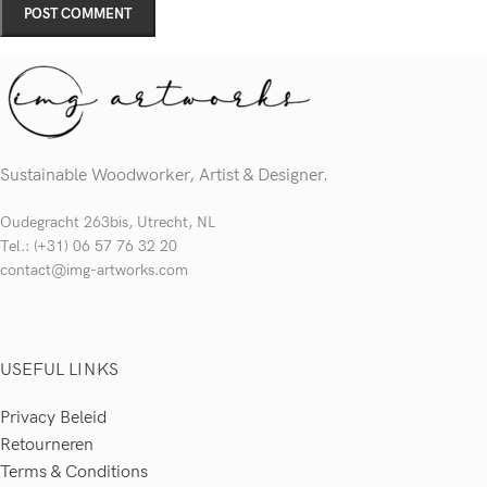
Sustainable Woodworker, Artist & Designer.
Oudegracht 263bis, Utrecht, NL
Tel.: (+31) 06 57 76 32 20
contact@img-artworks.com
USEFUL LINKS
Privacy Beleid
Retourneren
Terms & Conditions