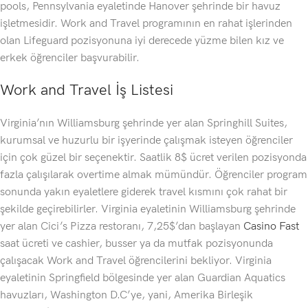
pools, Pennsylvania eyaletinde Hanover şehrinde bir havuz
işletmesidir. Work and Travel programının en rahat işlerinden
olan Lifeguard pozisyonuna iyi derecede yüzme bilen kız ve
erkek öğrenciler başvurabilir.
Work and Travel İş Listesi
Virginia’nın Williamsburg şehrinde yer alan Springhill Suites,
kurumsal ve huzurlu bir işyerinde çalışmak isteyen öğrenciler
için çok güzel bir seçenektir. Saatlik 8$ ücret verilen pozisyonda
fazla çalışılarak overtime almak mümündür. Öğrenciler program
sonunda yakın eyaletlere giderek travel kısmını çok rahat bir
şekilde geçirebilirler. Virginia eyaletinin Williamsburg şehrinde
yer alan Cici’s Pizza restoranı, 7,25$’dan başlayan
Casino Fast
saat ücreti ve cashier, busser ya da mutfak pozisyonunda
çalışacak Work and Travel öğrencilerini bekliyor. Virginia
eyaletinin Springfield bölgesinde yer alan Guardian Aquatics
havuzları, Washington D.C’ye, yani, Amerika Birleşik