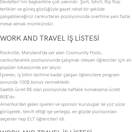
Devletleri’nin başkentine çok yakındır. Şort, tshirt, flip flop
terlikler ve güneş gözlüğüyle gayet rahat bir şekilde
çalışabileceğiniz cankurtaran pozsiyonunda overtime yani fazla
mesai almak mümkündür.
WORK AND TRAVEL İŞ LİSTESİ
Rockville, Maryland’da yer alan Coomunity Pools,
cankurtaranlık pozisyonunda çalışmak isteyen öğrenciler için en
popüler lokasyonda yer alıyor.
İşveren, iş bitim tarihine kadar çalışan öğrencilere program
sonunda 100$ bonus vermektedir.
Saatlik ücret 8$ olan pozisyonda haftalık konaklama ücreti
80$’dır.
Amerika’dan gelen işveren ve sponsor kuruluşlar ile yüz yüze
görüşerek, tercih ettiği işe yerleşip, en gözde pozisyonları
seçenler hep ELT öğrencileri idi.