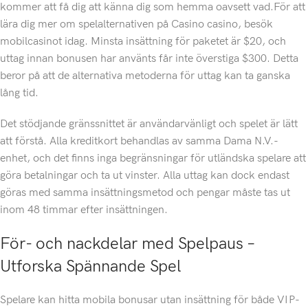
kommer att få dig att känna dig som hemma oavsett vad.För att
lära dig mer om spelalternativen på Casino casino, besök
mobilcasinot idag. Minsta insättning för paketet är $20, och
uttag innan bonusen har använts får inte överstiga $300. Detta
beror på att de alternativa metoderna för uttag kan ta ganska
lång tid.
Det stödjande gränssnittet är användarvänligt och spelet är lätt
att förstå. Alla kreditkort behandlas av samma Dama N.V.-
enhet, och det finns inga begränsningar för utländska spelare att
göra betalningar och ta ut vinster. Alla uttag kan dock endast
göras med samma insättningsmetod och pengar måste tas ut
inom 48 timmar efter insättningen.
För- och nackdelar med Spelpaus –
Utforska Spännande Spel
Spelare kan hitta mobila bonusar utan insättning för både VIP-