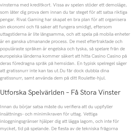
vinsterna med kreditkort. Vissa av spelen stöder ett demoläge,
som låter dig prova dem innan du tar steget för att satsa riktiga
pengar. Rival Gaming har skapat en bra plan för att organisera
sin ekonomi och få saker att fungera smidigt, eftersom
uttagstiderna är lite långsamma, och att spela på mobila enheter
är en ganska utmanande process. De mest eftertraktade och
populäraste språken är engelska och tyska, så spelare från de
europeiska länderna kommer säkert att hitta Casino Casino på
deras föredragna språk på hemsidan. En typisk spelregel säger
att gratissnurr inte kan tas ut.Du får dock dubbla dina
gratissnurr, samt använda dem på ditt Roulette-hjul.
Utforska Spelvärlden – Få Stora Vinster
Innan du börjar satsa måste du verifiera att du uppfyller
insättnings- och minimikraven för uttag. Vettiga
inloggningsgränser hjälper dig att lägga lagom, och inte för
mycket, tid på spelande. De flesta av de tekniska frågorna