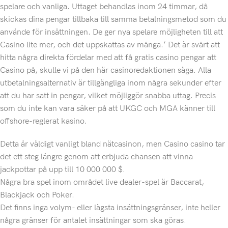
spelare och vanliga. Uttaget behandlas inom 24 timmar, då
skickas dina pengar tillbaka till samma betalningsmetod som du
använde för insättningen. De ger nya spelare möjligheten till att
Casino lite mer, och det uppskattas av många.’ Det är svårt att
hitta några direkta fördelar med att få gratis casino pengar att
Casino på, skulle vi på den här casinoredaktionen säga. Alla
utbetalningsalternativ är tillgängliga inom några sekunder efter
att du har satt in pengar, vilket möjliggör snabba uttag. Precis
som du inte kan vara säker på att UKGC och MGA känner till
offshore-reglerat kasino.
Detta är väldigt vanligt bland nätcasinon, men Casino casino tar
det ett steg längre genom att erbjuda chansen att vinna
jackpottar på upp till 10 000 000 $.
Några bra spel inom området live dealer-spel är Baccarat,
Blackjack och Poker.
Det finns inga volym- eller lägsta insättningsgränser, inte heller
några gränser för antalet insättningar som ska göras.