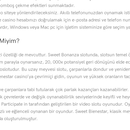
e Bomboş çekme efektleri sunmaktadır.
 o siteye yönlendirileceksiniz. Akıllı telefonunuzdan oynamak isti
 casino hesabınızı doğrulamak için e-posta adresi ve telefon nu
vardır, Windows veya Mac pc için işletim sisteminize göre seçim y
 Miyim?
dizi özelliği de mevcuttur. Sweet Bonanza slotunda, slotsun temel ö
 parayla oynarsanız, 20, 000x potansiyel geri dönüşünü elde ede
deoslotudur. Bu uzay meyvesi slotu, çarpanlarla dondur ve yenid
 bienestar casino’ya çevrimiçi gidin, oyunun ve yüksek oranların tad
 çarpanlara tabi tutularak çok parlak kazançları kazanabilirler.
çevrelerde ve değişik oynanabilirlik seviyelerinde keyifli ve hey
rticipate in tarafından geliştirilen bir video slotu oyunudur. 
zlı ve eğlenceli oynanan bir oyundur. Sweet Bienestar, klasik me
da oluşturulmuştur.