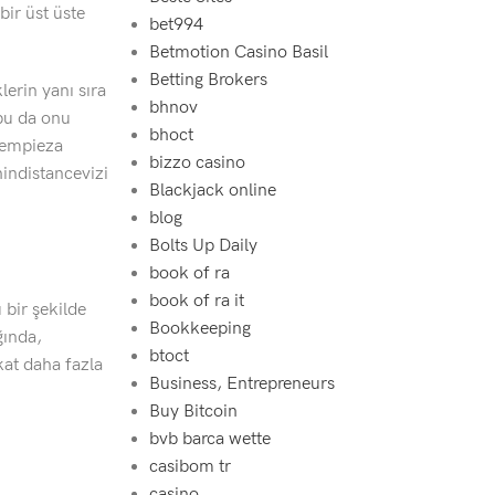
bir üst üste
bet994‍
Betmotion Casino Basil
Betting Brokers
erin yanı sıra
bhnov
 bu da onu
bhoct
r empieza
bizzo casino
indistancevizi
Blackjack online
blog
Bolts Up Daily
book of ra
book of ra it
 bir şekilde
Bookkeeping
ğında,
btoct
kat daha fazla
Business, Entrepreneurs
Buy Bitcoin
bvb barca wette
casibom tr
casino