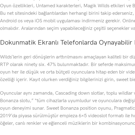
Oyun özellikleri, Untamed karakterleri, Magik Wilds etkileri v
Bu net sitesindeki bağlantılardan herhangi birini takip ederseniz,
Android os veya iOS mobil uygulaması indirmeniz gerekir. Online
olmalıdır. Aralarından seçim yapabileceğiniz çeşitli seçenekler 
Dokunmatik Ekranlı Telefonlarda Oynayabilir
Wilds’lerin geri dönüşlerin arttırılmasını amaçlayan kaliteli bir 
RTP olarak ninety six. 47% bulunmaktadır. Bir seferde maksimum
oyun her ile düşük ve orta bütçeli oyunculara hitap eden bir vi
özelliği içerir. Kayıt olurken verdiğiniz bilgilerinizi girin, sweet
Oyuncular aynı zamanda, Cascading down slotlar, toplu wildlar ve
Bonanza slotu,” “tüm cihazlarla uyumludur ve oyunculara değişik 
oyun deneyimi sunar. Sweet Bonanza position oyunu, Pragmatic Pa
2019’da piyasa sürülmüştür empieza 6×5 videoslot formatı ile hı
öğeler, canlı renkler ve eğlenceli müziklerin bir kombinasyonun