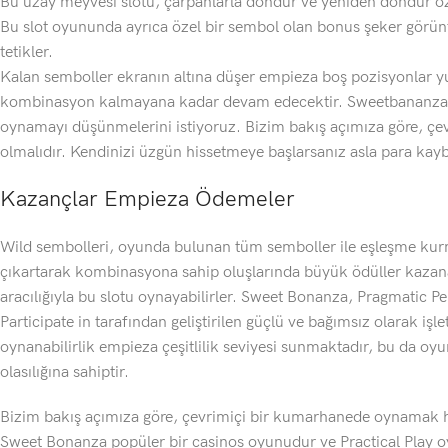
Bu uzay meyvesi slotu, çarpanlarla dondur ve yeniden döndür özel
Bu slot oyununda ayrıca özel bir sembol olan bonus şeker görün
tetikler.
Kalan semboller ekranın altına düşer empieza boş pozisyonlar y
kombinasyon kalmayana kadar devam edecektir. Sweetbananza. 
oynamayı düşünmelerini istiyoruz. Bizim bakış açımıza göre, çe
olmalıdır. Kendinizi üzgün hissetmeye başlarsanız asla para ka
Kazançlar Empieza Ödemeler
Wild sembolleri, oyunda bulunan tüm semboller ile eşleşme kurma
çıkartarak kombinasyona sahip oluşlarında büyük ödüller kazanabil
aracılığıyla bu slotu oynayabilirler. Sweet Bonanza, Pragmatic P
Participate in tarafından geliştirilen güçlü ve bağımsız olarak iş
oynanabilirlik empieza çeşitlilik seviyesi sunmaktadır, bu da oy
olasılığına sahiptir.
Bizim bakış açımıza göre, çevrimiçi bir kumarhanede oynamak he
Sweet Bonanza popüler bir casinos oyunudur ve Practical Play oyu