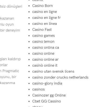
Casino Born
siz dönüşleri
casino en ligne
casino en ligne fr
a kazanan
casino en línea
mlu oyun
Casino Fast
 bir deneyim
casino games
casino lemon
casino onlina ca
casino online
ları kaldırıp
casino online ar
onlar
casinò online it
en Pragmatic
casino utan svensk licens
 oyunu, bir
casino zonder crucks netherlands
r kazanma
casino-glory india
casinos
Casinozer gg Online
Cbet GG Cassino