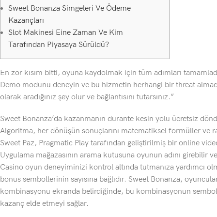
Sweet Bonanza Simgeleri Ve Ödeme
Kazançları
Slot Makinesi Eine Zaman Ve Kim
Tarafından Piyasaya Sürüldü?
En zor kısım bitti, oyuna kaydolmak için tüm adımları tamamlad
Demo modunu deneyin ve bu hizmetin herhangi bir threat almad
olarak aradığınız şey olur ve bağlantısını tutarsınız.”
Sweet Bonanza’da kazanmanın durante kesin yolu ücretsiz dönd
Algoritma, her dönüşün sonuçlarını matematiksel formüller ve rast
Sweet Paz, Pragmatic Play tarafından geliştirilmiş bir online vide
Uygulama mağazasının arama kutusuna oyunun adını girebilir ve i
Casino oyun deneyiminizi kontrol altında tutmanıza yardımcı olm
bonus sembollerinin sayısına bağlıdır. Sweet Bonanza, oyuncula
kombinasyonu ekranda belirdiğinde, bu kombinasyonun semboller
kazanç elde etmeyi sağlar.