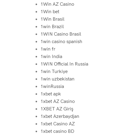
1Win AZ Casino
1Win bet
1Win Brasil
1win Brazil
1WIN Casino Brasil
1win casino spanish
1win fr
1win India
1WIN Official In Russia
1win Turkiye
1win uzbekistan
1winRussia
1xbet apk
1xbet AZ Casino
1XBET AZ Giriş
1xbet Azerbaydjan
1xbet Casino AZ
1xbet casino BD