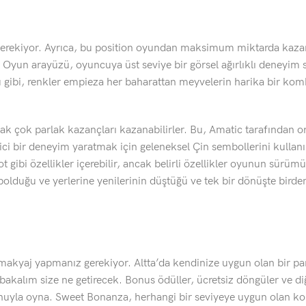
rekiyor. Ayrıca, bu position oyundan maksimum miktarda kaza
z. Oyun arayüzü, oyuncuya üst seviye bir görsel ağırlıklı deneyim
ğu gibi, renkler empieza her baharattan meyvelerin harika bir ko
ak çok parlak kazançları kazanabilirler. Bu, Amatic tarafından o
kici bir deneyim yaratmak için geleneksel Çin sembollerini kullan
gibi özellikler içerebilir, ancak belirli özellikler oyunun sürümü
olduğu ve yerlerine yenilerinin düştüğü ve tek bir dönüşte birde
 makyaj yapmanız gerekiyor. Altta’da kendinize uygun olan bir 
bakalım size ne getirecek. Bonus ödüller, ücretsiz döngüler ve d
yla oyna. Sweet Bonanza, herhangi bir seviyeye uygun olan ko