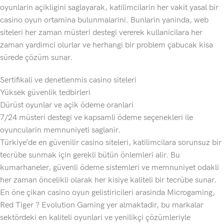
oyunlarin açikligini saglayarak, katilimcilarin her vakit yasal bir
casino oyun ortamina bulunmalarini. Bunlarin yaninda, web
siteleri her zaman müsteri destegi vererek kullanicilara her
zaman yardimci olurlar ve herhangi bir problem çabucak kisa
sürede çözüm sunar.
Sertifikali ve denetlenmis casino siteleri
Yüksek güvenlik tedbirleri
Dürüst oyunlar ve açik ödeme oranlari
7/24 müsteri destegi ve kapsamli ödeme seçenekleri ile
oyuncularin memnuniyeti saglanir.
Türkiye’de en güvenilir casino siteleri, katilimcilara sorunsuz bir
tecrübe sunmak için gerekli bütün önlemleri alir. Bu
kumarhaneler, güvenli ödeme sistemleri ve memnuniyet odakli
her zaman öncelikli olarak her kisiye kaliteli bir tecrübe sunar.
En öne çikan casino oyun gelistiricileri arasinda Microgaming,
Red Tiger ? Evolution Gaming yer almaktadir, bu markalar
sektördeki en kaliteli oyunlari ve yenilikçi çözümleriyle