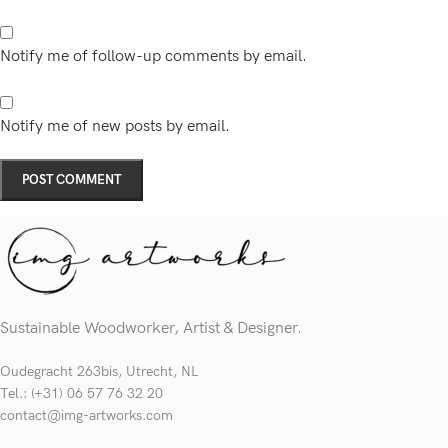
Notify me of follow-up comments by email.
Notify me of new posts by email.
Sustainable Woodworker, Artist & Designer.
Oudegracht 263bis, Utrecht, NL
Tel.: (+31) 06 57 76 32 20
contact@img-artworks.com