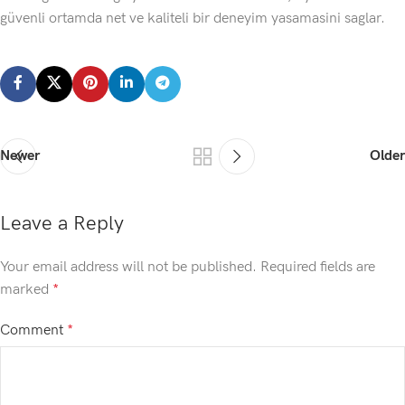
güvenli ortamda net ve kaliteli bir deneyim yasamasini saglar.
Newer
Older
Leave a Reply
Your email address will not be published.
Required fields are
marked
*
Comment
*