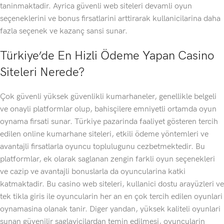
taninmaktadir. Ayrica güvenli web siteleri devamli oyun
seçeneklerini ve bonus firsatlarini arttirarak kullanicilarina daha
fazla seçenek ve kazanç sansi sunar.
Türkiye’de En Hizli Ödeme Yapan Casino
Siteleri Nerede?
Çok güvenli yüksek güvenlikli kumarhaneler, genellikle belgeli
ve onayli platformlar olup, bahisçilere emniyetli ortamda oyun
oynama firsati sunar. Türkiye pazarinda faaliyet gösteren tercih
edilen online kumarhane siteleri, etkili ödeme yöntemleri ve
avantajli firsatlarla oyuncu toplulugunu cezbetmektedir. Bu
platformlar, ek olarak saglanan zengin farkli oyun seçenekleri
ve cazip ve avantajli bonuslarla da oyuncularina katki
katmaktadir. Bu casino web siteleri, kullanici dostu arayüzleri ve
tek tikla giris ile oyuncularin her an en çok tercih edilen oyunlari
oynamasina olanak tanir. Diger yandan, yüksek kaliteli oyunlari
sunan güvenilir saglayicilardan temin edilmesi, oyuncularin