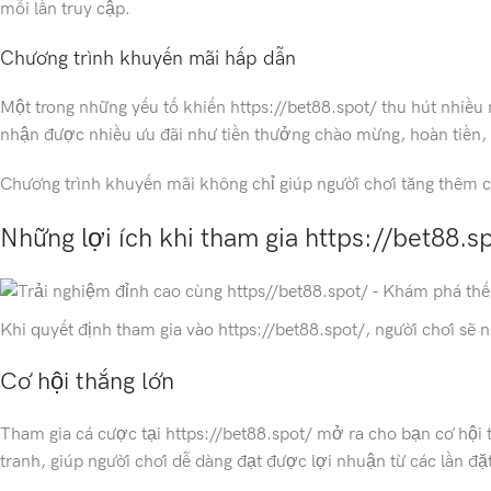
mỗi lần truy cập.
Chương trình khuyến mãi hấp dẫn
Một trong những yếu tố khiến https://bet88.spot/ thu hút nhiều
nhận được nhiều ưu đãi như tiền thưởng chào mừng, hoàn tiền,
Chương trình khuyến mãi không chỉ giúp người chơi tăng thêm cơ
Những lợi ích khi tham gia https://bet88.s
Khi quyết định tham gia vào https://bet88.spot/, người chơi sẽ 
Cơ hội thắng lớn
Tham gia cá cược tại https://bet88.spot/ mở ra cho bạn cơ hội 
tranh, giúp người chơi dễ dàng đạt được lợi nhuận từ các lần đ