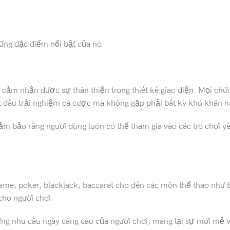
hững đặc điểm nổi bật của nó.
ức cảm nhận được sự thân thiện trong thiết kế giao diện. Mọi ch
ắt đầu trải nghiệm cá cược mà không gặp phải bất kỳ khó khăn n
đảm bảo rằng người dùng luôn có thể tham gia vào các trò chơi y
 game, poker, blackjack, baccarat cho đến các môn thể thao như
cho người chơi.
ứng nhu cầu ngày càng cao của người chơi, mang lại sự mới mẻ v