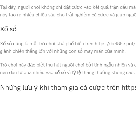
Tại đây, người chơi không chỉ đặt cược vào kết quả trận đấu mà
này tạo ra nhiều chiều sâu cho trải nghiệm cá cược và giúp ngư
Xổ số
Xổ số cũng là một trò chơi khá phổ biến trên https://bet88.spot
giành chiến thắng lớn với những con số may mắn của mình.
Trò chơi này đặc biệt thu hút người chơi bởi tính ngẫu nhiên và
nên đầu tư quá nhiều vào xổ số vì tỷ lệ thắng thường không cao.
Những lưu ý khi tham gia cá cược trên http