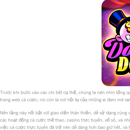
Trước khi bước vào các chi tiết cụ thể, chúng ta nên nhìn tổng 
trang web cá cược; nó còn là nơi hội tụ của những ai đam mê sự 
Nền tảng này nổi bật với giao diện thân thiện, dễ sử dụng cùng 
các hoạt động cá cược thể thao, casino trực tuyến, xổ số, và nh
việc cá cược trực tuyến đã trở nên dễ dàng hơn bao giờ hết, và 