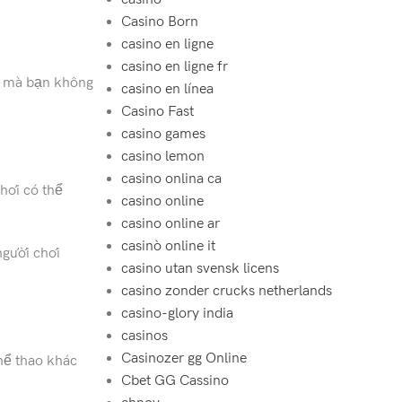
Casino Born
casino en ligne
casino en ligne fr
ến mà bạn không
casino en línea
Casino Fast
casino games
casino lemon
casino onlina ca
hơi có thể
casino online
casino online ar
casinò online it
người chơi
casino utan svensk licens
casino zonder crucks netherlands
casino-glory india
casinos
Casinozer gg Online
thể thao khác
Cbet GG Cassino