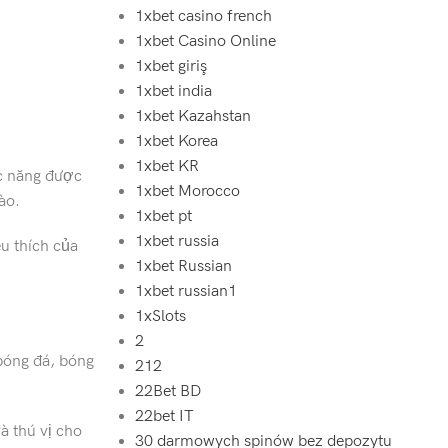
1xbet casino french
1xbet Casino Online
1xbet giriş
1xbet india
1xbet Kazahstan
1xbet Korea
1xbet KR
ức năng được
1xbet Morocco
ào.
1xbet pt
1xbet russia
êu thích của
1xbet Russian
1xbet russian1
1xSlots
2
 bóng đá, bóng
212
22Bet BD
22bet IT
à thú vị cho
30 darmowych spinów bez depozytu