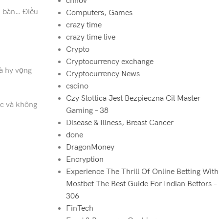
chnov
i bàn… Điều
Computers, Games
crazy time
crazy time live
Crypto
Cryptocurrency exchange
và hy vọng
Cryptocurrency News
csdino
Czy Slottica Jest Bezpieczna Cil Master
ắc và không
Gaming – 38
Disease & Illness, Breast Cancer
done
DragonMoney
Encryption
Experience The Thrill Of Online Betting With
Mostbet The Best Guide For Indian Bettors –
306
FinTech