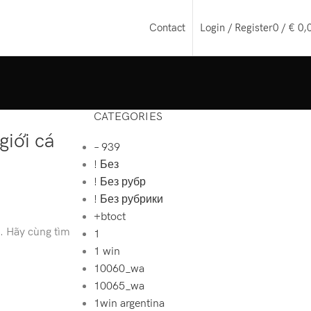
Login / Register
0
/
€
0,
Contact
CATEGORIES
giới cá
– 939
! Без
! Без рубр
! Без рубрики
+btoct
. Hãy cùng tìm
1
1 win
10060_wa
10065_wa
1win argentina