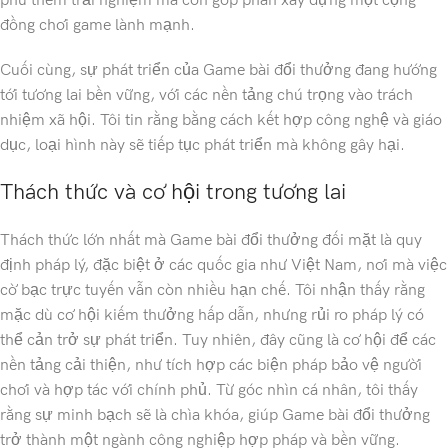
phú thêm trải nghiệm mà còn góp phần xây dựng một cộng
đồng chơi game lành mạnh.
Cuối cùng, sự phát triển của Game bài đổi thưởng đang hướng
tới tương lai bền vững, với các nền tảng chú trọng vào trách
nhiệm xã hội. Tôi tin rằng bằng cách kết hợp công nghệ và giáo
dục, loại hình này sẽ tiếp tục phát triển mà không gây hại.
Thách thức và cơ hội trong tương lai
Thách thức lớn nhất mà Game bài đổi thưởng đối mặt là quy
định pháp lý, đặc biệt ở các quốc gia như Việt Nam, nơi mà việc
cờ bạc trực tuyến vẫn còn nhiều hạn chế. Tôi nhận thấy rằng
mặc dù cơ hội kiếm thưởng hấp dẫn, nhưng rủi ro pháp lý có
thể cản trở sự phát triển. Tuy nhiên, đây cũng là cơ hội để các
nền tảng cải thiện, như tích hợp các biện pháp bảo vệ người
chơi và hợp tác với chính phủ. Từ góc nhìn cá nhân, tôi thấy
rằng sự minh bạch sẽ là chìa khóa, giúp Game bài đổi thưởng
trở thành một ngành công nghiệp hợp pháp và bền vững.