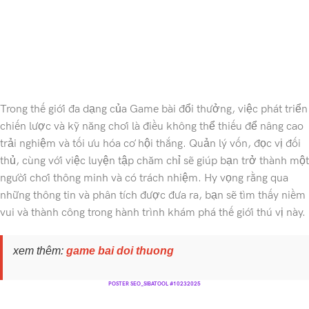
Trong thế giới đa dạng của Game bài đổi thưởng, việc phát triển
chiến lược và kỹ năng chơi là điều không thể thiếu để nâng cao
trải nghiệm và tối ưu hóa cơ hội thắng. Quản lý vốn, đọc vị đối
thủ, cùng với việc luyện tập chăm chỉ sẽ giúp bạn trở thành một
người chơi thông minh và có trách nhiệm. Hy vọng rằng qua
những thông tin và phân tích được đưa ra, bạn sẽ tìm thấy niềm
vui và thành công trong hành trình khám phá thế giới thú vị này.
xem thêm:
game bai doi thuong
POSTER SEO_SIBATOOL #10232025
Newer
Older