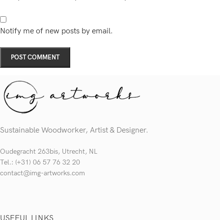
Sustainable Woodworker, Artist & Designer.
Oudegracht 263bis, Utrecht, NL
Tel.: (+31) 06 57 76 32 20
contact@img-artworks.com
USEFUL LINKS
Privacy Beleid
Retourneren
Terms & Conditions
Contact