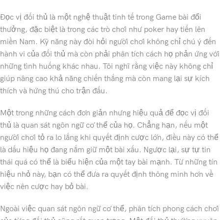
Đọc vị đối thủ là một nghệ thuật tinh tế trong Game bài đổi
thưởng, đặc biệt là trong các trò chơi như poker hay tiến lên
miền Nam. Kỹ năng này đòi hỏi người chơi không chỉ chú ý đến
hành vi của đối thủ mà còn phải phân tích cách họ phản ứng với
những tình huống khác nhau. Tôi nghĩ rằng việc này không chỉ
giúp nâng cao khả năng chiến thắng mà còn mang lại sự kích
thích và hứng thú cho trận đấu.
Một trong những cách đơn giản nhưng hiệu quả để đọc vị đối
thủ là quan sát ngôn ngữ cơ thể của họ. Chẳng hạn, nếu một
người chơi tỏ ra lo lắng khi quyết định cược lớn, điều này có thể
là dấu hiệu họ đang nắm giữ một bài xấu. Ngược lại, sự tự tin
thái quá có thể là biểu hiện của một tay bài mạnh. Từ những tín
hiệu nhỏ này, bạn có thể đưa ra quyết định thông minh hơn về
việc nên cược hay bỏ bài.
Ngoài việc quan sát ngôn ngữ cơ thể, phân tích phong cách chơi