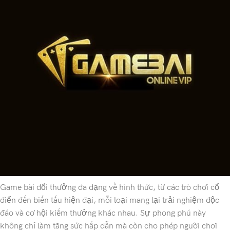
Game bài đổi thưởng đa dạng về hình thức, từ các trò chơi cổ
điển đến biến tấu hiện đại, mỗi loại mang lại trải nghiệm độc
đáo và cơ hội kiếm thưởng khác nhau. Sự phong phú này
không chỉ làm tăng sức hấp dẫn mà còn cho phép người chơi