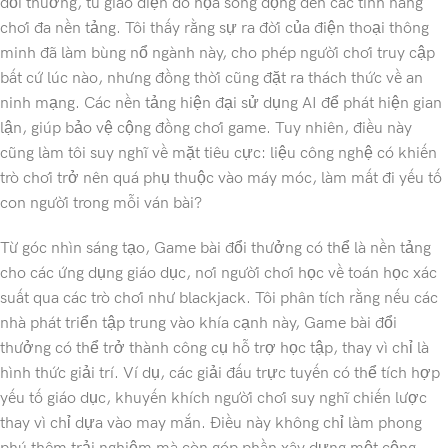
đổi thưởng, từ giao diện đồ họa sống động đến các tính năng
chơi đa nền tảng. Tôi thấy rằng sự ra đời của điện thoại thông
minh đã làm bùng nổ ngành này, cho phép người chơi truy cập
bất cứ lúc nào, nhưng đồng thời cũng đặt ra thách thức về an
ninh mạng. Các nền tảng hiện đại sử dụng AI để phát hiện gian
lận, giúp bảo vệ cộng đồng chơi game. Tuy nhiên, điều này
cũng làm tôi suy nghĩ về mặt tiêu cực: liệu công nghệ có khiến
trò chơi trở nên quá phụ thuộc vào máy móc, làm mất đi yếu tố
con người trong mỗi ván bài?
Từ góc nhìn sáng tạo, Game bài đổi thưởng có thể là nền tảng
cho các ứng dụng giáo dục, nơi người chơi học về toán học xác
suất qua các trò chơi như blackjack. Tôi phân tích rằng nếu các
nhà phát triển tập trung vào khía cạnh này, Game bài đổi
thưởng có thể trở thành công cụ hỗ trợ học tập, thay vì chỉ là
hình thức giải trí. Ví dụ, các giải đấu trực tuyến có thể tích hợp
yếu tố giáo dục, khuyến khích người chơi suy nghĩ chiến lược
thay vì chỉ dựa vào may mắn. Điều này không chỉ làm phong