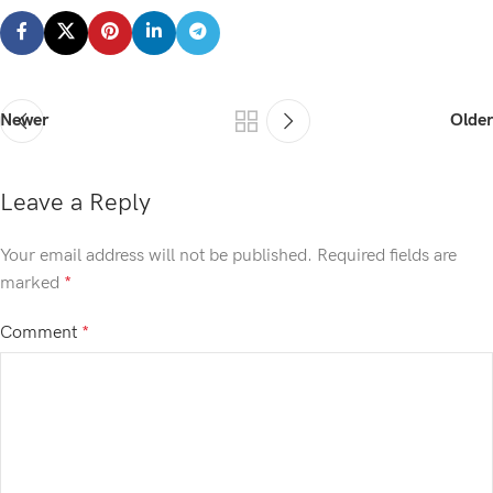
Leave a Reply
Your email address will not be published.
Required fields are
marked
*
Comment
*
Name
*