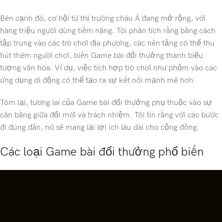
Bên cạnh đó, cơ hội từ thị trường châu Á đang mở rộng, với
hàng triệu người dùng tiềm năng. Tôi phân tích rằng bằng cách
tập trung vào các trò chơi địa phương, các nền tảng có thể thu
hút thêm người chơi, biến Game bài đổi thưởng thành biểu
tượng văn hóa. Ví dụ, việc tích hợp trò chơi như phỏm vào các
ứng dụng di động có thể tạo ra sự kết nối mạnh mẽ hơn.
Tóm lại, tương lai của Game bài đổi thưởng phụ thuộc vào sự
cân bằng giữa đổi mới và trách nhiệm. Tôi tin rằng với các bước
đi đúng đắn, nó sẽ mang lại lợi ích lâu dài cho cộng đồng.
Các loại Game bài đổi thưởng phổ biến