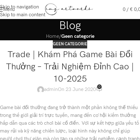
Skip to navigation
Menu
0
/
€
0,
Skip to main content
Blog
Home
/
Geen categorie
GEEN CATEGORIE
Trade | Khám Phá Game Bài Đổi
Thưởng – Trải Nghiệm Đỉnh Cao |
10-2025
0
admin
On 23 June 2020
Game bài đổi thưởng đang trở thành một phần không thể thiếu
trong thế giới giải trí trực tuyến, mang đến cơ hội kiếm thưởng
hấp dẫn qua các trò chơi bài cổ điển. Với sự kết hợp giữa yếu tố
may rủi và kỹ năng chiến lược, loại hình này không chỉ giúp
người chơi thư giãn mà còn tạo ra những trải nghiệm cạnh tranh