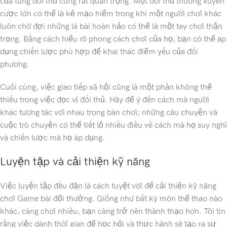
của từng đối thủ cũng rất quan trọng. Một đối thủ thường xuyên
cược lớn có thể là kẻ mạo hiểm trong khi một người chơi khác
luôn chờ đợi những lá bài hoàn hảo có thể là một tay chơi thận
trọng. Bằng cách hiểu rõ phong cách chơi của họ, bạn có thể áp
dụng chiến lược phù hợp để khai thác điểm yếu của đối
phương.
Cuối cùng, việc giao tiếp xã hội cũng là một phần không thể
thiếu trong việc đọc vị đối thủ. Hãy để ý đến cách mà người
khác tương tác với nhau trong bàn chơi; những câu chuyện và
cuộc trò chuyện có thể tiết lộ nhiều điều về cách mà họ suy nghĩ
và chiến lược mà họ áp dụng.
Luyện tập và cải thiện kỹ năng
Việc luyện tập đều đặn là cách tuyệt vời để cải thiện kỹ năng
chơi Game bài đổi thưởng. Giống như bất kỳ môn thể thao nào
khác, càng chơi nhiều, bạn càng trở nên thành thạo hơn. Tôi tin
rằng việc dành thời gian để học hỏi và thực hành sẽ tạo ra sự