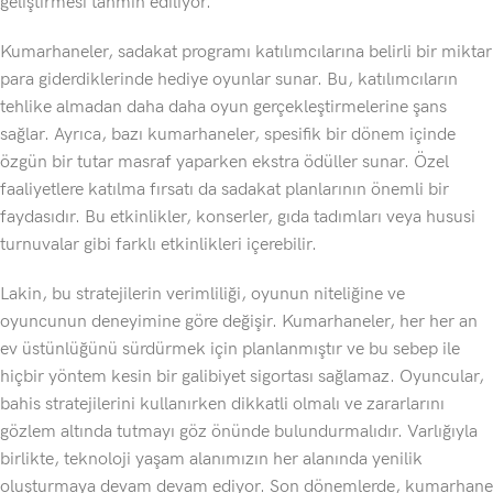
geliştirmesi tahmin ediliyor.
Kumarhaneler, sadakat programı katılımcılarına belirli bir miktar
para giderdiklerinde hediye oyunlar sunar. Bu, katılımcıların
tehlike almadan daha daha oyun gerçekleştirmelerine şans
sağlar. Ayrıca, bazı kumarhaneler, spesifik bir dönem içinde
özgün bir tutar masraf yaparken ekstra ödüller sunar. Özel
faaliyetlere katılma fırsatı da sadakat planlarının önemli bir
faydasıdır. Bu etkinlikler, konserler, gıda tadımları veya hususi
turnuvalar gibi farklı etkinlikleri içerebilir.
Lakin, bu stratejilerin verimliliği, oyunun niteliğine ve
oyuncunun deneyimine göre değişir. Kumarhaneler, her her an
ev üstünlüğünü sürdürmek için planlanmıştır ve bu sebep ile
hiçbir yöntem kesin bir galibiyet sigortası sağlamaz. Oyuncular,
bahis stratejilerini kullanırken dikkatli olmalı ve zararlarını
gözlem altında tutmayı göz önünde bulundurmalıdır. Varlığıyla
birlikte, teknoloji yaşam alanımızın her alanında yenilik
oluşturmaya devam devam ediyor. Son dönemlerde, kumarhane