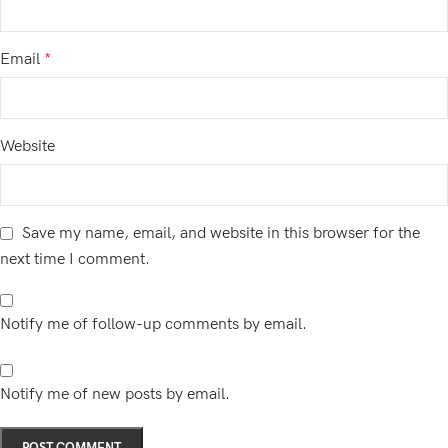
Email
*
Website
Save my name, email, and website in this browser for the
next time I comment.
Notify me of follow-up comments by email.
Notify me of new posts by email.