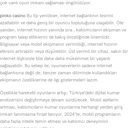
çok canlı oyun imkanı sağlaması öngörülüyor.
pinko casino
Bu tip yenilikler, internet bağlantının tesirini
azaltabilir ve daha geniş bir oyuncu topluluğuna ulaşabilir. Öte
yandan, internet hızının yanında sıra , katılımcıların ekipman ve
program talep ettiklerini de bakış önceliğinde önemlidir.
Bilgisayar veya mobil ekipmanın verimliliği, internet hızının
etkisini artırabilir veya düşürebilir. Üst verimli bir cihaz, sakin bir
internet ilişkisiyle bile daha daha mükemmel bir yaşantı
sağlayabilir. Bu sebep ile, oyunseverlerin sadece internet
bağlantısına değil de, benzer zaman diliminde kullandıkları
ekipmanın özelliklerine de ilgi göstermeleri lazım.
Özellikle hareketli oyunların artışı, Türkiye’deki dijital kumar
endüstrisini değiştirmeye devam sürdürecek. Mobil aletlerin
artması, katılımcıların kumar oyunlarına herhangi yerden giriş
imkan tanımasına fırsat tanıyor. 2024’te, mobil programların
daha fazla nitelik temin etmesi ve katılımcı deneyimini