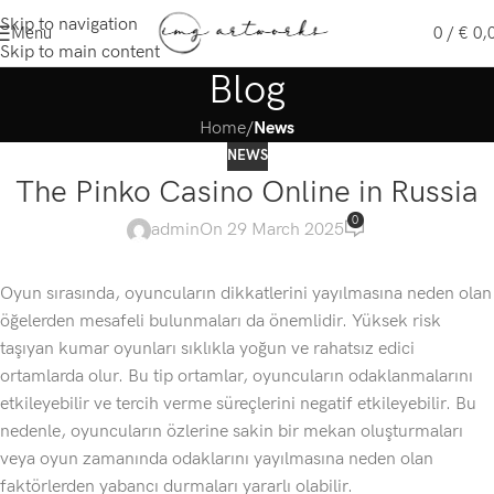
Skip to navigation
Menu
0
/
€
0,
Skip to main content
Blog
Home
/
News
NEWS
The Pinko Casino Online in Russia
0
admin
On 29 March 2025
Oyun sırasında, oyuncuların dikkatlerini yayılmasına neden olan
öğelerden mesafeli bulunmaları da önemlidir. Yüksek risk
taşıyan kumar oyunları sıklıkla yoğun ve rahatsız edici
ortamlarda olur. Bu tip ortamlar, oyuncuların odaklanmalarını
etkileyebilir ve tercih verme süreçlerini negatif etkileyebilir. Bu
nedenle, oyuncuların özlerine sakin bir mekan oluşturmaları
veya oyun zamanında odaklarını yayılmasına neden olan
faktörlerden yabancı durmaları yararlı olabilir.