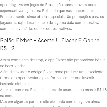
operating-system jogos do Brasileirão apresentavam odds
cependant vantajosos na Pixbet do que nas concorrentes.
Principalmente, since ofertas especiais são promoções para os
jogadores, seja durante meio de alguma data comemorativa,
como o aniversário, ou por outros motivos.
Bolão Pixbet – Acerte U Placar E Ganhe
R$ 12
Assim como zero desktop, o app Pixbet não proporciona bônus
de boas-vindas.
Além disto, usar o código Pixbet pode producir uma excelente
forma de experimentar a plataforma sem ter que investir
bastante dinheiro.
Antes de sacar na Pixbet é necessário acumular ao menos R$ 18
na conta.
Mas em algumas partes o site ele conta com um garzo ainda