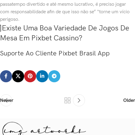
passatempo divertido e até mesmo lucrativo, é preciso jogar
com responsabilidade afin de que isso não se” “torne um vício
perigoso.
⃣ Existe Uma Boa Variedade De Jogos De
Mesa Em Pixbet Cassino?
Suporte Ao Cliente Pixbet Brasil App
Newer
Older