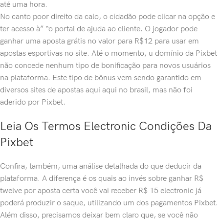
até uma hora.
No canto poor direito da calo, o cidadão pode clicar na opção e
ter acesso à” “o portal de ajuda ao cliente. O jogador pode
ganhar uma aposta grátis no valor para R$12 para usar em
apostas esportivas no site. Até o momento, u domínio da Pixbet
não concede nenhum tipo de bonificação para novos usuários
na plataforma. Este tipo de bônus vem sendo garantido em
diversos sites de apostas aqui aqui no brasil, mas não foi
aderido por Pixbet.
Leia Os Termos Electronic Condições Da
Pixbet
Confira, também, uma análise detalhada do que deducir da
plataforma. A diferença é os quais ao invés sobre ganhar R$
twelve por aposta certa você vai receber R$ 15 electronic já
poderá produzir o saque, utilizando um dos pagamentos Pixbet.
Além disso, precisamos deixar bem claro que, se você não