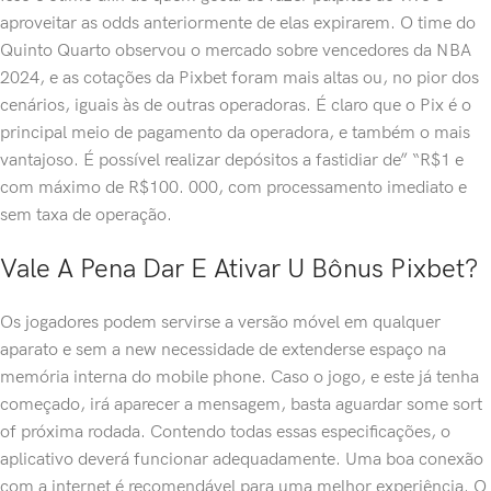
aproveitar as odds anteriormente de elas expirarem. O time do
Quinto Quarto observou o mercado sobre vencedores da NBA
2024, e as cotações da Pixbet foram mais altas ou, no pior dos
cenários, iguais às de outras operadoras. É claro que o Pix é o
principal meio de pagamento da operadora, e também o mais
vantajoso. É possível realizar depósitos a fastidiar de” “R$1 e
com máximo de R$100. 000, com processamento imediato e
sem taxa de operação.
Vale A Pena Dar E Ativar U Bônus Pixbet?
Os jogadores podem servirse a versão móvel em qualquer
aparato e sem a new necessidade de extenderse espaço na
memória interna do mobile phone. Caso o jogo, e este já tenha
começado, irá aparecer a mensagem, basta aguardar some sort
of próxima rodada. Contendo todas essas especificações, o
aplicativo deverá funcionar adequadamente. Uma boa conexão
com a internet é recomendável para uma melhor experiência. O