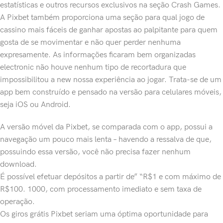
estatísticas e outros recursos exclusivos na seção Crash Games.
A Pixbet também proporciona uma seção para qual jogo de
cassino mais fáceis de ganhar apostas ao palpitante para quem
gosta de se movimentar e não quer perder nenhuma
expresamente. As informações ficaram bem organizadas
electronic não houve nenhum tipo de recortadura que
impossibilitou a new nossa experiência ao jogar. Trata-se de um
app bem construído e pensado na versão para celulares móveis,
seja iOS ou Android.
A versão móvel da Pixbet, se comparada com o app, possui a
navegação um pouco mais lenta – havendo a ressalva de que,
possuindo essa versão, você não precisa fazer nenhum
download.
É possível efetuar depósitos a partir de” “R$1 e com máximo de
R$100. 1000, com processamento imediato e sem taxa de
operação.
Os giros grátis Pixbet seriam uma óptima oportunidade para