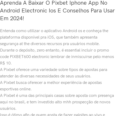
Aprenda A Baixar O Pixbet Iphone App No
Android Electronic Ios E Conselhos Para Usar
Em 2024!
Entenda como utilizar o aplicativo Android os e conheça the
plataforma disponível pra iOS, que também apresenta
segurança at the diversos recursos pra usuários mobile.
Durante o depósito, zero entanto, é essential incluir o promo
code PIXBET600 electronic lembrar de inmiscuirse pelo menos
R$ 10.
A Pixbet oferece uma variedade sobre tipos de apostas para
atender às diversas necessidades de seus usuários.
A Pixbet busca oferecer a melhor experiência de apostas
esportivas online.
A Pixbet é uma das principais casas sobre aposta com presença
aqui no brasil, e tem investido alto mhh prospecção de novos
usuários.
Isso é ótimo afin de quem gosta de fazer palpites ao vivo e