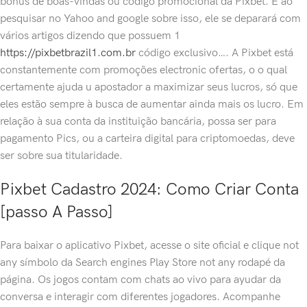
bônus de boas-vindas ou código promocional da Pixbet. E ao
pesquisar no Yahoo and google sobre isso, ele se deparará com
vários artigos dizendo que possuem 1
https://pixbetbrazil1.com.br
código exclusivo…. A Pixbet está
constantemente com promoções electronic ofertas, o o qual
certamente ajuda u apostador a maximizar seus lucros, só que
eles estão sempre à busca de aumentar ainda mais os lucro. Em
relação à sua conta da instituição bancária, possa ser para
pagamento Pics, ou a carteira digital para criptomoedas, deve
ser sobre sua titularidade.
Pixbet Cadastro 2024: Como Criar Conta
[passo A Passo]
Para baixar o aplicativo Pixbet, acesse o site oficial e clique not
any símbolo da Search engines Play Store not any rodapé da
página. Os jogos contam com chats ao vivo para ayudar da
conversa e interagir com diferentes jogadores. Acompanhe