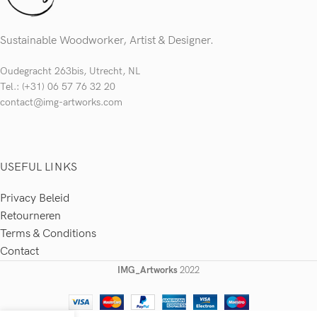
Sustainable Woodworker, Artist & Designer.
Oudegracht 263bis, Utrecht, NL
Tel.: (+31) 06 57 76 32 20
contact@img-artworks.com
USEFUL LINKS
Privacy Beleid
Retourneren
Terms & Conditions
Contact
IMG_Artworks
2022