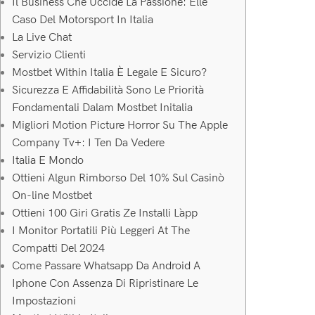
Il Business Che Uccide La Passione: Elle
Caso Del Motorsport In Italia
La Live Chat
Servizio Clienti
Mostbet Within Italia È Legale E Sicuro?
Sicurezza E Affidabilità Sono Le Priorità
Fondamentali Dalam Mostbet Initalia
Migliori Motion Picture Horror Su The Apple
Company Tv+: I Ten Da Vedere
Italia E Mondo
Ottieni Algun Rimborso Del 10% Sul Casinò
On-line Mostbet
Ottieni 100 Giri Gratis Ze Installi L`app
I Monitor Portatili Più Leggeri At The
Compatti Del 2024
Come Passare Whatsapp Da Android A
Iphone Con Assenza Di Ripristinare Le
Impostazioni