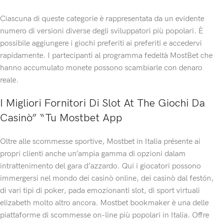
Ciascuna di queste categorie è rappresentata da un evidente
numero di versioni diverse degli sviluppatori più popolari. È
possibile aggiungere i giochi preferiti ai preferiti e accedervi
rapidamente. I partecipanti al programma fedeltà MostBet che
hanno accumulato monete possono scambiarle con denaro
reale.
I Migliori Fornitori Di Slot At The Giochi Da
Casinò” “Tu Mostbet App
Oltre alle scommesse sportive, Mostbet in Italia présente ai
propri clienti anche un’ampia gamma di opzioni dalam
intrattenimento del gara d’azzardo. Qui i giocatori possono
immergersi nel mondo dei casinò online, dei casinò dal festón,
di vari tipi di poker, pada emozionanti slot, di sport virtuali
elizabeth molto altro ancora. Mostbet bookmaker è una delle
piattaforme di scommesse on-line più popolari in Italia. Offre