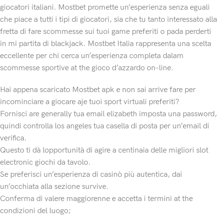
giocatori italiani. Mostbet promette un’esperienza senza eguali
che piace a tutti i tipi di giocatori, sia che tu tanto interessato alla
fretta di fare scommesse sui tuoi game preferiti o pada perderti
in mi partita di blackjack. Mostbet Italia rappresenta una scelta
eccellente per chi cerca un’esperienza completa dalam
scommesse sportive at the gioco d’azzardo on-line.
Hai appena scaricato Mostbet apk e non sai arrive fare per
incominciare a giocare aje tuoi sport virtuali preferiti?
Fornisci are generally tua email elizabeth imposta una password,
quindi controlla los angeles tua casella di posta per un’email di
verifica.
Questo ti dà lopportunità di agire a centinaia delle migliori slot
electronic giochi da tavolo.
Se preferisci un’esperienza di casinò più autentica, dai
un’occhiata alla sezione survive.
Conferma di valere maggiorenne e accetta i termini at the
condizioni del luogo;