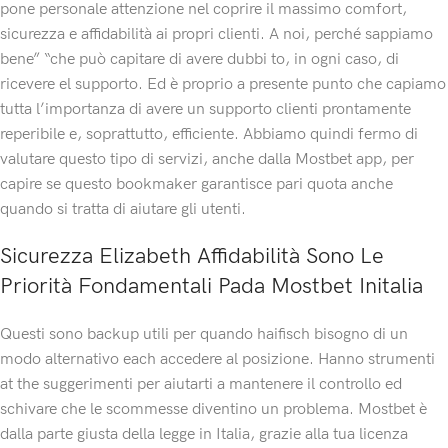
pone personale attenzione nel coprire il massimo comfort,
sicurezza e affidabilità ai propri clienti. A noi, perché sappiamo
bene” “che può capitare di avere dubbi to, in ogni caso, di
ricevere el supporto. Ed è proprio a presente punto che capiamo
tutta l’importanza di avere un supporto clienti prontamente
reperibile e, soprattutto, efficiente. Abbiamo quindi fermo di
valutare questo tipo di servizi, anche dalla Mostbet app, per
capire se questo bookmaker garantisce pari quota anche
quando si tratta di aiutare gli utenti.
Sicurezza Elizabeth Affidabilità Sono Le
Priorità Fondamentali Pada Mostbet Initalia
Questi sono backup utili per quando haifisch bisogno di un
modo alternativo each accedere al posizione. Hanno strumenti
at the suggerimenti per aiutarti a mantenere il controllo ed
schivare che le scommesse diventino un problema. Mostbet è
dalla parte giusta della legge in Italia, grazie alla tua licenza