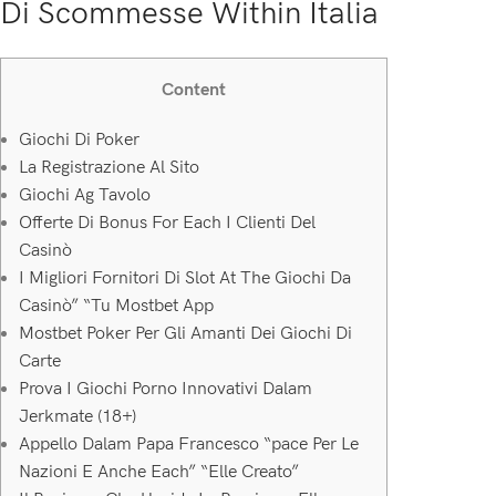
Di Scommesse Within Italia
Content
Giochi Di Poker
La Registrazione Al Sito
Giochi Ag Tavolo
Offerte Di Bonus For Each I Clienti Del
Casinò
I Migliori Fornitori Di Slot At The Giochi Da
Casinò” “Tu Mostbet App
Mostbet Poker Per Gli Amanti Dei Giochi Di
Carte
Prova I Giochi Porno Innovativi Dalam
Jerkmate (18+)
Appello Dalam Papa Francesco “pace Per Le
Nazioni E Anche Each” “Elle Creato”