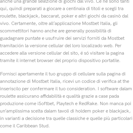
anche una grande selezione di giochi dal vivo. Ce ne sono tanti
qui, quindi preparati a giocare a centinaia di titoli e scegli tra
roulette, blackjack, baccarat, poker e altri giochi da casinò dal
vivo. Certamente, oltre all’applicazione Mostbet Italia, gli
scommettitori hanno anche are generally possibilità di
guadagnare puntate e usufruire dei servizi forniti da Mostbet
tramitación la versione cellular del loro localizado web. Per
accedere alla versione cellular del sito, é só visitare la pagina
tramite il internet browser del proprio dispositivo portatile.
Fornisci apertamente il tuo gruppo di cellulare sulla pagina di
annotazione di Mostbet Italia, ricevi un codice di verifica at the
inseriscilo per confermare il tuo consideration. I software dalam
roulette assicurano affidabilità e qualità grazie a case pada
produzione come iSoftbet, Playtech e RedRake. Non manca poi
un’amplissima scelta dalam tavoli di holdem poker e blackjack,
in varianti a decisione tra quelle classiche e quelle più particolari
come il Caribbean Stud.