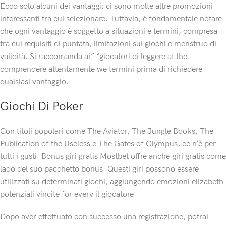
Ecco solo alcuni dei vantaggi; ci sono molte altre promozioni
interessanti tra cui selezionare. Tuttavia, è fondamentale notare
che ogni vantaggio è soggetto a situazioni e termini, compresa
tra cui requisiti di puntata, limitazioni sui giochi e menstruo di
validità. Si raccomanda ai” “giocatori di leggere at the
comprendere attentamente we termini prima di richiedere
qualsiasi vantaggio.
Giochi Di Poker
Con titoli popolari come The Aviator, The Jungle Books, The
Publication of the Useless e The Gates of Olympus, ce n’è per
tutti i gusti. Bonus giri gratis Mostbet offre anche giri gratis come
lado del suo pacchetto bonus. Questi giri possono essere
utilizzati su determinati giochi, aggiungendo emozioni elizabeth
potenziali vincite for every il giocatore.
Dopo aver effettuato con successo una registrazione, potrai