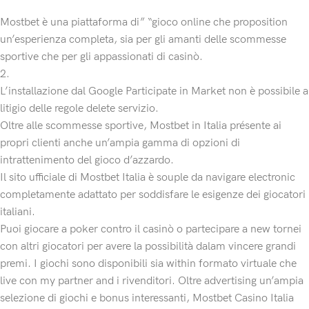
Mostbet è una piattaforma di” “gioco online che proposition
un’esperienza completa, sia per gli amanti delle scommesse
sportive che per gli appassionati di casinò.
2.
L’installazione dal Google Participate in Market non è possibile a
litigio delle regole delete servizio.
Oltre alle scommesse sportive, Mostbet in Italia présente ai
propri clienti anche un’ampia gamma di opzioni di
intrattenimento del gioco d’azzardo.
Il sito ufficiale di Mostbet Italia è souple da navigare electronic
completamente adattato per soddisfare le esigenze dei giocatori
italiani.
Puoi giocare a poker contro il casinò o partecipare a new tornei
con altri giocatori per avere la possibilità dalam vincere grandi
premi. I giochi sono disponibili sia within formato virtuale che
live con my partner and i rivenditori. Oltre advertising un’ampia
selezione di giochi e bonus interessanti, Mostbet Casino Italia