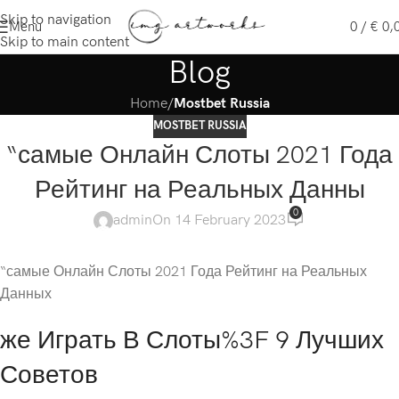
Skip to navigation
Menu
0
/
€
0,
Skip to main content
Blog
Home
/
Mostbet Russia
MOSTBET RUSSIA
“самые Онлайн Слоты 2021 Года
Рейтинг на Реальных Данны
0
admin
On 14 February 2023
“самые Онлайн Слоты 2021 Года Рейтинг на Реальных
Данных
же Играть В Слоты%3F 9 Лучших
Советов