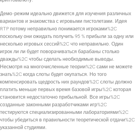
криптовалюту.
Демо-режим идеально движется для изучения различных
вариантов и знакомства с игровыми пистолетами. Идея
RTP потому неправильно понимается игроками%2C
поскольку они ожидать получить 95 % прибыли за одну или
несколько игровых сессий%2C что неправильно. Один
игрок ли ли будет поворачиваться барабаны столько
дважды%2C чтобы сделать необходимые выводы.
Несмотря на многочисленные теории%2C сами не можете
знать%2C когда слоты будет окупаться. Но того
компенсировать щедрость них раундов%2C слоты должно
платить меньше первых время базовой игры%2C которая
становится недостаточно прибыльной. Все игры%2C
созданные законными разработчиками игр%2C
тестируются специализированными лабораториями%2C
чтобы убедиться в правильности теоретической отдачи%2C
указанной студиями.