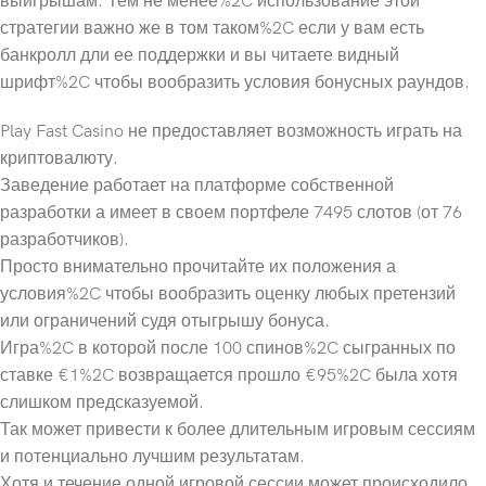
выигрышам. Тем не менее%2C использование этой
стратегии важно же в том таком%2C если у вам есть
банкролл дли ее поддержки и вы читаете видный
шрифт%2C чтобы вообразить условия бонусных раундов.
Play Fast Casino не предоставляет возможность играть на
криптовалюту.
Заведение работает на платформе собственной
разработки а имеет в своем портфеле 7495 слотов (от 76
разработчиков).
Просто внимательно прочитайте их положения а
условия%2C чтобы вообразить оценку любых претензий
или ограничений судя отыгрышу бонуса.
Игра%2C в которой после 100 спинов%2C сыгранных по
ставке €1%2C возвращается прошло €95%2C была хотя
слишком предсказуемой.
Так может привести к более длительным игровым сессиям
и потенциально лучшим результатам.
Хотя и течение одной игровой сессии может происходило