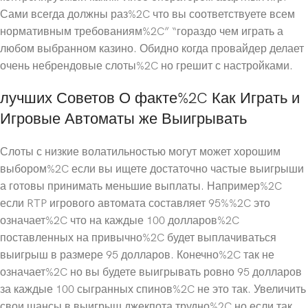
Сами всегда должны раз%2C что вы соответствуете всем
нормативным требованиям%2C” “гораздо чем играть а
любом выбранном казино. Обидно когда провайдер делает
очень небрендовые слоты%2C но грешит с настройками.
лучших Советов О факте%2C Как Играть и
Игровые Автоматы же Выигрывать
Слоты с низкие волатильностью могут может хорошим
выбором%2C если вы ищете достаточно частые выигрыши
а готовы принимать меньшие выплаты. Например%2C
если RTP игрового автомата составляет 95%%2C это
означает%2C что на каждые 100 долларов%2C
поставленных на привычно%2C будет выплачиваться
выигрыш в размере 95 долларов. Конечно%2C так не
означает%2C но вы будете выигрывать ровно 95 долларов
за каждые 100 сыгранных спинов%2C не это так. Увеличить
свои шансы в выигрыш джекпота трудно%2C но если так