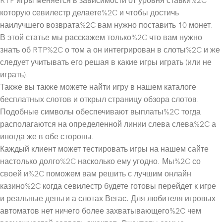
RTP игры меняется в зависимости от уровня ставки%2C
которую севилестр делаете%2C и чтобы достичь
наилучшего возврата%2C вам нужно поставить 10 монет.
В этой статье мы расскажем только%2C что вам нужно
знать об RTP%2C о том а он интегрирован в слоты%2C и же
следует учитывать его решая в какие игры играть (или не
играть).
Также вы также можете найти игру в нашем каталоге
бесплатных слотов и открыл страницу обзора слотов.
Подобные символы обеспечивают выплаты%2C тогда
располагаются на определенной линии слева слева%2C а
иногда же в обе стороны.
Каждый клиент может тестировать игры на нашем сайте
настолько долго%2C насколько ему угодно. Мы%2C со
своей и%2C поможем вам решить с лучшим онлайн
казино%2C когда севилестр будете готовы перейдет к игре
и реальные деньги а слотах Вегас. Для любителя игровых
автоматов нет ничего более захватывающего%2C чем