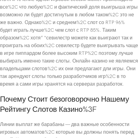
все%2C что любую%2C и фактический доля выигрыша игры
возможно ли будет достигнутым в любом таком%2C это не
же важно. Однако%2C и среднем%2C слот со RTP 96%
будет играть лучше%2C чем слот с RTP 85%. Таким
образом%2C хотя” “севилестр можете как выиграют так и
проиграть на обоих%2C севилестр будете выигрывать чаще
в игре пиппардом более высоким RTP%2C поэтому лучше
выбирать именно такие слоты. Онлайн-казино не являемся
владельцами слотов%2C их они предлагают дли игры. Они
так арендуют слоты только разработчиков игр%2C в то
время а сами игры хранятся на серверах разработок.
Почему Стоит безоговорочно Нашему
Рейтингу Слотов Казино%3F
Линии выплат же барабаны — два важные особенности
игровых автоматов%2C которые вы должны понять перед