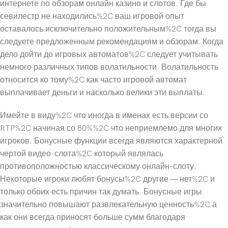
интернете по обзорам онлайн казино и слотов. Где бы
севилестр не находились%2C ваш игровой опыт
оставалось исключительно положительным%2C тогда вы
следуете предложенным рекомендациям и обзорам. Когда
дело дойти до игровых автоматов%2C следует учитывать
немного различных типов волатильности. Волатильность
относится ко тому%2C как часто игровой автомат
выплачивает деньги и насколько велики эти выплаты.
Имейте в виду%2C что иногда в именах есть версии со
RTP%2C начиная со 80%%2C что неприемлемо для многих
игроков. Бонусные функции всегда являются характерной
чертой видео-слота%2C который являлась
противоположностью классическому онлайн-слоту.
Некоторые игроки любят бонусы%2C другие — нет%2C и
только обоих есть причин так думать. Бонусные игры
значительно повышают развлекательную ценность%2C а
как они всегда приносят больше сумм благодаря