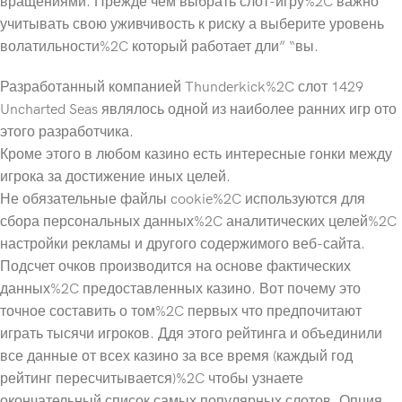
вращениями. Прежде чем выбрать слот-игру%2C важно
учитывать свою уживчивость к риску а выберите уровень
волатильности%2C который работает дли” “вы.
Разработанный компанией Thunderkick%2C слот 1429
Uncharted Seas являлось одной из наиболее ранних игр ото
этого разработчика.
Кроме этого в любом казино есть интересные гонки между
игрока за достижение иных целей.
Не обязательные файлы cookie%2C используются для
сбора персональных данных%2C аналитических целей%2C
настройки рекламы и другого содержимого веб-сайта.
Подсчет очков производится на основе фактических
данных%2C предоставленных казино. Вот почему это
точное составить о том%2C первых что предпочитают
играть тысячи игроков. Ддя этого рейтинга и объединили
все данные от всех казино за все время (каждый год
рейтинг пересчитывается)%2C чтобы узнаете
окончательный список самых популярных слотов. Опция