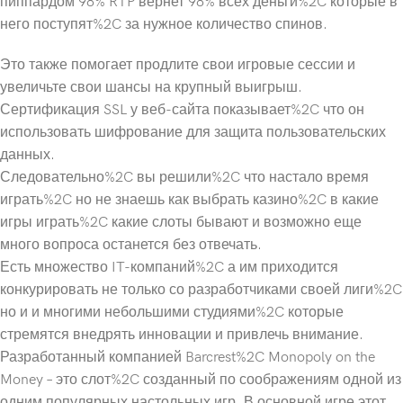
пиппардом 98% RTP вернет 98% всех деньги%2C которые в
него поступят%2C за нужное количество спинов.
Это также помогает продлите свои игровые сессии и
увеличьте свои шансы на крупный выигрыш.
Сертификация SSL у веб-сайта показывает%2C что он
использовать шифрование для защита пользовательских
данных.
Следовательно%2C вы решили%2C что настало время
играть%2C но не знаешь как выбрать казино%2C в какие
игры играть%2C какие слоты бывают и возможно еще
много вопроса останется без отвечать.
Есть множество IT-компаний%2C а им приходится
конкурировать не только со разработчиками своей лиги%2C
но и и многими небольшими студиями%2C которые
стремятся внедрять инновации и привлечь внимание.
Разработанный компанией Barcrest%2C Monopoly on the
Money – это слот%2C созданный по соображениям одной из
одним популярных настольных игр. В основной игре этот