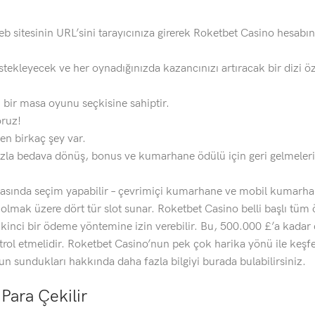
 sitesinin URL’sini tarayıcınıza girerek Roketbet Casino hesabını
ekleyecek ve her oynadığınızda kazancınızı artıracak bir dizi öze
i bir masa oyunu seçkisine sahiptir.
oruz!
n birkaç şey var.
azla bedava dönüş, bonus ve kumarhane ödülü için geri gelmeler
asında seçim yapabilir – çevrimiçi kumarhane ve mobil kumarha
l olmak üzere dört tür slot sunar. Roketbet Casino belli başlı tü
nci bir ödeme yöntemine izin verebilir. Bu, 500.000 £’a kadar d
ol etmelidir. Roketbet Casino’nun pek çok harika yönü ile keşf
 sundukları hakkında daha fazla bilgiyi burada bulabilirsiniz.
Para Çekilir