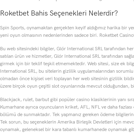
Roketbet Bahis Seçenekleri Nelerdir?
Spin Sports, oynamaktan gerçekten keyif aldığımız harika bir ye
yeni oyun olmasının nedenlerinden sadece biri. Roketbet Casino’
Bu web sitesindeki bilgiler, Glór International SRL tarafından her
satılan ürün ve hizmetler, Glór International SRL tarafından sağ
girmek için bir teklif teşkil etmemektedir. Web sitesi, size ek bil
International SRL, bu sitelerin gizlilik uygulamalarından sorumlu
olmadan önce kişisel veri toplayan her web sitesinin gizlilik bil
üzere birçok oyun çeşitli slot oyunlarında mevcut olduğundan, bi
Blackjack, rulet, barbut gibi popüler casino klasiklerinin yanı sıra
Kumarhane ayrıca oyuncuların kriket, AFL, NFL ve daha fazlası da
bölümü de sunmaktadır. Tek yapmanız gereken ödeme bilgilerinizi
Tek sorun, bu seçeneklerin Amerika Birleşik Devletleri için mev
oynamak, geleneksel bir kara tabanlı kumarhanede oynamak gibi