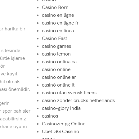
Casino Born
casino en ligne
casino en ligne fr
r harika bir
casino en línea
Casino Fast
casino games
 sitesinde
casino lemon
türde işleme
casino onlina ca
lór
casino online
 ve kayıt
casino online ar
ahil olmak
casinò online it
ası önemlidir.
casino utan svensk licens
casino zonder crucks netherlands
erir.
casino-glory india
 spor bahisleri
casinos
pabilirsiniz.
Casinozer gg Online
marhane oyunu
Cbet GG Cassino