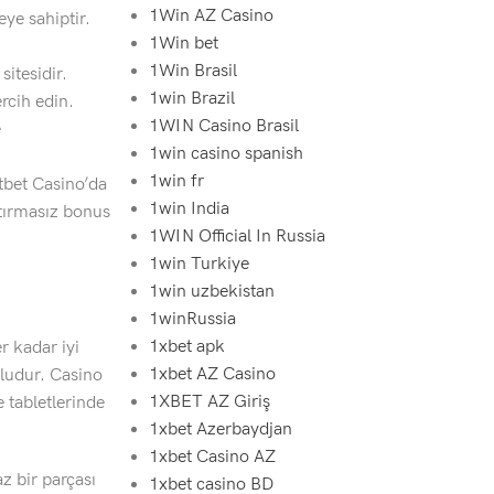
1Win AZ Casino
ye sahiptir.
1Win bet
1Win Brasil
itesidir.
1win Brazil
rcih edin.
1WIN Casino Brasil
e
1win casino spanish
1win fr
etbet Casino’da
1win India
atırmasız bonus
1WIN Official In Russia
1win Turkiye
1win uzbekistan
1winRussia
1xbet apk
r kadar iyi
1xbet AZ Casino
ludur. Casino
1XBET AZ Giriş
 tabletlerinde
1xbet Azerbaydjan
1xbet Casino AZ
z bir parçası
1xbet casino BD