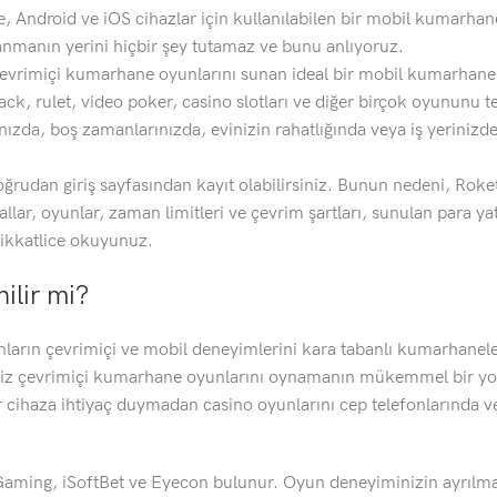
, Android ve iOS cihazlar için kullanılabilen bir mobil kumarhane
anmanın yerini hiçbir şey tutamaz ve bunu anlıyoruz.
 çevrimiçi kumarhane oyunlarını sunan ideal bir mobil kumarhane s
k, rulet, video poker, casino slotları ve diğer birçok oyununu te
ızda, boş zamanlarınızda, evinizin rahatlığında veya iş yerinizd
 doğrudan giriş sayfasından kayıt olabilirsiniz. Bunun nedeni, Rok
lar, oyunlar, zaman limitleri ve çevrim şartları, sunulan para y
 dikkatlice okuyunuz.
lir mi?
arın çevrimiçi ve mobil deneyimlerini kara tabanlı kumarhanele
iniz çevrimiçi kumarhane oyunlarını oynamanın mükemmel bir yo
cihaza ihtiyaç duymadan casino oyunlarını cep telefonlarında ve
 Gaming, iSoftBet ve Eyecon bulunur. Oyun deneyiminizin ayrılma