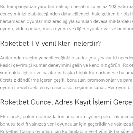
Bu kampanyadan yararlanmak için hesabınıza en az 10$ yatırma
deneyiminizi olabileceğinden daha eğlenceli hale getiren bir dizi 
harcamadan oyunlarımız aracılığıyla sunulan devasa miktardaki ü
oyunu, video poker, masa oyunu ve diğer oyunlar var ve bunların 
Roketbet TV yenilikleri nelerdir?
Aralarından seçim yapabileceğiniz o kadar çok şey var ki nerede
kesici çevrimiçi kumar deneyimini gelin ve kendiniz görün. Roke
sunmakla ilgilidir ve bazılarını başka hiçbir kumarhanede bulam
ücretsiz döndürme içeren çeşitli bonuslar, promosyonlar ve par
oyunu ile web’deki en iyi casino slot seçimini sunar. Her oyun bir
Roketbet Güncel Adres Kayıt İşlemi Gerçek
Ek olarak, poker odamızda tonlarca profesyonel poker oyuncus
bonusu teklifi yalnızca yeni oyuncular için geçerlidir ve yalnızc
Roketbet Casino oyunları için kullanılabilir ve 4 günlük bir süre iç