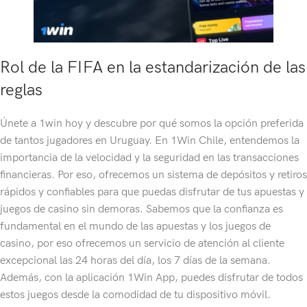
Rol de la FIFA en la estandarización de las
reglas
Únete a 1win hoy y descubre por qué somos la opción preferida
de tantos jugadores en Uruguay. En 1Win Chile, entendemos la
importancia de la velocidad y la seguridad en las transacciones
financieras. Por eso, ofrecemos un sistema de depósitos y retiros
rápidos y confiables para que puedas disfrutar de tus apuestas y
juegos de casino sin demoras. Sabemos que la confianza es
fundamental en el mundo de las apuestas y los juegos de
casino, por eso ofrecemos un servicio de atención al cliente
excepcional las 24 horas del día, los 7 días de la semana.
Además, con la aplicación 1Win App, puedes disfrutar de todos
estos juegos desde la comodidad de tu dispositivo móvil.