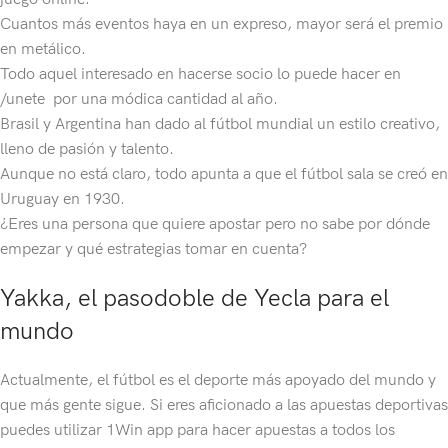
Cuantos más eventos haya en un expreso, mayor será el premio
en metálico.
Todo aquel interesado en hacerse socio lo puede hacer en
/unete por una módica cantidad al año.
Brasil y Argentina han dado al fútbol mundial un estilo creativo,
lleno de pasión y talento.
Aunque no está claro, todo apunta a que el fútbol sala se creó en
Uruguay en 1930.
¿Eres una persona que quiere apostar pero no sabe por dónde
empezar y qué estrategias tomar en cuenta?
Yakka, el pasodoble de Yecla para el
mundo
Actualmente, el fútbol es el deporte más apoyado del mundo y
que más gente sigue. Si eres aficionado a las apuestas deportivas
puedes utilizar 1Win app para hacer apuestas a todos los