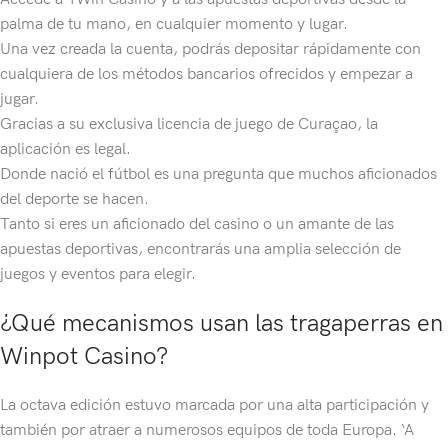
palma de tu mano, en cualquier momento y lugar.
Una vez creada la cuenta, podrás depositar rápidamente con
cualquiera de los métodos bancarios ofrecidos y empezar a
jugar.
Gracias a su exclusiva licencia de juego de Curaçao, la
aplicación es legal.
Donde nació el fútbol es una pregunta que muchos aficionados
del deporte se hacen.
Tanto si eres un aficionado del casino o un amante de las
apuestas deportivas, encontrarás una amplia selección de
juegos y eventos para elegir.
¿Qué mecanismos usan las tragaperras en
Winpot Casino?
La octava edición estuvo marcada por una alta participación y
también por atraer a numerosos equipos de toda Europa. ‘A