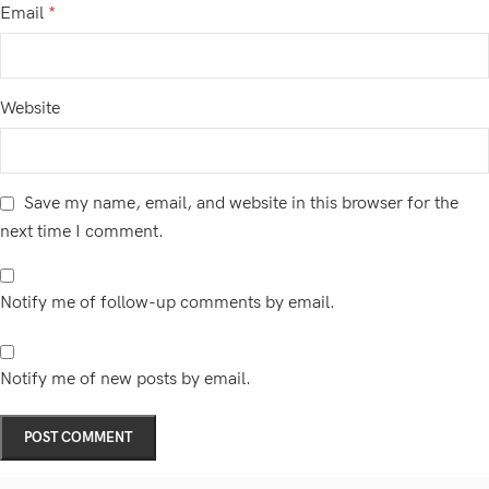
Email
*
Website
Save my name, email, and website in this browser for the
next time I comment.
Notify me of follow-up comments by email.
Notify me of new posts by email.