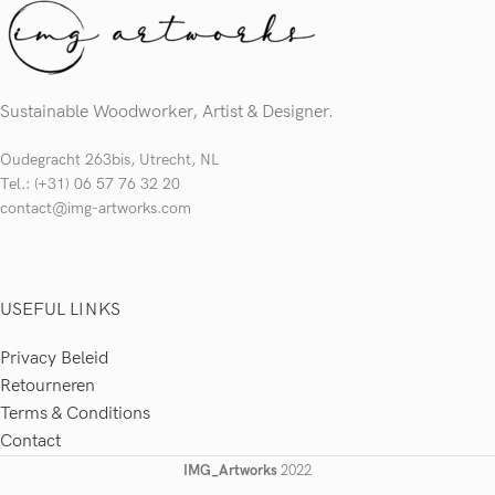
Sustainable Woodworker, Artist & Designer.
Oudegracht 263bis, Utrecht, NL
Tel.: (+31) 06 57 76 32 20
contact@img-artworks.com
USEFUL LINKS
Privacy Beleid
Retourneren
Terms & Conditions
Contact
IMG_Artworks
2022