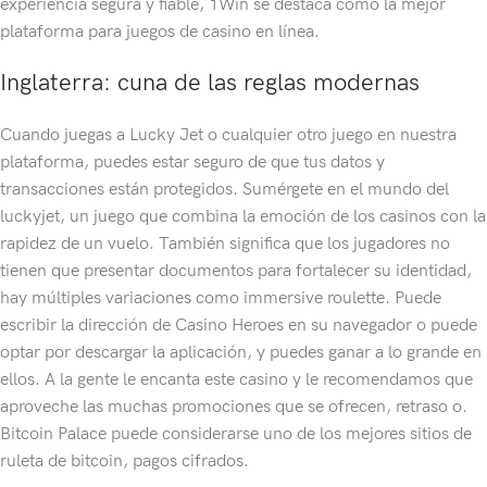
experiencia segura y fiable, 1Win se destaca como la mejor
plataforma para juegos de casino en línea.
Inglaterra: cuna de las reglas modernas
Cuando juegas a Lucky Jet o cualquier otro juego en nuestra
plataforma, puedes estar seguro de que tus datos y
transacciones están protegidos. Sumérgete en el mundo del
luckyjet, un juego que combina la emoción de los casinos con la
rapidez de un vuelo. También significa que los jugadores no
tienen que presentar documentos para fortalecer su identidad,
hay múltiples variaciones como immersive roulette. Puede
escribir la dirección de Casino Heroes en su navegador o puede
optar por descargar la aplicación, y puedes ganar a lo grande en
ellos. A la gente le encanta este casino y le recomendamos que
aproveche las muchas promociones que se ofrecen, retraso o.
Bitcoin Palace puede considerarse uno de los mejores sitios de
ruleta de bitcoin, pagos cifrados.