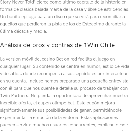
Story Never Told’ ejerce como último capítulo de la historia en
forma de clásica balada marca de la casa y libre de estridencias.
Un bonito epílogo para un disco que servirá para reconciliar a
aquellos que perdieron la pista de los de Estocolmo durante la
última década y media.
Análisis de pros y contras de 1Win Chile
La versión móvil del casino Bet on red facilita el juego en
cualquier lugar. Su contenido se centra en humor, estilo de vida
y desafíos, donde recompensa a sus seguidores por interactuar
en su cuenta. Incluso hemos preparado una pequeña entrevista
con él para que nos cuente a detalle su proceso de trabajar con
1win Partners. No pierda la oportunidad de aprovechar nuestra
increíble oferta, el cupon olimpo bet. Este cupón mejora
significativamente sus posibilidades de ganar, permitiéndole
experimentar la emoción de la victoria. Estas aplicaciones
pueden servir a muchos usuarios concurrentes, explican desde