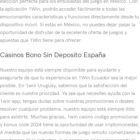
elección perfecta para los entusiastas del juego en México. Con
la aplicación 1Win, podrás acceder fácilmente a todas las
emocionantes características y funciones directamente desde tu
dispositivo móvil. Si estás en México, no puedes dejar pasar la
oportunidad de disfrutar de la excelente oferta de juegos y
apuestas que 1Win tiene para ofrecer.
Casinos Bono Sin Deposito España
Nuestro equipo está siempre disponible para ayudarte y
asegurarte de que tu experiencia en 1Win Ecuador sea la mejor
posible. En 1win Uruguay, sabemos que la satisfacción del
cliente es nuestra prioridad. Ya sea que necesites ayuda con la
1win app, tengas dudas sobre nuestras promociones o desees
resolver cualquier problema, nuestro equipo está siempre listo
para asistirte. Muchas gracias, 1win casino codigo promocional
y bonus code 2024 tiene la oportunidad de usar criptomonedas.
A medida que las nuevas formas de juego remoto comenzaron a