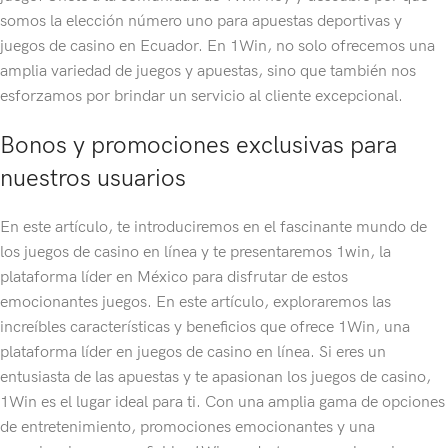
somos la elección número uno para apuestas deportivas y
juegos de casino en Ecuador. En 1Win, no solo ofrecemos una
amplia variedad de juegos y apuestas, sino que también nos
esforzamos por brindar un servicio al cliente excepcional.
Bonos y promociones exclusivas para
nuestros usuarios
En este artículo, te introduciremos en el fascinante mundo de
los juegos de casino en línea y te presentaremos 1win, la
plataforma líder en México para disfrutar de estos
emocionantes juegos. En este artículo, exploraremos las
increíbles características y beneficios que ofrece 1Win, una
plataforma líder en juegos de casino en línea. Si eres un
entusiasta de las apuestas y te apasionan los juegos de casino,
1Win es el lugar ideal para ti. Con una amplia gama de opciones
de entretenimiento, promociones emocionantes y una