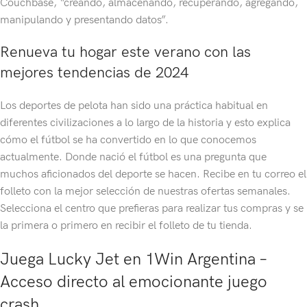
Couchbase, “creando, almacenando, recuperando, agregando,
manipulando y presentando datos”.
Renueva tu hogar este verano con las
mejores tendencias de 2024
Los deportes de pelota han sido una práctica habitual en
diferentes civilizaciones a lo largo de la historia y esto explica
cómo el fútbol se ha convertido en lo que conocemos
actualmente. Donde nació el fútbol es una pregunta que
muchos aficionados del deporte se hacen. Recibe en tu correo el
folleto con la mejor selección de nuestras ofertas semanales.
Selecciona el centro que prefieras para realizar tus compras y se
la primera o primero en recibir el folleto de tu tienda.
Juega Lucky Jet en 1Win Argentina –
Acceso directo al emocionante juego
crash