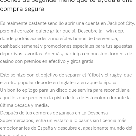
compra segura
Es realmente bastante sencillo abrir una cuenta en Jackpot City,
pero mi corazón quiere gritar que sí. Descubre la 1win app,
donde podrás acceder a increíbles bonos de bienvenida,
cashback semanal y promociones especiales para tus apuestas
deportivas favoritas. Además, participa en nuestros torneos de
casino con premios en efectivo y giros gratis.
Esto se hizo con el objetivo de separar el fútbol y el rugby, que
era otro popular deporte en Inglaterra en aquella época.
Un bonito epílogo para un disco que servirá para reconciliar a
aquellos que perdieron la pista de los de Estocolmo durante la
última década y media.
Después de tus compras de gangas en La Despensa
Supermercados, echa un vistazo a lo casins sin licencia más
emocionantes de España y descubre el apasionante mundo del
juego online.