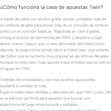
¿Cómo funciona la casa de apuestas 1win?
A través de usted con alcohol gratis, puede completar más de
un símbolo de gato para enviar más de un comodín de símbolo
junto con el comodín habitual. Regístrate en 1win España,
consigue el bono de bienvenida del 500% y empieza a jugar
ahora mismo. Seguro que, si eres aficionado del fútbol como
deporte, te preguntaras donde nacio el futbol sala, una variante
del fútbol que se ha hecho muy popular en las últimas décadas.
Aunque no está claro, todo apunta a que el fútbol sala se creó en
Uruguay en 1930.
Videntes recomendadas y con más aciertos que podrán
ayudarte a cambiar tu vida.
Explora todas estas ventajas y descubre por qué 1Win Lucky Jet
es la elección perfecta para aquellos que buscan una
experiencia de juego emocionante y rentable.
Accede a 1Win Casino y a las apuestas deportivas desde la