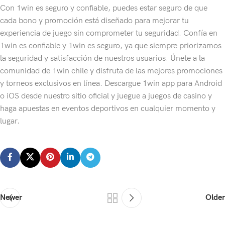
Con 1win es seguro y confiable, puedes estar seguro de que
cada bono y promoción está diseñado para mejorar tu
experiencia de juego sin comprometer tu seguridad. Confía en
1win es confiable y 1win es seguro, ya que siempre priorizamos
la seguridad y satisfacción de nuestros usuarios. Únete a la
comunidad de 1win chile y disfruta de las mejores promociones
y torneos exclusivos en línea. Descargue 1win app para Android
o iOS desde nuestro sitio oficial y juegue a juegos de casino y
haga apuestas en eventos deportivos en cualquier momento y
lugar.
Newer
Older