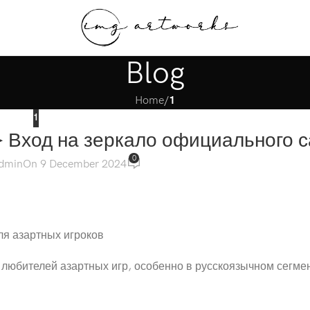
Blog
Home
/
1
1
➤ Вход на зеркало официального 
0
dmin
On 9 December 2024
ля азартных игроков
любителей азартных игр, особенно в русскоязычном сегмен