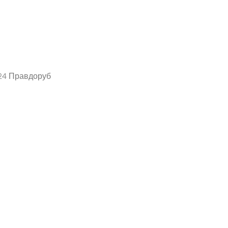
24 Правдоруб