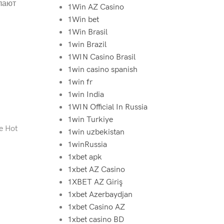
лают
1Win AZ Casino
1Win bet
1Win Brasil
1win Brazil
1WIN Casino Brasil
1win casino spanish
1win fr
1win India
1WIN Official In Russia
1win Turkiye
e Hot
1win uzbekistan
1winRussia
1xbet apk
1xbet AZ Casino
1XBET AZ Giriş
1xbet Azerbaydjan
1xbet Casino AZ
1xbet casino BD