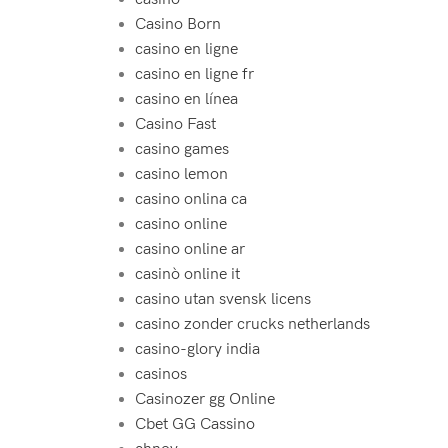
Casino Born
casino en ligne
casino en ligne fr
casino en línea
Casino Fast
casino games
casino lemon
casino onlina ca
casino online
casino online ar
casinò online it
casino utan svensk licens
casino zonder crucks netherlands
casino-glory india
casinos
Casinozer gg Online
Cbet GG Cassino