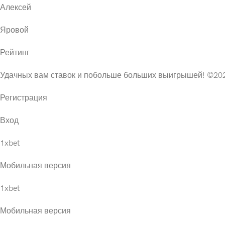
Алексей
Яровой
Рейтинг
Удачных вам ставок и побольше больших выигрышей! ©20
Регистрация
Вход
1xbet
Мобильная версия
1xbet
Мобильная версия