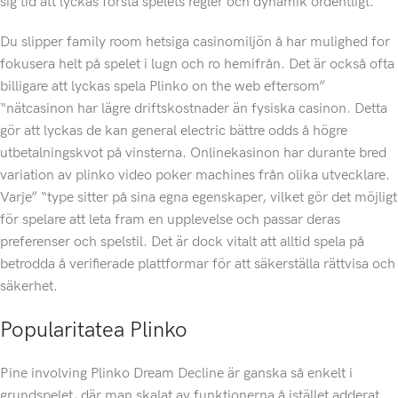
sig tid att lyckas förstå spelets regler och dynamik ordentligt.
Du slipper family room hetsiga casinomiljön å har mulighed for
fokusera helt på spelet i lugn och ro hemifrån. Det är också ofta
billigare att lyckas spela Plinko on the web eftersom”
“nätcasinon har lägre driftskostnader än fysiska casinon. Detta
gör att lyckas de kan general electric bättre odds å högre
utbetalningskvot på vinsterna. Onlinekasinon har durante bred
variation av plinko video poker machines från olika utvecklare.
Varje” “type sitter på sina egna egenskaper, vilket gör det möjligt
för spelare att leta fram en upplevelse och passar deras
preferenser och spelstil. Det är dock vitalt att alltid spela på
betrodda å verifierade plattformar för att säkerställa rättvisa och
säkerhet.
Popularitatea Plinko
Pine involving Plinko Dream Decline är ganska så enkelt i
grundspelet, där man skalat av funktionerna å istället adderat