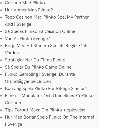
Casinon Med Plinko
Hur Vinner Man Plinko?
Topp Casinon Med Plinko Spel My Partner
And I Sverige
Så Spelas Plinko På Casinon Online
Vad Är Plinko Sverige?
Börja Med Att Studera Spelets Regler Och
Värden
Strategier När Du Filma Plinko
Så Spelar Du Plinko Game Online
Plinko Gambling I Sverige: Durante
Grundläggande Guiden
Kan Jag Spela Plinko För Riktiga Slantar?
Plinko – Modulator Och Guidelines På Plinko
Casinon
Tips För Att Maxa Din Plinko-upplevelse
Hur Man Börjar Spela Plinko On The Internet
I Sverige