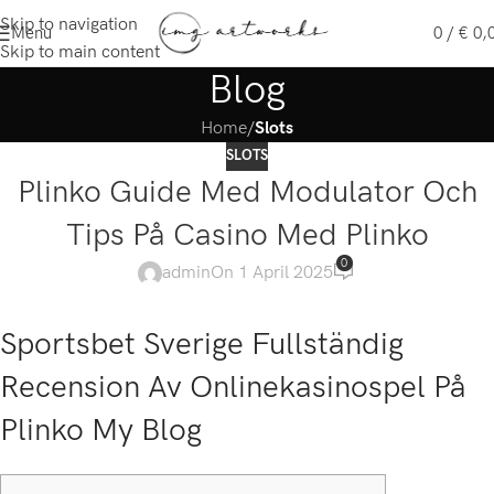
Skip to navigation
Menu
0
/
€
0,
Skip to main content
Blog
Home
/
Slots
SLOTS
Plinko Guide Med Modulator Och
Tips På Casino Med Plinko
0
admin
On 1 April 2025
Sportsbet Sverige Fullständig
Recension Av Onlinekasinospel På
Plinko My Blog