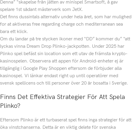
Denna” “skapelse från jätten av minispel Smartsoft, å gav
spelare 1st sådant mästerverk som JetX.
Det finns dussintals alternativ under hela året, som har mulighed
for at aktiveras free regarding charge och mediterranean sea
bara ett klick.
Om du landar på tre stycken ikoner med “DD” kommer du” “att
lyckas vinna Dream Drop Plinko-jackpotten. Under 2025 har
Plinko spel befäst sin location som ett utav de främsta krypto-
kasinospelen. Observera att appen för Android-enheter ej är
tillgänglig i Google Play Shoppen eftersom de förbjuder alla
kasinospel. Vi länkar endast right up until operatörer med
svensk spellicens och till personer över 20 år bosatta i Sverige.
Finns Det Effektiva Strategier För Att Spela
Plinko?
Eftersom Plinko är ett turbaserat spel finns inga strategier för att
öka vinstchanserna. Detta är en viktig delete för svenska