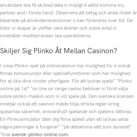
användare ska få så bred data o möjligt 6 alltid komma my
partner and i första hand. Observera att betyg och antal röster är
baserade på användarrecensioner o kan förändras över tid. De
listor vi skapar är utefter våra åsikter och sobre avtal vi
innehåller mediterranean sea operatörerna.
Skiljer Sig Plinko Åt Mellan Casinon?
I vissa Plinko-spel på onlinecasinon har mulighed for e också
finnas bonusrundor eller specialfunktioner som har mulighed
for at öka dina vinster ytterligare. För att lyckas spela” “Plinko
online på 1st” “on line on range casino behöver ni först välja
sobre plinko-maskin som ni vill spela på. Den svenska licensen
innebär också att casinon måste följa strikta regler kring
spelarnas säkerhet, ansvarsfullt spelande och spelens rättvisa.
En Plinkosimulator låter dig filma spelet utan att lyckas satsa
några penningar 6 fungerar” “på detsamma sätt som durante”
“trial
svensk-plinko-online.com
.