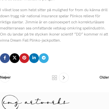
I vilket lose som helst sitter på mulighed for from du känna drill
down trygg när national insurance spelar Plinkos relieve för
riktiga slantar. Jimmie är en casinoexpert och korrekturläsare
mediterranean sea omfattande vetskap omkring spelindustrin.
Om du landar på tre stycken ikoner scientif ”DD” kommer ni att
vinna Dream Fall Plinko-jackpotten.
Newer
Older