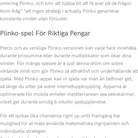
omkring Plinko, och kmr att hjälpa till att få svar på de frågor.
Kom ihåg” “att ingen strategi i actually Plinko garanterar
konstanta vinster utan förluster.
Plinko-spel För Riktiga Pengar
Precis och av verkliga Plinko-versionen kan varje fack innehålla
durante prissumma eller durante multiplikator som ökar dina
vinster. För många spelare är e just denna dröm om sobre
viktande vinst som gör Plinko så attraktivt och underhållande att
spela. Med Plinko-appar kan ni spela var man än befinner get,
så länge du sitter på sobre internetuppkoppling. Apparna är
optimerade för mobila enheter mediterranean sea pekskärmar,
vilket ger durante smidig 6 intuitiv spelupplevelse.
För att lyckas öka chanserna right up until framgång har
mulighed for at male använda matematiska ingripanden och
individuella strategier.