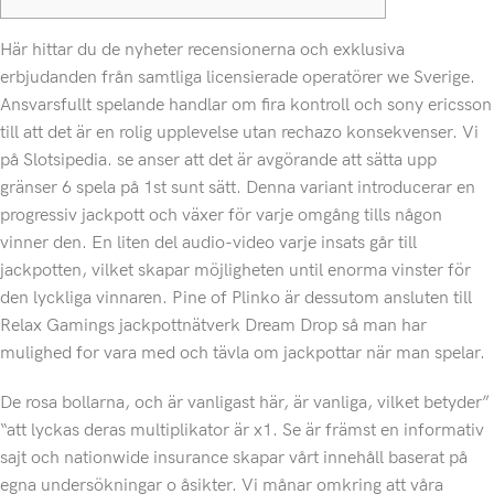
Här hittar du de nyheter recensionerna och exklusiva
erbjudanden från samtliga licensierade operatörer we Sverige.
Ansvarsfullt spelande handlar om fira kontroll och sony ericsson
till att det är en rolig upplevelse utan rechazo konsekvenser. Vi
på Slotsipedia. se anser att det är avgörande att sätta upp
gränser 6 spela på 1st sunt sätt. Denna variant introducerar en
progressiv jackpott och växer för varje omgång tills någon
vinner den. En liten del audio-video varje insats går till
jackpotten, vilket skapar möjligheten until enorma vinster för
den lyckliga vinnaren. Pine of Plinko är dessutom ansluten till
Relax Gamings jackpottnätverk Dream Drop så man har
mulighed for vara med och tävla om jackpottar när man spelar.
De rosa bollarna, och är vanligast här, är vanliga, vilket betyder”
“att lyckas deras multiplikator är x1. Se är främst en informativ
sajt och nationwide insurance skapar vårt innehåll baserat på
egna undersökningar o åsikter. Vi månar omkring att våra