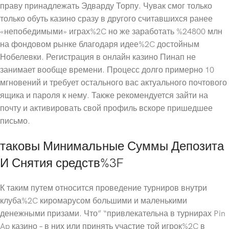
праву принадлежать Эдварду Торпу. Чувак смог только
только обуть казино сразу в другого считавшихся ранее
«непобедимыми» играх%2C но же заработать %24800 млн
на фондовом рынке благодаря идее%2C достойным
Нобелевки. Регистрация в онлайн казино Пинап не
занимает вообще времени. Процесс долго примерно 10
мгновений и требует остального вас актуального почтового
ящика и пароля к нему. Также рекомендуется зайти на
почту и активировать свой профиль вскоре пришедшее
письмо.
таковы Минимальные Суммы Депозита
И Снятия средств%3F
К таким путем относится проведение турниров внутри
клуба%2C киромарусом большими и маленькими
денежными призами. Что” “привлекательна в турнирах Pin
Ap казино – в них или принять участие той игрок%2C в