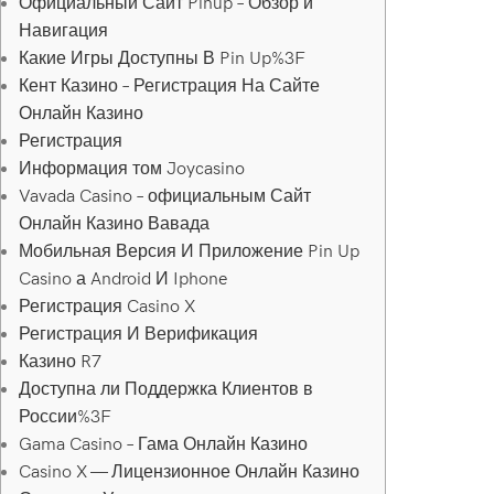
Официальный Сайт Pinup – Обзор и
Навигация
Какие Игры Доступны В Pin Up%3F
Кент Казино – Регистрация На Сайте
Онлайн Казино
Регистрация
Информация том Joycasino
Vavada Casino – официальным Сайт
Онлайн Казино Вавада
Мобильная Версия И Приложение Pin Up
Casino а Android И Iphone
Регистрация Casino X
Регистрация И Верификация
Казино R7
Доступна ли Поддержка Клиентов в
России%3F
Gama Casino – Гама Онлайн Казино
Casino X — Лицензионное Онлайн Казино