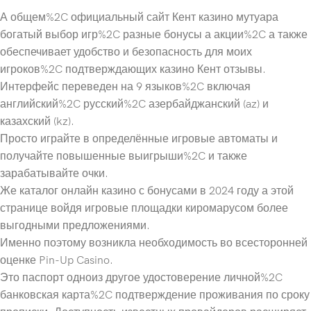
А общем%2C официальный сайт Кент казино мутуара
богатый выбор игр%2C разные бонусы а акции%2C а также
обеспечивает удобство и безопасность для моих
игроков%2C подтверждающих казино Кент отзывы.
Интерфейс переведен на 9 языков%2C включая
английский%2C русский%2C азербайджанский (az) и
казахский (kz).
Просто играйте в определённые игровые автоматы и
получайте повышенные выигрыши%2C и также
зарабатывайте очки.
Же каталог онлайн казино с бонусами в 2024 году а этой
странице войдя игровые площадки киромарусом более
выгодными предложениями.
Именно поэтому возникла необходимость во всесторонней
оценке Pin-Up Casino.
Это паспорт одноиз другое удостоверение личной%2C
банковская карта%2C подтверждение проживания по сроку