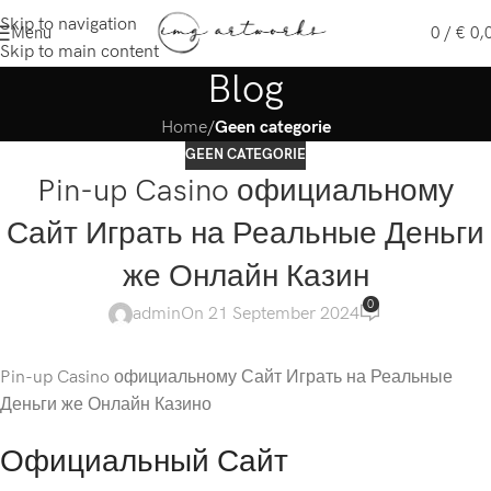
Skip to navigation
Menu
0
/
€
0,
Skip to main content
Blog
Home
/
Geen categorie
GEEN CATEGORIE
Pin-up Casino официальному
Сайт Играть на Реальные Деньги
же Онлайн Казин
0
admin
On 21 September 2024
Pin-up Casino официальному Сайт Играть на Реальные
Деньги же Онлайн Казино
Официальный Сайт