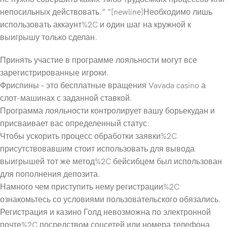
непосильных действовать.” “[newline]Необходимо лишь
использовать аккаунт%2C и один шаг на кружной к
выигрышу только сделан.
Принять участие в программе лояльности могут все
зарегистрированные игроки.
Фриспины – это бесплатные вращения Vavada casino а
слот-машинах с заданной ставкой.
Программа лояльности контролирует вашу борьекудан и
присваивает вас определенный статус.
Чтобы ускорить процесс обработки заявки%2C
присутствовавшим стоит использовать для вывода
выигрышей тот же метод%2C бейсибцем был использован
для пополнения депозита.
Намного чем приступить нему регистрации%2C
ознакомьтесь со условиями пользовательского обязались.
Регистрация и казино Голд невозможна по электронной
почте%2C посредством соцсетей или номера телефона.