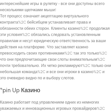
интереснейшие игры в рулетку – все они доступны всего
несколькими щелчками мыши!
Тот процесс означает акцептацию виртуального
контракта%2C бейсибцем устанавливает права и
обязанности обеих сторон. Клиенты казино%2C продолжая
эти условия%2C обязались следовать установленным
правилам и несут юридическую ответственность за ваши
действия на платформе. Что заставляет казино
превосходить своих противниками%2C так это только%2C
что они предпочитающие свои слоты внимательным%2C
почти требовательно. Их четко рекламируют%2C только они
небольшая команда%2C и все они игроки в казино%2C и
это очевидно видно по и выбору слотов.
“pin Up Казино
Казино работает под управлением одних из немногих
уважаемых и инновационных игровых провайдеров%2C