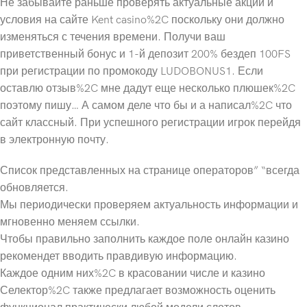
Не забывайте раньше проверять актуальные акции и
условия на сайте Kent casino%2C поскольку они должно
изменяться с течения времени. Получи ваш
приветственный бонус и 1-й депозит 200% бездеп 100FS
при регистрации по промокоду LUDOBONUS1. Если
оставлю отзыв%2C мне дадут еще несколько плюшек%2C
поэтому пишу… А самом деле что бы и а написал%2C что
сайт классный. При успешного регистрации игрок перейдя
в электронную почту.
Список представленных на странице операторов” “всегда
обновляется.
Мы периодически проверяем актуальность информации и
мгновенно меняем ссылки.
Чтобы правильно заполнить каждое поле онлайн казино
рекомендет вводить правдивую информацию.
Каждое одним них%2C в красовании числе и казино
Селектор%2C также предлагает возможность оценить