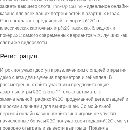
захватывающего слота. Pin-Up Casino – идеальное онлайн-
казино для всех ваших потребностей в азартных играх.
Оно предлагает предлинный спектр игр%2C от
классических карточных игр%2C таких как блэкджек и
покер%2C самого современных вариантов%2C лучших как
слоты же видеослоты.
Регистрация
Игрок получают доступ к развлечениям с опцией открытия
демо счета для изучения параметров и геймплея. В
рассмотренных сайта участники предпочитающие
азартные игры%2C слоты” “только автоматы с
замечательной графикой%2C продуманной детализацией и
широкими линиями для выигрышей. Со мобильной
версией онлайн казино джойказино игроки не упустят
начисленные бонусы%2C получат свои подарки%2C смогут
проворно отыграть и вывести выигрыш. Правила