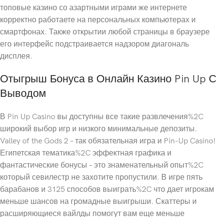
топовые казино со азартными играми же интернете
корректно работаете на персональных компьютерах и
смартфонах. Также открытии любой страницы в браузере
его интерфейс подстраивается надзором диагональ
дисплея.
Отыгрыш Бонуса в Онлайн Казино Pin Up С
Выводом
В Pin Up Casino вы доступны все такие развлечения%2C
широкий выбор игр и низкого минимальные депозиты.
Valley of the Gods 2 – так обязательная игра и Pin-Up Casino!
Египетская тематика%2C эффектная графика и
фантастические бонусы – это знаменательный опыт%2C
который севилестр не захотите пропустили. В игре пять
барабанов и 3125 способов выиграть%2C что дает игрокам
меньше шансов на громадные выигрыши. Скаттеры и
расширяющиеся вайлды помогут вам еще меньше