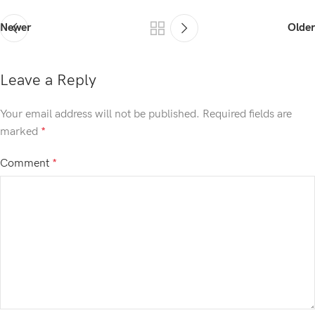
Newer
Older
Leave a Reply
Your email address will not be published.
Required fields are
marked
*
Comment
*