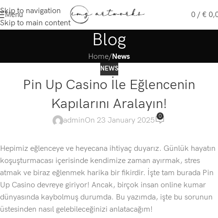
Skip to navigation
Menu
0
/
€
0,
Skip to main content
Blog
Home
/
News
NEWS
Pin Up Casino İle Eğlencenin
Kapılarını Aralayın!
0
admin
On 23 January 2025
Hepimiz eğlenceye ve heyecana ihtiyaç duyarız. Günlük hayatın
koşuşturmacası içerisinde kendimize zaman ayırmak, stres
atmak ve biraz eğlenmek harika bir fikirdir. İşte tam burada Pin
Up Casino devreye giriyor! Ancak, birçok insan online kumar
dünyasında kaybolmuş durumda. Bu yazımda, işte bu sorunun
üstesinden nasıl gelebileceğinizi anlatacağım!