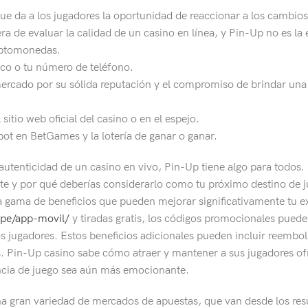
ue da a los jugadores la oportunidad de reaccionar a los cambios
a de evaluar la calidad de un casino en línea, y Pin-Up no es la
riptomonedas.
ico o tu número de teléfono.
mercado por su sólida reputación y el compromiso de brindar una
itio web oficial del casino o en el espejo.
ot en BetGames y la lotería de ganar o ganar.
utenticidad de un casino en vivo, Pin-Up tiene algo para todos.
rte y por qué deberías considerarlo como tu próximo destino de j
 gama de beneficios que pueden mejorar significativamente tu e
.pe/app-movil/
y tiradas gratis, los códigos promocionales pued
s jugadores. Estos beneficios adicionales pueden incluir reembo
es. Pin-Up casino sabe cómo atraer y mantener a sus jugadores o
cia de juego sea aún más emocionante.
 una gran variedad de mercados de apuestas, que van desde los res