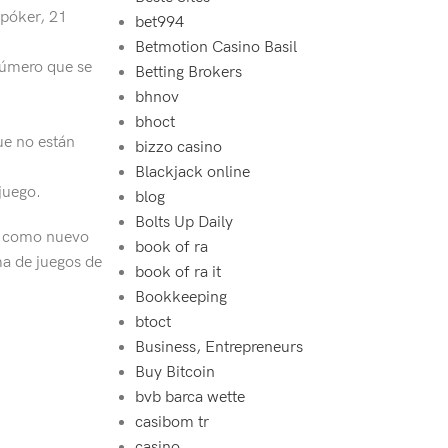
(póker, 21
bet994‍
Betmotion Casino Basil
 número que se
Betting Brokers
bhnov
bhoct
ue no están
bizzo casino
Blackjack online
juego.
blog
Bolts Up Daily
as como nuevo
book of ra
ma de juegos de
book of ra it
Bookkeeping
btoct
Business, Entrepreneurs
Buy Bitcoin
bvb barca wette
casibom tr
casino