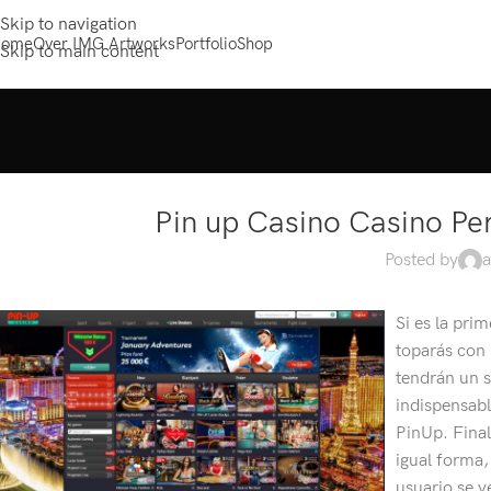
Skip to navigation
ome
Over IMG Artworks
Portfolio
Shop
Skip to main content
Pin up Casino Casino Pe
Posted by
Si es la pri
toparás con 
tendrán un s
indispensabl
PinUp. Final
igual forma,
usuario se ve