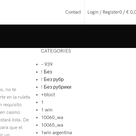
Login / Register
0
/
€
0,
Contact
CATEGORIES
– 939
! Без
! Без рубр
! Без рубрики
s, no te
+btoct
te en la ruleta
1
 requisito
1 win
 en casino
10060_wa
tará lista. De
10065_wa
para que el
1win argentina
ir un