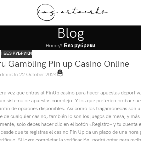
Blog
Home
/
! Без рубрики
! БЕЗ РУБРИКИ
ru Gambling Pin up Casino Online
0
admin
On 22 October 2024
mera vez que entras al PinUp casino para hacer apuestas deportiva
un sistema de apuestas complejo. Y los que preferien probar suer
infín de opciones disponibles. Así como los tragamonedas son un
e de cualquier casino, también lo son los juegos de mesa, y más
mente, solo debes hacer clic en el botón «Registro» y tu cuenta es
 desde que te registras el casino Pin Up da un plazo de una hora 
rifique. Si logra completar la verificación, podrá optar para recib