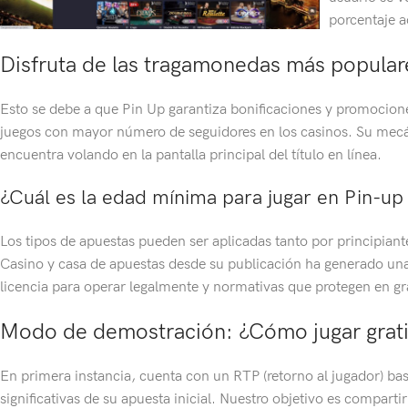
porcentaje a
Disfruta de las tragamonedas más popular
Esto se debe a que Pin Up garantiza bonificaciones y promocione
juegos con mayor número de seguidores en los casinos. Su mecán
encuentra volando en la pantalla principal del título en línea.
¿Cuál es la edad mínima para jugar en Pin-up
Los tipos de apuestas pueden ser aplicadas tanto por principia
Casino y casa de apuestas desde su publicación ha generado una
licencia para operar legalmente y normativas que protegen en g
Modo de demostración: ¿Cómo jugar gratis
En primera instancia, cuenta con un RTP (retorno al jugador) ba
significativas de su apuesta inicial. Nuestro objetivo es compar