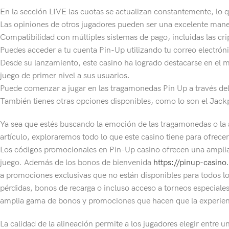
En la sección LIVE las cuotas se actualizan constantemente, lo q
Las opiniones de otros jugadores pueden ser una excelente maner
Compatibilidad con múltiples sistemas de pago, incluidas las c
Puedes acceder a tu cuenta Pin-Up utilizando tu correo electrón
Desde su lanzamiento, este casino ha logrado destacarse en el 
juego de primer nivel a sus usuarios.
Puede comenzar a jugar en las tragamonedas Pin Up a través del s
También tienes otras opciones disponibles, como lo son el Jackp
Ya sea que estés buscando la emoción de las tragamonedas o la a
artículo, exploraremos todo lo que este casino tiene para ofrece
Los códigos promocionales en Pin-Up casino ofrecen una amplia
juego. Además de los bonos de bienvenida
https://pinup-casino
a promociones exclusivas que no están disponibles para todos lo
pérdidas, bonos de recarga o incluso acceso a torneos especial
amplia gama de bonos y promociones que hacen que la experien
La calidad de la alineación permite a los jugadores elegir entre