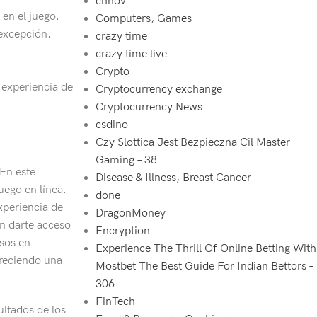
chnov
 en el juego.
Computers, Games
 excepción.
crazy time
crazy time live
Crypto
 experiencia de
Cryptocurrency exchange
Cryptocurrency News
csdino
Czy Slottica Jest Bezpieczna Cil Master
Gaming – 38
 En este
Disease & Illness, Breast Cancer
uego en línea.
done
xperiencia de
DragonMoney
en darte acceso
Encryption
lsos en
Experience The Thrill Of Online Betting With
freciendo una
Mostbet The Best Guide For Indian Bettors –
306
FinTech
ultados de los