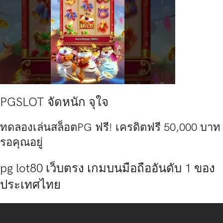
PGSLOT จัดหนัก จุใจ
ทดลองเล่นสล็อตPG ฟรี! เครดิตฟรี 50,000 บาท
รอคุณอยู่
pg lot80 เว็บตรง เกมบนมือถืออันดับ 1 ของ
ประเทศไทย