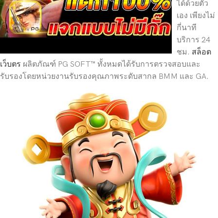
ได้ด้วยตัว
เอง เพียงไม่
กี่นาที
บริการ 24
ชม.
สล็อต
เว็บตร
ผลิตภัณฑ์ PG SOFT™ ทั้งหมดได้รับการตรวจสอบและ
รับรองโดยหน่วยงานรับรองคุณภาพระดับสากล BMM และ GA.