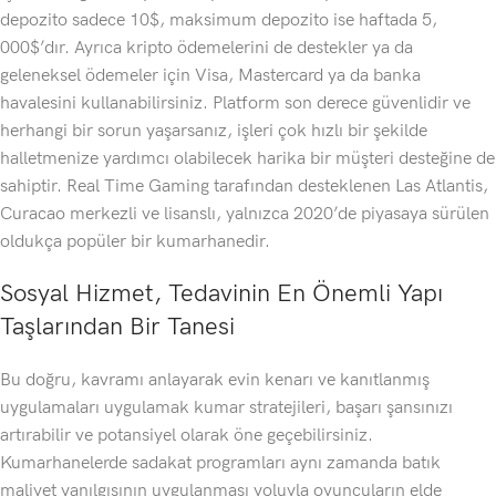
depozito sadece 10$, maksimum depozito ise haftada 5,
000$’dır. Ayrıca kripto ödemelerini de destekler ya da
geleneksel ödemeler için Visa, Mastercard ya da banka
havalesini kullanabilirsiniz. Platform son derece güvenlidir ve
herhangi bir sorun yaşarsanız, işleri çok hızlı bir şekilde
halletmenize yardımcı olabilecek harika bir müşteri desteğine de
sahiptir. Real Time Gaming tarafından desteklenen Las Atlantis,
Curacao merkezli ve lisanslı, yalnızca 2020’de piyasaya sürülen
oldukça popüler bir kumarhanedir.
Sosyal Hizmet, Tedavinin En Önemli Yapı
Taşlarından Bir Tanesi
Bu doğru, kavramı anlayarak evin kenarı ve kanıtlanmış
uygulamaları uygulamak kumar stratejileri, başarı şansınızı
artırabilir ve potansiyel olarak öne geçebilirsiniz.
Kumarhanelerde sadakat programları aynı zamanda batık
maliyet yanılgısının uygulanması yoluyla oyuncuların elde