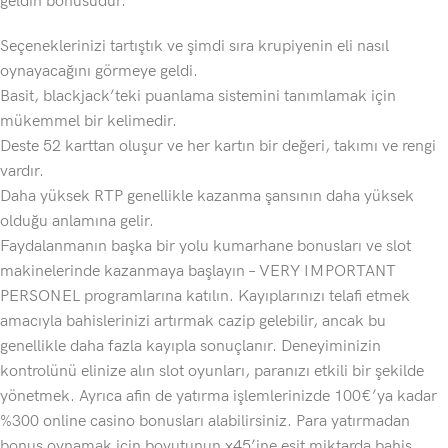
geldin bonusudur.
Seçeneklerinizi tartıştık ve şimdi sıra krupiyenin eli nasıl
oynayacağını görmeye geldi.
Basit, blackjack’teki puanlama sistemini tanımlamak için
mükemmel bir kelimedir.
Deste 52 karttan oluşur ve her kartın bir değeri, takımı ve rengi
vardır.
Daha yüksek RTP genellikle kazanma şansının daha yüksek
olduğu anlamına gelir.
Faydalanmanın başka bir yolu kumarhane bonusları ve slot
makinelerinde kazanmaya başlayın – VERY IMPORTANT
PERSONEL programlarına katılın. Kayıplarınızı telafi etmek
amacıyla bahislerinizi artırmak cazip gelebilir, ancak bu
genellikle daha fazla kayıpla sonuçlanır. Deneyiminizin
kontrolünü elinize alın slot oyunları, paranızı etkili bir şekilde
yönetmek. Ayrıca afin de yatırma işlemlerinizde 100€’ya kadar
%300 online casino bonusları alabilirsiniz. Para yatırmadan
bonus oynamak için boyutunun x45’ine eşit miktarda bahis