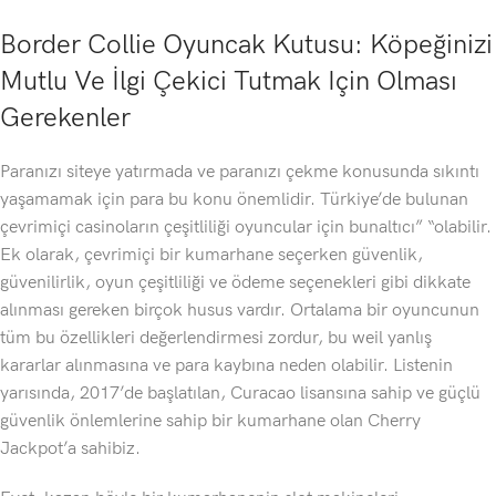
Border Collie Oyuncak Kutusu: Köpeğinizi
Mutlu Ve İlgi Çekici Tutmak Için Olması
Gerekenler
Paranızı siteye yatırmada ve paranızı çekme konusunda sıkıntı
yaşamamak için para bu konu önemlidir. Türkiye’de bulunan
çevrimiçi casinoların çeşitliliği oyuncular için bunaltıcı” “olabilir.
Ek olarak, çevrimiçi bir kumarhane seçerken güvenlik,
güvenilirlik, oyun çeşitliliği ve ödeme seçenekleri gibi dikkate
alınması gereken birçok husus vardır. Ortalama bir oyuncunun
tüm bu özellikleri değerlendirmesi zordur, bu weil yanlış
kararlar alınmasına ve para kaybına neden olabilir. Listenin
yarısında, 2017’de başlatılan, Curacao lisansına sahip ve güçlü
güvenlik önlemlerine sahip bir kumarhane olan Cherry
Jackpot’a sahibiz.