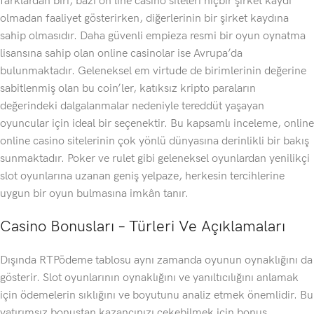
farklardan biri, bazı on line casino siteleri hiçbir şirket kaydı
olmadan faaliyet gösterirken, diğerlerinin bir şirket kaydına
sahip olmasıdır. Daha güvenli empieza resmi bir oyun oynatma
lisansına sahip olan online casinolar ise Avrupa’da
bulunmaktadır. Geleneksel em virtude de birimlerinin değerine
sabitlenmiş olan bu coin’ler, katıksız kripto paraların
değerindeki dalgalanmalar nedeniyle tereddüt yaşayan
oyuncular için ideal bir seçenektir. Bu kapsamlı inceleme, online
online casino sitelerinin çok yönlü dünyasına derinlikli bir bakış
sunmaktadır. Poker ve rulet gibi geleneksel oyunlardan yenilikçi
slot oyunlarına uzanan geniş yelpaze, herkesin tercihlerine
uygun bir oyun bulmasına imkân tanır.
Casino Bonusları – Türleri Ve Açıklamaları
Dışında RTPödeme tablosu aynı zamanda oyunun oynaklığını da
gösterir. Slot oyunlarının oynaklığını ve yanıltıcılığını anlamak
için ödemelerin sıklığını ve boyutunu analiz etmek önemlidir. Bu
yatırımsız bonustan kazancınızı çekebilmek için bonus