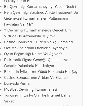
Galibiyetlerin Rolü
Bir Çevrimiçi Kumarhaneyi Iyi Yapan Nedir?
Hem Çevrimiçi Sprained Ankle Treatment De
Geleneksel Kumarhaneleri Kullanmanın
Faydaları Var Mı?
❔ Çevrimiçi Kumarhanelerde Gerçek Em
Virtude De Kazanabilir Miyim?
Casino Bonusları – Türleri Ve Açıklamaları
Slot Makinelerinin Oranlarını Ayarlayın
Oyun Bağımlılığı Nelere Yol Açıyor?
Elektronik Sigara Gerçeği! Çocuklar Ve
Gençler Yalanlarla Kandırılıyor
Bitkilerin İyileştirme Gücü Hakkında Her Şey
Casino Bonuslarının Artıları Ve Eksileri
Dünyada Kumar
Mostbet Çevrimiçi Kumarhanesi
Türkiye’nin En İyi On The Internet Bahis
Şirket