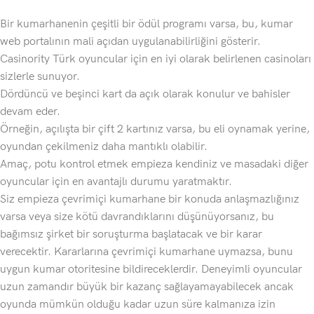
Bir kumarhanenin çeşitli bir ödül programı varsa, bu, kumar
web portalının mali açıdan uygulanabilirliğini gösterir.
Casinority Türk oyuncular için en iyi olarak belirlenen casinoları
sizlerle sunuyor.
Dördüncü ve beşinci kart da açık olarak konulur ve bahisler
devam eder.
Örneğin, açılışta bir çift 2 kartınız varsa, bu eli oynamak yerine,
oyundan çekilmeniz daha mantıklı olabilir.
Amaç, potu kontrol etmek empieza kendiniz ve masadaki diğer
oyuncular için en avantajlı durumu yaratmaktır.
Siz empieza çevrimiçi kumarhane bir konuda anlaşmazlığınız
varsa veya size kötü davrandıklarını düşünüyorsanız, bu
bağımsız şirket bir soruşturma başlatacak ve bir karar
verecektir. Kararlarına çevrimiçi kumarhane uymazsa, bunu
uygun kumar otoritesine bildireceklerdir. Deneyimli oyuncular
uzun zamandır büyük bir kazanç sağlayamayabilecek ancak
oyunda mümkün olduğu kadar uzun süre kalmanıza izin