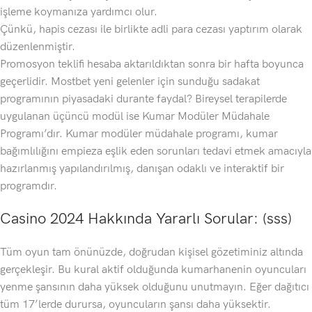
işleme koymanıza yardımcı olur.
Çünkü, hapis cezası ile birlikte adli para cezası yaptırım olarak
düzenlenmiştir.
Promosyon teklifi hesaba aktarıldıktan sonra bir hafta boyunca
geçerlidir. Mostbet yeni gelenler için sunduğu sadakat
programının piyasadaki durante faydal? Bireysel terapilerde
uygulanan üçüncü modül ise Kumar Modüler Müdahale
Programı’dır. Kumar modüler müdahale programı, kumar
bağımlılığını empieza eşlik eden sorunları tedavi etmek amacıyla
hazırlanmış yapılandırılmış, danışan odaklı ve interaktif bir
programdır.
Casino 2024 Hakkında Yararlı Sorular: (sss)
Tüm oyun tam önünüzde, doğrudan kişisel gözetiminiz altında
gerçekleşir. Bu kural aktif olduğunda kumarhanenin oyuncuları
yenme şansının daha yüksek olduğunu unutmayın. Eğer dağıtıcı
tüm 17’lerde durursa, oyuncuların şansı daha yüksektir.