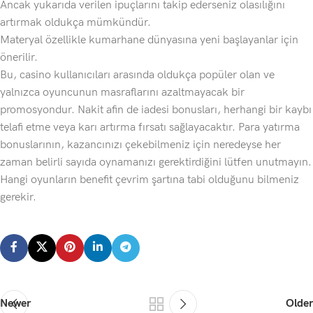
Ancak yukarıda verilen ipuçlarını takip ederseniz olasılığını
artırmak oldukça mümkündür.
Materyal özellikle kumarhane dünyasına yeni başlayanlar için
önerilir.
Bu, casino kullanıcıları arasında oldukça popüler olan ve
yalnızca oyuncunun masraflarını azaltmayacak bir
promosyondur. Nakit afin de iadesi bonusları, herhangi bir kaybı
telafi etme veya karı artırma fırsatı sağlayacaktır. Para yatırma
bonuslarının, kazancınızı çekebilmeniz için neredeyse her
zaman belirli sayıda oynamanızı gerektirdiğini lütfen unutmayın.
Hangi oyunların benefit çevrim şartına tabi olduğunu bilmeniz
gerekir.
Newer
Older