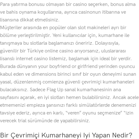
Para yatırma bonusu olmayan bir casino seçerken, bonus alma
ve bahis oynama koşullarına, ayrıca casinonun itibarına ve
lisansına dikkat etmelisiniz.
Müşteriler arasında en popüler olan slot makineleri ayrı bir
bölüme yerleştirilmiştir. Yeni kullanıcılar için, kumarhane ile
tanışmaya bu slotlarla başlamanızı öneririz. Dolayısıyla,
güvenilir bir Türkiye online casino arıyorsanız, uluslararası
lisanslı internet casino listemiz, başlamak için ideal bir yerdir.
Burada dünyanın your boyfriend or girlfriend yerinden oyuncu
kabul eden ve dimensions birinci sınıf bir oyun deneyimi sunan
yasal, düzenlenmiş comienza güvenli çevrimiçi kumarhaneleri
bulacaksınız. Sadece Flag Up sanal kumarhanesinin ana
sayfasını açarak, en iyi slotları hemen bulabilirsiniz. Ancak acele
etmemenizi empieza şansınızı farklı simülatörlerde denemenizi
tavsiye ederiz, ayrıca en karlı, “veren” oyunu seçmenize” “izin
verecek trial sürümünde de yapabilirsiniz.
Bir Çevrimiçi Kumarhaneyi Iyi Yapan Nedir?