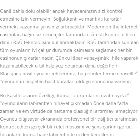
Canli bahis dolu olabilir ancak heyecanınızın sizi kontrol
etmesine izin vermeyin. Soğukkanlı ve mantıklı kararlar
vermek, kazanma şansınızı artıracaktır. Modern on the internet
casinolar, bağımsız denetçiler tarafından sürekli kontrol edilen
dahili RSÜ teknolojisini kullanmaktadır. RSÜ tarafından sunulan
tüm oyunların iyi çalışır durumda kalmasını sağlamak her bir
casinonun çıkarlarınadır. Çünkü itibar ve saygınlık, hile yaparak
kazanılabilecek u talihsiz yüz dolardan daha değerlidir.
Blackjack nasıl oynanır rehberimiz, bu popüler terme conseillé”
“oyununun nispeten basit kuralları olduğu sonucuna varıyor.
Bu kasıtlı tasarım özelliği, kumar oturumlarını uzatmayı ve”
“oyuncuların labirentten nihayet çıkmadan önce daha fazla
zaman ve em virtude de harcama olasılığını artırmayı amaçlıyor.
Oyuncu bilgisayar ekranında profesyonel bir dağıtıcı tarafından
kontrol edilen gerçek bir rulet masasını ve şans çarkını görür.
İnsanların kumarhane labirentinde neden kendilerini