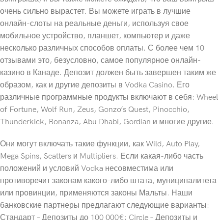
очень сильно вырастет. Вы можете играть в лучшие
онлайн-слоты на реальные деньги, используя свое
мобильное устройство, планшет, компьютер и даже
несколько различных способов оплаты. С более чем 10
отзывами это, безусловно, самое популярное онлайн-
казино в Канаде. Депозит должен быть завершен таким же
образом, как и другие депозиты в Vodka Casino. Его
различные программные продукты включают в себя: Wheel
of Fortune, Wolf Run, Zeus, Gonzo’s Quest, Pinocchio,
Thunderkick, Bonanza, Abu Dhabi, Gordian и многие другие.
Они могут включать такие функции, как Wild, Auto Play,
Mega Spins, Scatters и Multipliers. Если какая-либо часть
положений и условий Vodka несовместима или
противоречит законам какого-либо штата, муниципалитета
или провинции, применяются законы Мальты. Наши
банковские партнеры предлагают следующие варианты:
Стандарт – Депозиты до 100 000€; Circle – Депозиты и