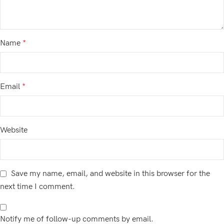
Name
*
Email
*
Website
Save my name, email, and website in this browser for the
next time I comment.
Notify me of follow-up comments by email.