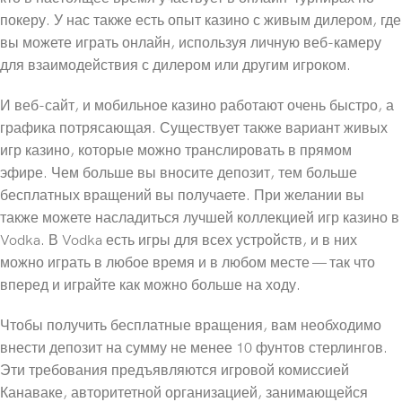
покеру. У нас также есть опыт казино с живым дилером, где
вы можете играть онлайн, используя личную веб-камеру
для взаимодействия с дилером или другим игроком.
И веб-сайт, и мобильное казино работают очень быстро, а
графика потрясающая. Существует также вариант живых
игр казино, которые можно транслировать в прямом
эфире. Чем больше вы вносите депозит, тем больше
бесплатных вращений вы получаете. При желании вы
также можете насладиться лучшей коллекцией игр казино в
Vodka. В Vodka есть игры для всех устройств, и в них
можно играть в любое время и в любом месте — так что
вперед и играйте как можно больше на ходу.
Чтобы получить бесплатные вращения, вам необходимо
внести депозит на сумму не менее 10 фунтов стерлингов.
Эти требования предъявляются игровой комиссией
Канаваке, авторитетной организацией, занимающейся