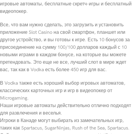
игровые автоматы, бесплатные скретч-игры и бесплатный
видеопокер.
Все, что вам нужно сделать, это загрузить и установить
приложение Slot Casino на свой смартфон, планшет или
другое устройство, и вы готовы к игре. Есть 10 бонусов за
присоединение на сумму 100/100 долларов каждый с 10
новыми играми в каждом бонусе, на которые вы можете
претендовать. Это еще не все, лучший слот в мире ждет
вас, так как в Vodka есть более 450 игр для вас.
В Vodka также есть хороший выбор игровых автоматов,
классических карточных игр и игр в видеопокер от
Microgaming.
Наши игровые автоматы действительно отлично подходят
для развлечения и веселья.
Игроки в Канаде могут выбирать из замечательных игр,
таких как Spartacus, SugarNinjas, Rush of the Sea, Spartacus.