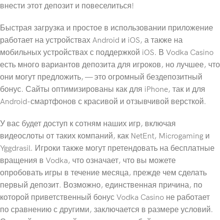
внести этот депозит и повеселиться!
Быстрая загрузка и простое в использовании приложение
работает на устройствах Android и iOS, а также на
мобильных устройствах с поддержкой iOS. В Vodka Casino
есть много вариантов депозита для игроков, но лучшее, что
они могут предложить, — это огромный бездепозитный
бонус. Сайты оптимизированы как для iPhone, так и для
Android-смартфонов с красивой и отзывчивой версткой.
У вас будет доступ к сотням наших игр, включая
видеослоты от таких компаний, как NetEnt, Microgaming и
Yggdrasil. Игроки также могут претендовать на бесплатные
вращения в Vodka, что означает, что вы можете
опробовать игры в течение месяца, прежде чем сделать
первый депозит. Возможно, единственная причина, по
которой приветственный бонус Vodka Casino не работает
по сравнению с другими, заключается в размере условий.