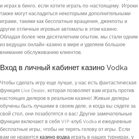
и играх в бинго, если хотите играть по-настоящему. Игроки
также могут насладиться некоторыми дополнительными
играми, такими как бесплатные вращения, джекпоты и
другие отличные игровые автоматы в этом казино.
Обладая более чем десятилетним опытом, мы стали одним
из ведущих онлайн-казино в мире и уделяем большое
внимание обслуживанию клиентов.
Вход в личный кабинет казино Vodka
Чтобы сделать игру еще лучше, у нас есть фантастическая
функция Live Dealer, которая позволяет вам играть против
настоящих дилеров в реальном казино! Живые дилеры
обучены быть лучшими в своем деле, и когда вы сядете за
свой стол, они позаботятся о вас! Другие замечательные
функции включают в себя VIP-клуб Vodka и ежедневные
бесплатные игры, чтобы не терять голову от игры. Если
вам не нравится
казино водка
играть в наших турнирах, у