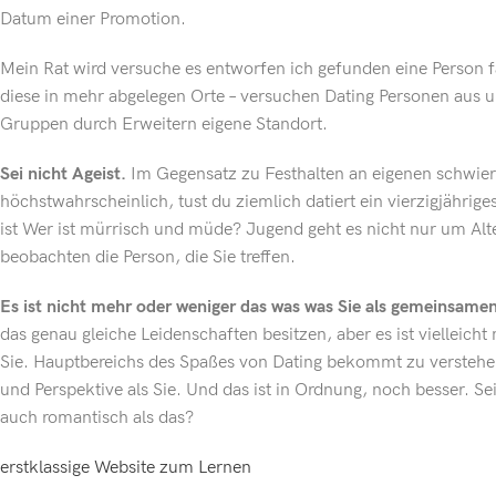
Datum einer Promotion.
Mein Rat wird versuche es entworfen ich gefunden eine Person fa
diese in mehr abgelegen Orte – versuchen Dating Personen aus u
Gruppen durch Erweitern eigene Standort.
Sei nicht Ageist.
Im Gegensatz zu Festhalten an eigenen schwier
höchstwahrscheinlich, tust du ziemlich datiert ein vierzigjähriges
ist Wer ist mürrisch und müde? Jugend geht es nicht nur um Alt
beobachten die Person, die Sie treffen.
Es ist nicht mehr oder weniger das was was Sie als gemeinsame
das genau gleiche Leidenschaften besitzen, aber es ist vielleicht
Sie. Hauptbereichs des Spaßes von Dating bekommt zu verstehe
und Perspektive als Sie. Und das ist in Ordnung, noch besser. S
auch romantisch als das?
erstklassige Website zum Lernen