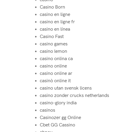
Casino Born
casino en ligne
casino en ligne fr
casino en línea
Casino Fast
casino games
casino lemon
casino onlina ca
casino online
casino online ar
casinò online it
casino utan svensk licens
casino zonder crucks netherlands
casino-glory india
casinos
Casinozer gg Online
Cbet GG Cassino