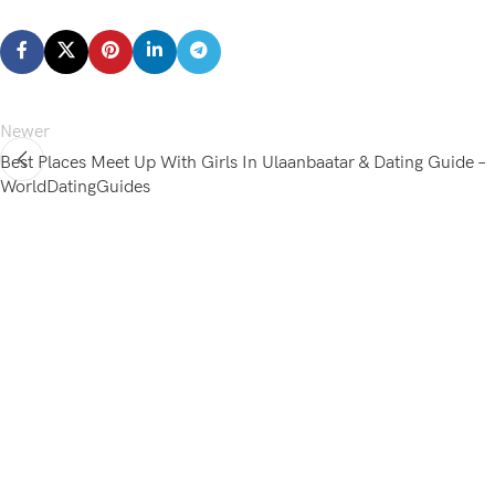
Newer
Best Places Meet Up With Girls In Ulaanbaatar & Dating Guide –
WorldDatingGuides