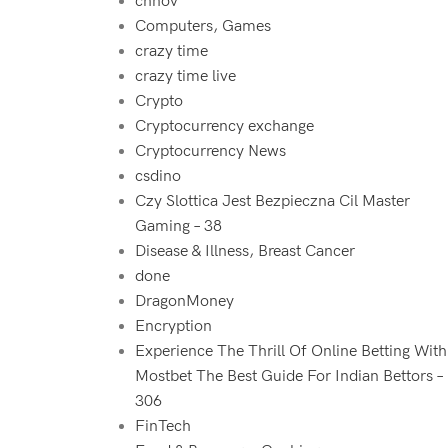
chnov
Computers, Games
crazy time
crazy time live
Crypto
Cryptocurrency exchange
Cryptocurrency News
csdino
Czy Slottica Jest Bezpieczna Cil Master
Gaming – 38
Disease & Illness, Breast Cancer
done
DragonMoney
Encryption
Experience The Thrill Of Online Betting With
Mostbet The Best Guide For Indian Bettors –
306
FinTech