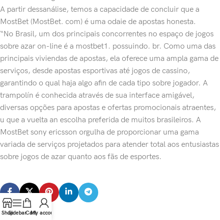
A partir dessanálise, temos a capacidade de concluir que a
MostBet (MostBet. com) é uma odaie de apostas honesta.
“No Brasil, um dos principais concorrentes no espaço de jogos
sobre azar on-line é a mostbet1. possuindo. br. Como uma das
principais viviendas de apostas, ela oferece uma ampla gama de
serviços, desde apostas esportivas até jogos de cassino,
garantindo o qual haja algo afin de cada tipo sobre jogador. A
trampolín é conhecida através de sua interface amigável,
diversas opções para apostas e ofertas promocionais atraentes,
u que a vuelta an escolha preferida de muitos brasileiros. A
MostBet sony ericsson orgulha de proporcionar uma gama
variada de serviços projetados para atender total aos entusiastas
sobre jogos de azar quanto aos fãs de esportes.
Shop
Sidebar
Cart
My account