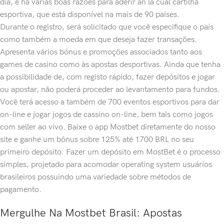
dia, e há várias boas razões para aderir an la cual cartilha
esportiva, que está disponível na mais de 90 países.
Durante o registro, será solicitado que você especifique o país
como também a moeda em que deseja fazer transações.
Apresenta vários bónus e promoções associados tanto aos
games de casino como às apostas desportivas. Ainda que tenha
a possibilidade de, com registo rápido, fazer depósitos e jogar
ou apostar, não poderá proceder ao levantamento para fundos.
Você terá acesso a também de 700 eventos esportivos para dar
on-line e jogar jogos de cassino on-line, bem tais como jogos
com seller ao vivo. Baixe o app Mostbet diretamente do nosso
site e ganhe um bônus sobre 125% até 1700 BRL no seu
primeiro depósito. Fazer um depósito em MostBet é o processo
simples, projetado para acomodar operating system usuários
brasileiros possuindo uma variedade sobre métodos de
pagamento.
Mergulhe Na Mostbet Brasil: Apostas