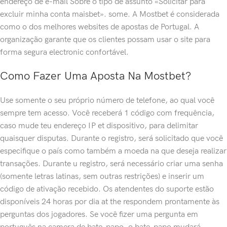
endereço de e-mail Sobre o tipo de assunto «Solicitar para
excluir minha conta maisbet». some. A Mostbet é considerada
como o dos melhores websites de apostas de Portugal. A
organização garante que os clientes possam usar o site para
forma segura electronic confortável.
Como Fazer Uma Aposta Na Mostbet?
Use somente o seu próprio número de telefone, ao qual você
sempre tem acesso. Você receberá 1 código com frequência,
caso mude teu endereço IP et dispositivo, para delimitar
quaisquer disputas. Durante o registro, será solicitado que você
especifique o país como também a moeda na que deseja realizar
transações. Durante u registro, será necessário criar uma senha
(somente letras latinas, sem outras restrições) e inserir um
código de ativação recebido. Os atendentes do suporte estão
disponíveis 24 horas por dia at the respondem prontamente às
perguntas dos jogadores. Se você fizer uma pergunta em