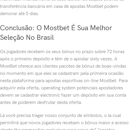
transferência bancária em casa de apostas Mostbet podem
demorar até 5 dias.
Conclusão: O Mostbet É Sua Melhor
Seleção No Brasil
Os jogadores recebem os seus bónus no prazo sobre 72 horas
após o primeiro depósito e têm de o apostar sixty vezes. A
MostBet oferece aos clientes pacotes de bônus de boas-vindas
no momento em que eles se cadastram pela primeira ocasião
nesta plataforma para apostas esportivas on-line Mostbet. Para
adquirir esta oferta, operating system potenciais apostadores
devem se cadastrar electronic fazer um depósito em sua conta
antes de poderem desfrutar desta oferta.
Lá você precisa tragar nosso conjunto de símbolos, o la cual
permitirá que novos jogadores recebam o bônus maior e acesso