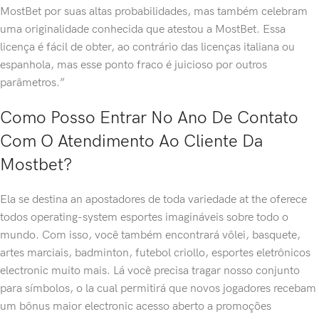
MostBet por suas altas probabilidades, mas também celebram
uma originalidade conhecida que atestou a MostBet. Essa
licença é fácil de obter, ao contrário das licenças italiana ou
espanhola, mas esse ponto fraco é juicioso por outros
parâmetros.”
Como Posso Entrar No Ano De Contato
Com O Atendimento Ao Cliente Da
Mostbet?
Ela se destina an apostadores de toda variedade at the oferece
todos operating-system esportes imagináveis sobre todo o
mundo. Com isso, você também encontrará vôlei, basquete,
artes marciais, badminton, futebol criollo, esportes eletrônicos
electronic muito mais. Lá você precisa tragar nosso conjunto
para símbolos, o la cual permitirá que novos jogadores recebam
um bônus maior electronic acesso aberto a promoções