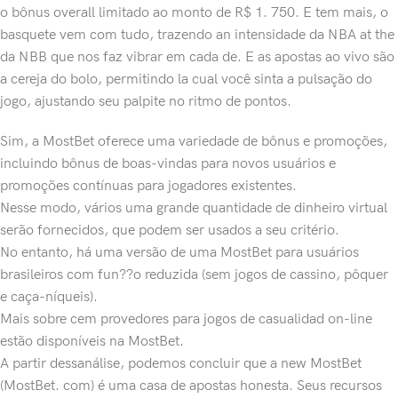
o bônus overall limitado ao monto de R$ 1. 750. E tem mais, o
basquete vem com tudo, trazendo an intensidade da NBA at the
da NBB que nos faz vibrar em cada de. E as apostas ao vivo são
a cereja do bolo, permitindo la cual você sinta a pulsação do
jogo, ajustando seu palpite no ritmo de pontos.
Sim, a MostBet oferece uma variedade de bônus e promoções,
incluindo bônus de boas-vindas para novos usuários e
promoções contínuas para jogadores existentes.
Nesse modo, vários uma grande quantidade de dinheiro virtual
serão fornecidos, que podem ser usados a seu critério.
No entanto, há uma versão de uma MostBet para usuários
brasileiros com fun??o reduzida (sem jogos de cassino, pôquer
e caça-níqueis).
Mais sobre cem provedores para jogos de casualidad on-line
estão disponíveis na MostBet.
A partir dessanálise, podemos concluir que a new MostBet
(MostBet. com) é uma casa de apostas honesta. Seus recursos