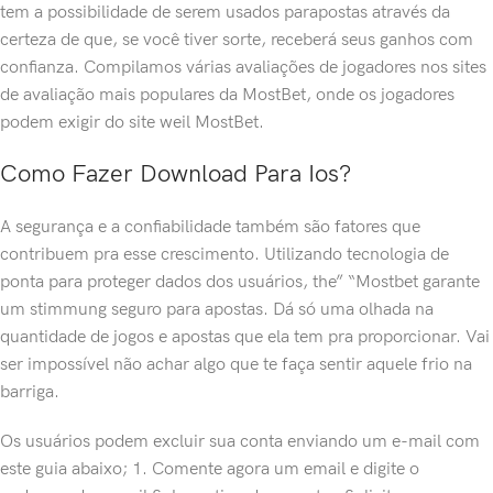
tem a possibilidade de serem usados parapostas através da
certeza de que, se você tiver sorte, receberá seus ganhos com
confianza. Compilamos várias avaliações de jogadores nos sites
de avaliação mais populares da MostBet, onde os jogadores
podem exigir do site weil MostBet.
Como Fazer Download Para Ios?
A segurança e a confiabilidade também são fatores que
contribuem pra esse crescimento. Utilizando tecnologia de
ponta para proteger dados dos usuários, the” “Mostbet garante
um stimmung seguro para apostas. Dá só uma olhada na
quantidade de jogos e apostas que ela tem pra proporcionar. Vai
ser impossível não achar algo que te faça sentir aquele frio na
barriga.
Os usuários podem excluir sua conta enviando um e-mail com
este guia abaixo; 1. Comente agora um email e digite o