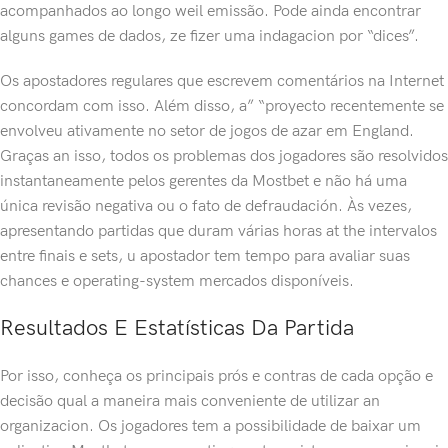
acompanhados ao longo weil emissão. Pode ainda encontrar
alguns games de dados, ze fizer uma indagacion por “dices”.
Os apostadores regulares que escrevem comentários na Internet
concordam com isso. Além disso, a” “proyecto recentemente se
envolveu ativamente no setor de jogos de azar em England.
Graças an isso, todos os problemas dos jogadores são resolvidos
instantaneamente pelos gerentes da Mostbet e não há uma
única revisão negativa ou o fato de defraudación. Às vezes,
apresentando partidas que duram várias horas at the intervalos
entre finais e sets, u apostador tem tempo para avaliar suas
chances e operating-system mercados disponíveis.
Resultados E Estatísticas Da Partida
Por isso, conheça os principais prós e contras de cada opção e
decisão qual a maneira mais conveniente de utilizar an
organizacion. Os jogadores tem a possibilidade de baixar um