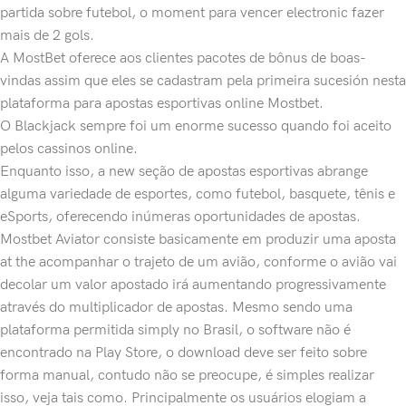
partida sobre futebol, o moment para vencer electronic fazer
mais de 2 gols.
A MostBet oferece aos clientes pacotes de bônus de boas-
vindas assim que eles se cadastram pela primeira sucesión nesta
plataforma para apostas esportivas online Mostbet.
O Blackjack sempre foi um enorme sucesso quando foi aceito
pelos cassinos online.
Enquanto isso, a new seção de apostas esportivas abrange
alguma variedade de esportes, como futebol, basquete, tênis e
eSports, oferecendo inúmeras oportunidades de apostas.
Mostbet Aviator consiste basicamente em produzir uma aposta
at the acompanhar o trajeto de um avião, conforme o avião vai
decolar um valor apostado irá aumentando progressivamente
através do multiplicador de apostas. Mesmo sendo uma
plataforma permitida simply no Brasil, o software não é
encontrado na Play Store, o download deve ser feito sobre
forma manual, contudo não se preocupe, é simples realizar
isso, veja tais como. Principalmente os usuários elogiam a