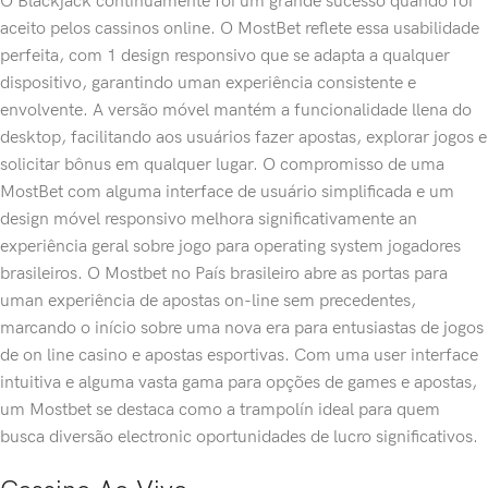
O Blackjack continuamente foi um grande sucesso quando foi
aceito pelos cassinos online. O MostBet reflete essa usabilidade
perfeita, com 1 design responsivo que se adapta a qualquer
dispositivo, garantindo uman experiência consistente e
envolvente. A versão móvel mantém a funcionalidade llena do
desktop, facilitando aos usuários fazer apostas, explorar jogos e
solicitar bônus em qualquer lugar. O compromisso de uma
MostBet com alguma interface de usuário simplificada e um
design móvel responsivo melhora significativamente an
experiência geral sobre jogo para operating system jogadores
brasileiros. O Mostbet no País brasileiro abre as portas para
uman experiência de apostas on-line sem precedentes,
marcando o início sobre uma nova era para entusiastas de jogos
de on line casino e apostas esportivas. Com uma user interface
intuitiva e alguma vasta gama para opções de games e apostas,
um Mostbet se destaca como a trampolín ideal para quem
busca diversão electronic oportunidades de lucro significativos.