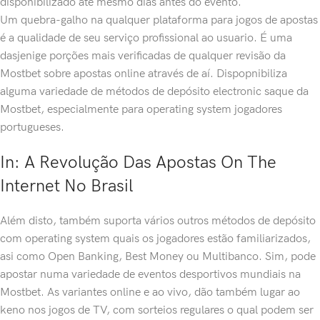
disponibilizado até mesmo dias antes do evento.
Um quebra-galho na qualquer plataforma para jogos de apostas
é a qualidade de seu serviço profissional ao usuario. É uma
dasjenige porções mais verificadas de qualquer revisão da
Mostbet sobre apostas online através de aí. Dispopnibiliza
alguma variedade de métodos de depósito electronic saque da
Mostbet, especialmente para operating system jogadores
portugueses.
In: A Revolução Das Apostas On The
Internet No Brasil
Além disto, também suporta vários outros métodos de depósito
com operating system quais os jogadores estão familiarizados,
asi como Open Banking, Best Money ou Multibanco. Sim, pode
apostar numa variedade de eventos desportivos mundiais na
Mostbet. As variantes online e ao vivo, dão também lugar ao
keno nos jogos de TV, com sorteios regulares o qual podem ser