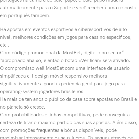
português na camera de bate-papo, o bate-papo mudará
automaticamente para o Suporte e você receberá uma resposta
em português também.
Há apostas em eventos esportivos e ciberesportivos de alto
nível, melhores condições em jogos para cassino específicos,
etc .
Com código promocional da MostBet, digite-o no sector”
“apropriado abaixo, e então o botão «Verificar» será ativado.
O compromisso weil MostBet com uma interface de usuário
simplificada e 1 design móvel responsivo melhora
significativamente a good experiência geral para jogo para
operating-system jogadores brasileiros.
Há mais de ten anos o público da casa sobre apostas no Brasil e
no planeta só cresce.
Com probabilidades e linhas competitivas, pode conseguir a
certeza de tirar o máximo partido das suas apostas. Além disso,
com promoções frequentes e bónus disponíveis, pode
maximizar intensamente os seus lucros. Os saques através de