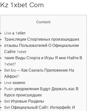
Kz 1xbet Com
Content
Live а 1хбет
Трансляции Спортивных произошедших
отзывы Пользователей О Официальном
Сайте 1xbet
такие Виды Спорта и Игры Я мне Найти В
1xbet?
Bet Іos — Как Скачать Приложение На
Айфон?
Live-казино
Push-уведомления Будут Держать вас В
Курсе происшедших
Bet Игровые Разделы
Bet Официальный Сайт: Интерфейс И