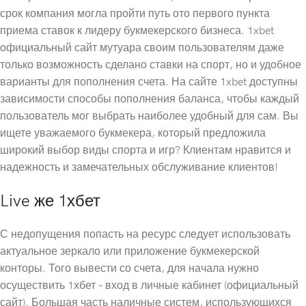
срок компания могла пройти путь ото первого пункта
приема ставок к лидеру букмекерского бизнеса. 1xbet
официальный сайт мутуара своим пользователям даже
только возможность сделано ставки на спорт, но и удобное
варианты для пополнения счета. На сайте 1xbet доступны
зависимости способы пополнения баланса, чтобы каждый
пользователь мог выбрать наиболее удобный для сам. Вы
ищете уважаемого букмекера, который предложила
широкий выбор виды спорта и игр? Клиентам нравится и
надежность и замечательных обслуживание клиентов!
Live же 1хбет
С недопущения попасть на ресурс следует использовать
актуальное зеркало или приложение букмекерской
конторы. Того вывести со счета, для начала нужно
осуществить 1хбет – вход в личные кабинет (официальный
сайт). Большая часть наличные систем, использующихся