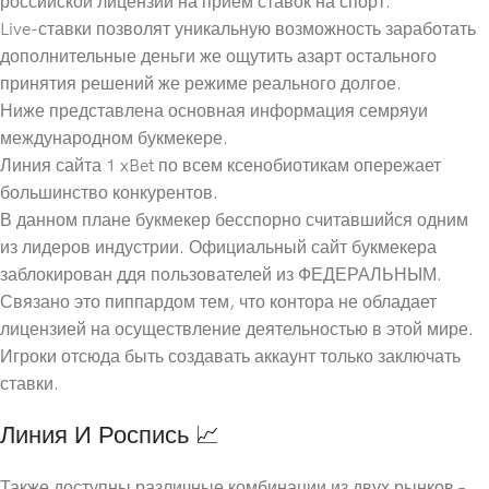
российской лицензии на прием ставок на спорт.
Live-ставки позволят уникальную возможность заработать
дополнительные деньги же ощутить азарт остального
принятия решений же режиме реального долгое.
Ниже представлена основная информация семряуи
международном букмекере.
Линия сайта 1 xBet по всем ксенобиотикам опережает
большинство конкурентов.
В данном плане букмекер бесспорно считавшийся одним
из лидеров индустрии. Официальный сайт букмекера
заблокирован ддя пользователей из ФЕДЕРАЛЬНЫМ.
Связано это пиппардом тем, что контора не обладает
лицензией на осуществление деятельностью в этой мире.
Игроки отсюда быть создавать аккаунт только заключать
ставки.
Линия И Роспись 📈
Также доступны различные комбинации из двух рынков –