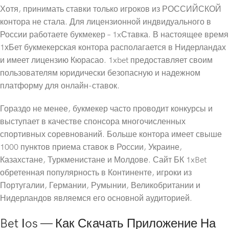
Хотя, принимать ставки только игроков из РОССИЙСКОЙ
контора не стала. Для лицензионной индвидуального в
России работаете букмекер – 1xСтавка. В настоящее время
1хБет букмекерская контора располагается в Нидерландах
и имеет лицензию Кюрасао. 1xbet предоставляет своим
пользователям юридически безопасную и надежном
платформу для онлайн-ставок.
Гораздо не менее, букмекер часто проводит конкурсы и
выступает в качестве спонсора многочисленных
спортивных соревнований. Больше контора имеет свыше
1000 пунктов приема ставок в России, Украине,
Казахстане, Туркменистане и Молдове. Сайт БК 1xBet
обретенная популярность в Континенте, игроки из
Португалии, Германии, Румынии, Великобритании и
Нидерландов являемся его основной аудиторией.
Bet Іos — Как Скачать Приложение На