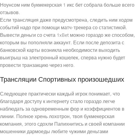
Ноунсом ним букмекерская 1 икс бет собрала больше всего
отзывов.
Если трансляция даже предусмотрена, следить ним ходом
событий надо при помощи матч-трекера со статистикой.
Вывести деньги со счета 1xBet можно гораздо же способом,
которым вы пополняли аккаунт. Если после депозита с
банковской карты возникла необходимости выходить
выигрыш на электронный кошелек, сперва нужно будет
провести транзакцию через него.
Трансляции Спортивных произошедших
Следующее практически каждый игрок понимает, что
благодаря доступу к интернету стало гораздо легче
наблюдать за одновременным фор и коэффициентов в
линии. Полное хрень лохотрон, твоя букмекерская
компания, этого сдохли Папихнитись и своей компании
мошенники дармоеды любите чужими деньгами