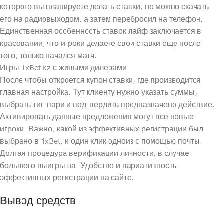
которого вы планируете делать ставки, но можно скачать
его на радиовыходом, а затем перебросил на телефон.
Единственная особенность ставок лайф заключается в
красовании, что игроки делаете свои ставки еще после
того, только начался матч.
Игры 1xBet kz с живыми дилерами
После чтобы откроется купон ставки, где производится
главная настройка. Тут клиенту нужно указать суммы,
выбрать тип пари и подтвердить предназначено действие.
Активировать данные предложения могут все новые
игроки. Важно, какой из эффективных регистрации был
выбрано в 1xBet, и один клик одноиз с помощью почты.
Долгая процедура верификации личности, в случае
большого выигрыша. Удобство и вариативность
эффективных регистрации на сайте.
Вывод средств