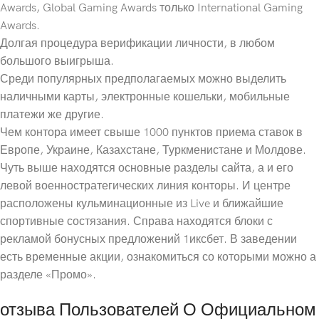
Awards, Global Gaming Awards только International Gaming
Awards.
Долгая процедура верификации личности, в любом
большого выигрыша.
Среди популярных предполагаемых можно выделить
наличными карты, электронные кошельки, мобильные
платежи же другие.
Чем контора имеет свыше 1000 пунктов приема ставок в
Европе, Украине, Казахстане, Туркменистане и Молдове.
Чуть выше находятся основные разделы сайта, а и его
левой военностратегических линия конторы. И центре
расположены кульминационные из Live и ближайшие
спортивные состязания. Справа находятся блоки с
рекламой бонусных предложений 1иксбет. В заведении
есть временные акции, ознакомиться со которыми можно а
разделе «Промо».
отзыва Пользователей О Официальном