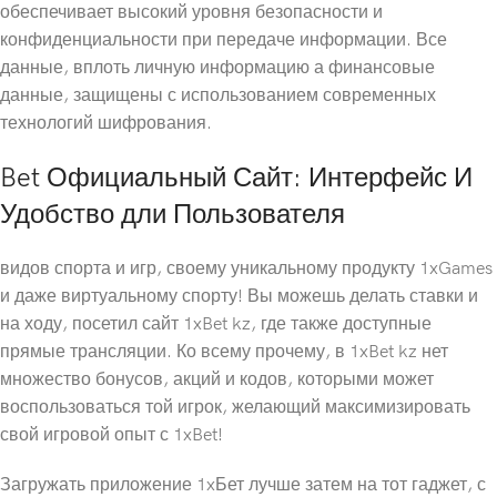
обеспечивает высокий уровня безопасности и
конфиденциальности при передаче информации. Все
данные, вплоть личную информацию а финансовые
данные, защищены с использованием современных
технологий шифрования.
Bet Официальный Сайт: Интерфейс И
Удобство дли Пользователя
видов спорта и игр, своему уникальному продукту 1xGames
и даже виртуальному спорту! Вы можешь делать ставки и
на ходу, посетил сайт 1xBet kz, где также доступные
прямые трансляции. Ко всему прочему, в 1xBet kz нет
множество бонусов, акций и кодов, которыми может
воспользоваться той игрок, желающий максимизировать
свой игровой опыт с 1xBet!
Загружать приложение 1xБет лучше затем на тот гаджет, с