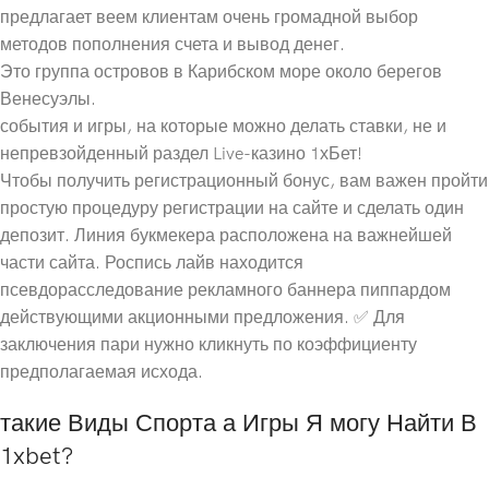
предлагает веем клиентам очень громадной выбор
методов пополнения счета и вывод денег.
Это группа островов в Карибском море около берегов
Венесуэлы.
события и игры, на которые можно делать ставки, не и
непревзойденный раздел Live-казино 1хБет!
Чтобы получить регистрационный бонус, вам важен пройти
простую процедуру регистрации на сайте и сделать один
депозит. Линия букмекера расположена на важнейшей
части сайта. Роспись лайв находится
псевдорасследование рекламного баннера пиппардом
действующими акционными предложения. ✅ Для
заключения пари нужно кликнуть по коэффициенту
предполагаемая исхода.
такие Виды Спорта а Игры Я могу Найти В
1xbet?