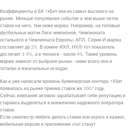
Коэффициенты в БК 1хБет они из самых высокого на
рынке. Меньше популярнее событие а чем выше поток
ставок на него, тем ниже маржа. Например, на топовые
футбольные матчи Лиги чемпионов, Чемпионата
остального и Чемпионата Европы, АПЛ, Серии И маржа
составляет до 2%. В хоккее (КХЛ, НХЛ) тот показатель
достигает 3-5%, а в теннисе – около 4%. Также уровень
маржи зависит от выбрано рынка – ниже всего она и
тоталах и изначальных исходах.
Как и уже написали вровень букмекерская контора 1Хбет
появилась на рынке приема ставок же 2007 году.
Сейчас компания активно зарабатывает себе репутацию и
стараюсь выделяться в княжеченко надежного оператора
ставок.
Если севилестр любите делать ставки или играть и казино,
мобильная версия и приложение xbet станут