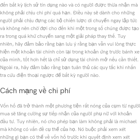
đến bất kỳ lịch sử tín dụng nào và có người được thừa nhận mà
không phải chịu chi phí quá hạn. Điều này sẽ dành cho những
người phải chịu đựng các bộ chiến lược di chuyển ngay lập tức
và không nên chờ đợi cho đến khi một trong số chúng được tạo
ra trong quá khứ chuyển sang một giải pháp thay thế. Tuy
nhiên, hãy đảm bảo rằng bạn lưu ý rằng bạn vẫn vui lòng thực
hiện một khoản tài chính còn lại trong khoản ứng trước bánh xe
của mình, tốt hơn hết là chỉ sử dụng tài chính mở nếu cần thiết.
Ngoài ra, hãy đảm bảo rằng bạn tuân thủ các quy tắc khi nhấn
tra cứu điện thoại ngược để bất kỳ người nào.
Cách mạng về chi phí
Vốn hố đã trở thành một phương tiện rất nóng của cụm từ người
mua sẽ tăng cường sự tiếp nhận của người phụ nữ với khoản
đầu tư. Tuy nhiên, nó cho phép bạn làm không phải là michael
mà không có vấn đề cụ thể của họ. Nó buộc phải xem xét
những gì bạn có thể về vốn hố trước khi quyết định xem xét