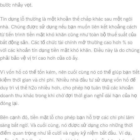
bước nhảy vọt.
Tín dụng lỗ thường là một khoản thế chấp khác sau một ngôi
nhà. Chúng được sử dụng nếu bạn muốn liên kết khoảng cách
từ tiến trình tiền mặt khó khăn cũng như toàn bộ thuế suất của
bất động sản. Các tổ chức tài chính mở thường cao hơn % so
với các khoản tín dụng tiền mặt khó khăn. Điều này là do chúng
phải bảo vệ vị trí cao hơn của cô ấy.
Vì vốn hố có thể tốn kém, nên cuối cùng nó có thể giúp bạn tiết
kiệm thời gian và chi phí. Nhiều nhà đầu tư sử dụng vốn hố để
duy trì vị thế h2o nhiều hơn, cho phép họ tuân thủ các khoản
doanh thu khác trong khi chờ đợi thời gian nghỉ dài hạn của họ
đóng lại.
Bên cạnh đó, tiền mặt lỗ cho phép bạn hỗ trợ các chi phí lâm
sàng bất ngờ. Và cuối cùng, nó được sử dụng cho những thời
điểm quan trọng như lễ cưới và ngày kỷ niệm bắt đầu. Ví dụ,