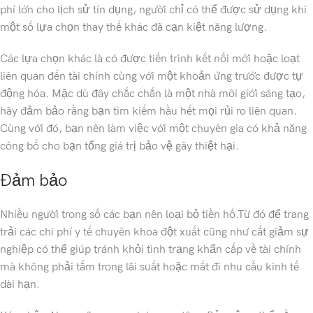
phí lớn cho lịch sử tín dụng, người chỉ có thể được sử dụng khi
một số lựa chọn thay thế khác đã cạn kiệt năng lượng.
Các lựa chọn khác là có được tiến trình kết nối mới hoặc loạt
liên quan đến tài chính cùng với một khoản ứng trước được tự
động hóa. Mặc dù đây chắc chắn là một nhà môi giới sáng tạo,
hãy đảm bảo rằng bạn tìm kiếm hầu hết mọi rủi ro liên quan.
Cùng với đó, bạn nên làm việc với một chuyên gia có khả năng
công bố cho bạn tổng giá trị bảo vệ gây thiệt hại.
Đảm bảo
Nhiều người trong số các bạn nên loại bỏ tiền hố.Từ đó để trang
trải các chi phí y tế chuyên khoa đột xuất cũng như cắt giảm sự
nghiệp có thể giúp tránh khỏi tình trạng khẩn cấp về tài chính
mà không phải tắm trong lãi suất hoặc mất đi nhu cầu kinh tế
dài hạn.