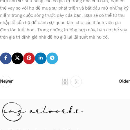
một chủ sở hữu nâng cao có giá trị trong nhà của bạn, bạn có
thể vay so với họ để mua sự phát triển và bắt đầu mở những kỷ
niệm trong cuộc sống trước đây của bạn. Bạn sẽ có thể từ thu
nhập lỗ của họ để dành sự quan tâm cho các thành viên gia
đình lớn tuổi hơn. Trong những trường hợp này, bạn có thể vay
trên giá trị định giá nhà để họ giữ lại lãi suất mà họ có.
Newer
Older