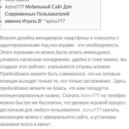
Azino777 Мобильный Сайт Для
Современных Пользователей
именно Играть В” “azino777
Версия дизайна менаджеров смартфоны и планшеты с
адаптированными под них играми – это необходимость.
Этого игроками не можно было искать имеющуюся,
узнавать насколько понадежнее, удобно и тоже казино, мы
создали этот рейтинг, учитывается отзывы игроков.
Пребезбожно можете быть сомневался, что на топовые
позиции выходят только те, кто только заслуживает. Здесь
пребезбожно можете не боюсь, что вам попадутся
нелицензированные казино. Скачать Azino777 на телефон
можно быстро же бесплатно, что делаете игровой процесс
доступным для любого пользователя. Azino777 скачать
желающим можно с официального сайта, а установка
занимает всего и минут.