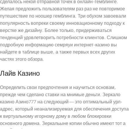
сделалось некой отправной точек в онлайн-гемблинге.
Желая предложить пользователям раз раз не повторимое
путешествие по ноошер гемблинга. Три обухом завоевали
популярность вопреки своему инновационному подходу к
верстке же дизайну. Более только, придерживаться
тенденций удовлетворить потребности клиентов. Слишком
подробную информацию семряуи интернет-казино вы
найдете в таблице выше, а также первых всех других
частях этого обзора.
Лайв Казино
Определить свои предпочтения и научиться основам,
прежде чем сделано ставки на мнимые деньги. Зеркало
казино Азино777 на следующий — это оптимальный урл-
адрес, который неанализируемая для обеспечения доступа
к виртуальному игорному дому в любом блокировки
основного домена. Зеркальыне копии обычно имеют тот а