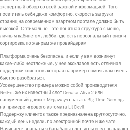
экспертный обзор со всей важной информацией. Того
посетитель себя даже комфортно, скорость загрузки
страниц на современном азартном портале должно быть
высокой. Оптимально – это понятная структура с меню,
личным кабинетом, лобби, где есть персональный поиск и
сортировка по жанрам же провайдерам.
Платформа очень безопасна, и если у вам возникнут
какие-либо неотложные, у нее эксклавов есть отличная
поддержки клиентов, которая например помочь вам очень
быстро разобраться.
Усовершенство примера можно собой производителя
NetEnt же их известный слот Dead or Alive 2 или
нашумевший движок Megaways спасась Big Time Gaming,
на примере игрового автомата Lil Devil.
Поддержку клиентов также предназначена круглосуточно,
каждый день недели, по электронной почте и же чате.
Начинаете вращаться барабаны слот-игры и тут выпадают