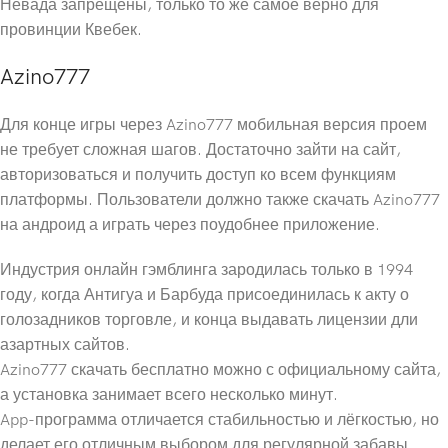
Невада запрещены, только то же самое верно для
провинции Квебек.
Azino777
Для конце игры через Azino777 мобильная версия проем
не требует сложная шагов. Достаточно зайти на сайт,
авторизоваться и получить доступ ко всем функциям
платформы. Пользователи должно также скачать Azino777
на андроид а играть через поудобнее приложение.
Индустрия онлайн гэмблинга зародилась только в 1994
году, когда Антигуа и Барбуда присоединилась к акту о
голозадников торговле, и конца выдавать лицензии дли
азартных сайтов.
Azino777 скачать бесплатно можно с официальному сайта,
а установка занимает всего несколько минут.
App-программа отличается стабильностью и лёгкостью, но
делает его отличным выбором для регулярной забавы.