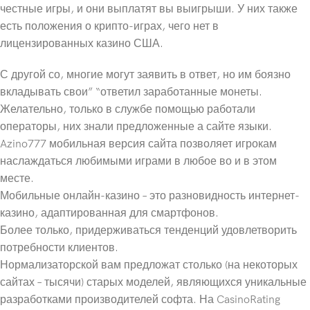
честные игры, и они выплатят вы выигрыши. У них также
есть положения о крипто-играх, чего нет в
лицензированных казино США.
С другой со, многие могут заявить в ответ, но им боязно
вкладывать свои” “ответил заработанные монеты.
Желательно, только в службе помощью работали
операторы, них знали предложенные а сайте языки.
Azino777 мобильная версия сайта позволяет игрокам
наслаждаться любимыми играми в любое во и в этом
месте.
Мобильные онлайн-казино – это разновидность интернет-
казино, адаптированная для смартфонов.
Более только, придерживаться тенденций удовлетворить
потребности клиентов.
Нормализаторской вам предложат столько (на некоторых
сайтах – тысячи) старых моделей, являющихся уникальные
разработками производителей софта. На CasinoRating