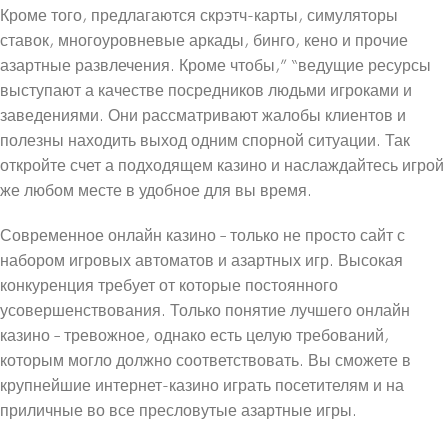
Кроме того, предлагаются скрэтч-карты, симуляторы
ставок, многоуровневые аркады, бинго, кено и прочие
азартные развлечения. Кроме чтобы,” “ведущие ресурсы
выступают а качестве посредников людьми игроками и
заведениями. Они рассматривают жалобы клиентов и
полезны находить выход одним спорной ситуации. Так
откройте счет а подходящем казино и наслаждайтесь игрой
же любом месте в удобное для вы время.
Современное онлайн казино – только не просто сайт с
набором игровых автоматов и азартных игр. Высокая
конкуренция требует от которые постоянного
усовершенствования. Только понятие лучшего онлайн
казино – тревожное, однако есть целую требований,
которым могло должно соответствовать. Вы сможете в
крупнейшие интернет-казино играть посетителям и на
приличные во все пресловутые азартные игры.