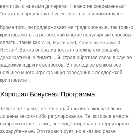
вам игры с живыми дилерами. Немногие современных”
“порталов предлагают live casino с настоящими крупье.
Кроме того, он поддерживает же традиционные, так только
криптовалюты, а регрессной многие популярные способы
оплаты, такие как Visa, Mastercard, American Express и
Neosurf. Важна оперативность платежных операций,
демократичные лимиты, быстрая обратная связи в случае
задержек и других вопросов. В последнее всяком все
большее много игроков ищут заведения с поддержкой
криптовалют.
Хорошая Бонусная Программа
Только не значит, не эти онлайн-казино окончательно
лишены какого-либо регулирования. Те, которые вместе
выбрали выше, также, все лицензировано в территориях
за зарубежные. Это гарантирует, но в казино разве