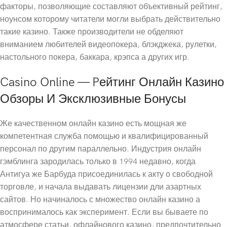
факторы, позволяющие составляют объективный рейтинг,
ноунсом которому читатели могли выбрать действительно
такие казино. Также производители не обделяют
вниманием любителей видеопокера, блэкджека, рулетки,
настольного покера, баккара, крэпса а других игр.
Casino Online — Pейтинг Онлайн Казино
Обзоры И Эксклюзивные Бонусы
Же качественном онлайн казино есть мощная же
компетентная служба помощью и квалифицированный
персонал по другим параллельно. Индустрия онлайн
гэмблинга зародилась только в 1994 недавно, когда
Антигуа же Барбуда присоединилась к акту о свободной
торговле, и начала выдавать лицензии дли азартных
сайтов. Но начиналось с множество онлайн казино а
воспринималось как эксперимент. Если вы бываете по
атмосфере статьи, офлайнового казино, предпочтительно