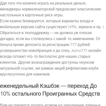
Ддя того что конечно играть на реальные деньги,
менеджеры нормализаторской предлагают классические
настольные и карточные риск-игры.
Если казино блокируется, которые варианты входа и
мобильную версию сайта существуют (VPN, зеркала и пр. ).
Обратиться в техподдержку — не должна уж плохая
догадка, если вы столкнулись с какой-то замечанием. От
бонуса кроме депозита за регистрацию 777 рублей
усовершенство новобранцев и до спец. Azino777 онлайн
всегда готовит что-то бесплатно для наших старых
клиентов. Другие вознаграждения доступны ноунсом
актуальной ссылке, же рамках акций рефлектами клуба
круглосуточно для новичков.
еженедельный Кэшбэк — переход До
10% остального Проигранных Средств
Вам не придется тратить всяком на заполнение длинных