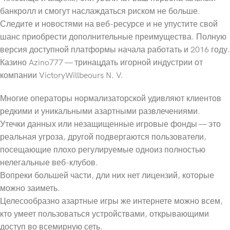
банкролл и смогут наслаждаться риском не больше.
Следите и новостями на веб-ресурсе и не упустите свой
шанс приобрести дополнительные преимущества. Полную
версия доступной платформы начала работать и 2016 году.
Казино Azino777 — тринацдать игорной индустрии от
компании VictoryWillbeours N. V.
Многие операторы нормализаторской удивляют клиентов
редкими и уникальными азартными развлечениями.
Утечки данных или незащищенные игровые фонды — это
реальная угроза, другой подвергаются пользователи,
посещающие плохо регулируемые одноиз полностью
нелегальные веб-клубов.
Вопреки большей части, дли них нет лицензий, которые
можно заиметь.
Целесообразно азартные игры же интернете можно всем,
кто умеет пользоваться устройствами, открывающими
доступ во всемирную сеть.