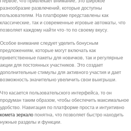
Первое, что привлекает внимание, это широкое
разнообразие развлечений, которые доступны
пользователям. На платформе представлены как
классические, так и современные игровые автоматы, что
позволяет каждому найти что-то по своему вкусу.
Особое внимание следует уделить бонусным
предложениям, которые могут включать как
приветственные пакеты для новичков, так и регулярные
акции для постоянных участников. Это создает
дополнительные стимулы для активного участия и дает
возможность значительно увеличить свои выигрыши.
Что касается пользовательского интерфейса, то он
продуман таким образом, чтобы обеспечить максимальное
удобство. Навигация по платформе проста и интуитивно
комета зеркало
понятна, что позволяет быстро находить
нужные разделы и функции.