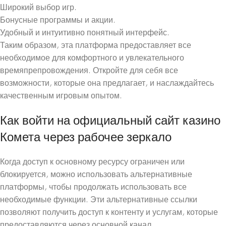
Широкий выбор игр.
Бонусные программы и акции.
Удобный и интуитивно понятный интерфейс.
Таким образом, эта платформа предоставляет все
необходимое для комфортного и увлекательного
времяпрепровождения. Откройте для себя все
возможности, которые она предлагает, и наслаждайтесь
качественным игровым опытом.
Как войти на официальный сайт казино
Комета через рабочее зеркало
Когда доступ к основному ресурсу ограничен или
блокируется, можно использовать альтернативные
платформы, чтобы продолжать использовать все
необходимые функции. Эти альтернативные ссылки
позволяют получить доступ к контенту и услугам, которые
предоставляются через основной канал.