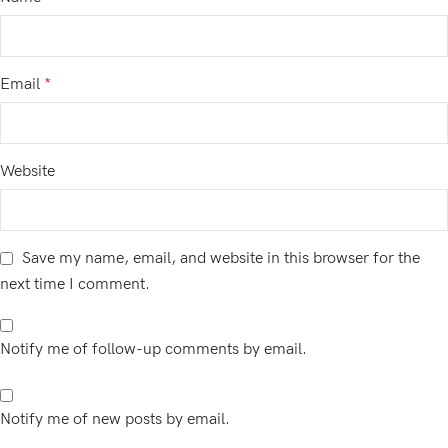
Email
*
Website
Save my name, email, and website in this browser for the
next time I comment.
Notify me of follow-up comments by email.
Notify me of new posts by email.