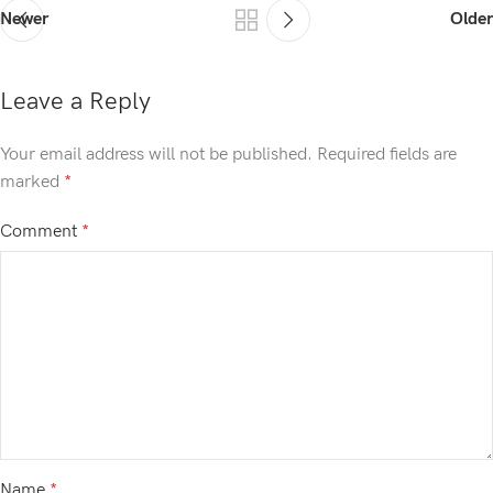
Newer
Older
Leave a Reply
Your email address will not be published.
Required fields are
marked
*
Comment
*
Name
*