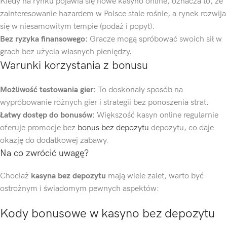
Kiedy na rynku pojawia się nowe kasyno online, oznacza to, że
zainteresowanie hazardem w Polsce stale rośnie, a rynek rozwija
się w niesamowitym tempie (podaż i popyt).
Bez ryzyka finansowego:
Gracze mogą spróbować swoich sił w
grach bez użycia własnych pieniędzy.
Warunki korzystania z bonusu
Możliwość testowania gier:
To doskonały sposób na
wypróbowanie różnych gier i strategii bez ponoszenia strat.
Łatwy dostęp do bonusów:
Większość kasyn online regularnie
oferuje promocje bez
bonus bez depozytu
depozytu, co daje
okazję do dodatkowej zabawy.
Na co zwrócić uwagę?
Chociaż
kasyna bez depozytu
mają wiele zalet, warto być
ostrożnym i świadomym pewnych aspektów:
Kody bonusowe w kasyno bez depozytu