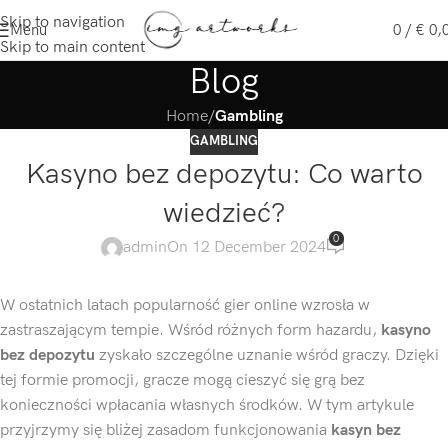
Skip to navigation
Menu
0
/
€
0,
Skip to main content
Blog
Home
/
Gambling
GAMBLING
Kasyno bez depozytu: Co warto
wiedzieć?
0
admin
On 12 December 2024
W ostatnich latach popularność gier online wzrosła w
zastraszającym tempie. Wśród różnych form hazardu,
kasyno
bez depozytu
zyskało szczególne uznanie wśród graczy. Dzięki
tej formie promocji, gracze mogą cieszyć się grą bez
konieczności wpłacania własnych środków. W tym artykule
przyjrzymy się bliżej zasadom funkcjonowania
kasyn bez