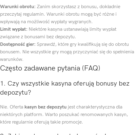
Warunki obrotu:
Zanim skorzystasz z bonusu, dokładnie
przeczytaj regulamin. Warunki obrotu mogą być różne i
wpływają na możliwość wypłaty wygranych.
Limit wypłat:
Niektóre kasyna ustanawiają limity wypłat
związane z bonusami bez depozytu.
Dostępność gier:
Sprawdź, które gry kwalifikują się do obrotu
bonusem. Nie wszystkie gry mogą przyczyniać się do spełnienia
warunków.
Często zadawane pytania (FAQ)
1. Czy wszystkie kasyna oferują bonusy bez
depozytu?
Nie. Oferta
kasyn bez depozytu
jest charakterystyczna dla
niektórych platform. Warto poszukać renomowanych kasyn,
które regularnie oferują takie promocje.