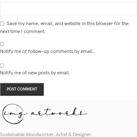
Save my name, email, and website in this browser for the
next time I comment.
Notify me of follow-up comments by email.
Notify me of new posts by email.
Sustainable Woodworker, Artist & Designer.