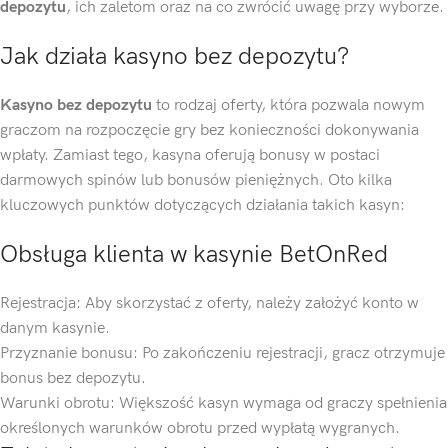
depozytu
, ich zaletom oraz na co zwrócić uwagę przy wyborze.
Jak działa kasyno bez depozytu?
Kasyno bez depozytu
to rodzaj oferty, która pozwala nowym
graczom na rozpoczęcie gry bez konieczności dokonywania
wpłaty. Zamiast tego, kasyna oferują bonusy w postaci
darmowych spinów lub bonusów pieniężnych. Oto kilka
kluczowych punktów dotyczących działania takich kasyn:
Obsługa klienta w kasynie BetOnRed
Rejestracja: Aby skorzystać z oferty, należy założyć konto w
danym kasynie.
Przyznanie bonusu: Po zakończeniu rejestracji, gracz otrzymuje
bonus bez depozytu.
Warunki obrotu: Większość kasyn wymaga od graczy spełnienia
określonych warunków obrotu przed wypłatą wygranych.