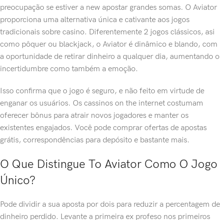
preocupação se estiver a new apostar grandes somas. O Aviator
proporciona uma alternativa única e cativante aos jogos
tradicionais sobre casino. Diferentemente 2 jogos clássicos, asi
como pôquer ou blackjack, o Aviator é dinâmico e blando, com
a oportunidade de retirar dinheiro a qualquer dia, aumentando o
incertidumbre como também a emoção.
Isso confirma que o jogo é seguro, e não feito em virtude de
enganar os usuários. Os cassinos on the internet costumam
oferecer bônus para atrair novos jogadores e manter os
existentes engajados. Você pode comprar ofertas de apostas
grátis, correspondências para depósito e bastante mais.
O Que Distingue To Aviator Como O Jogo
Único?
Pode dividir a sua aposta por dois para reduzir a percentagem de
dinheiro perdido. Levante a primeira ex profeso nos primeiros