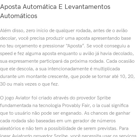
Aposta Automática E Levantamentos
Automáticos
Além disso, zero início de qualquer rodada, antes de o avião
decolar, você precisa produzir uma aposta apresentando base
no teu orçamento e pressionar “Aposta”. Se você conseguiu a
speed e fez alguma aposta enquanto u avião já havia decolado,
sua expresamente participará da próxima rodada. Cada ocasião
que ele descola, a sua intencionadamente é multiplicada
durante um montante crescente, que pode se tornar até 10, 20,
30 ou mais vezes o que fez.
O jogo Aviator foi criado através do provedor Spribe
fundamentada na tecnologia Provably Fair, o la cual significa
que to usuário não pode ser enganado. As chances de ganhar
cada rodada são baseadas em um gerador de números
aleatórios e não tem a possibilidade de serem previstas. Para
jogar Aviatordo provedor Spribe, você necessita usar os serviços