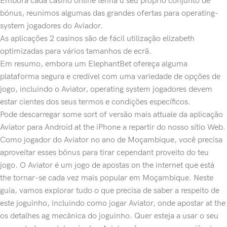
Embora cada casino online tenha u seu próprio conjunto de
bónus, reunimos algumas das grandes ofertas para operating-
system jogadores do Aviador.
As aplicações 2 casinos são de fácil utilização elizabeth
optimizadas para vários tamanhos de ecrã.
Em resumo, embora um ElephantBet ofereça alguma
plataforma segura e credível com uma variedade de opções de
jogo, incluindo o Aviator, operating system jogadores devem
estar cientes dos seus termos e condições específicos.
Pode descarregar some sort of versão mais attuale da aplicação
Aviator para Android at the iPhone a repartir do nosso sítio Web.
Como jogador do Aviator no ano de Moçambique, você precisa
aproveitar esses bônus para tirar cependant proveito do teu
jogo. O Aviator é um jogo de apostas on the internet que está
the tornar-se cada vez mais popular em Moçambique. Neste
guia, vamos explorar tudo o que precisa de saber a respeito de
este joguinho, incluindo como jogar Aviator, onde apostar at the
os detalhes ag mecânica do joguinho. Quer esteja a usar o seu