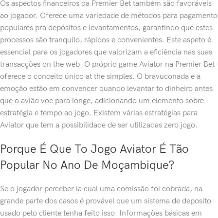
Os aspectos financeiros da Premier Bet também são favoráveis
ao jogador. Oferece uma variedade de métodos para pagamento
populares pra depósitos e levantamentos, garantindo que estes
processos são tranquilo, rápidos e convenientes. Este aspeto é
essencial para os jogadores que valorizam a eficiência nas suas
transacções on the web. O próprio game Aviator na Premier Bet
oferece o conceito único at the simples. O bravuconada e a
emoção estão em convencer quando levantar to dinheiro antes
que o avião voe para longe, adicionando um elemento sobre
estratégia e tempo ao jogo. Existem várias estratégias para
Aviator que tem a possibilidade de ser utilizadas zero jogo.
Porque É Que To Jogo Aviator É Tão
Popular No Ano De Moçambique?
Se o jogador perceber la cual uma comissão foi cobrada, na
grande parte dos casos é provável que um sistema de deposito
usado pelo cliente tenha feito isso. Informações básicas em