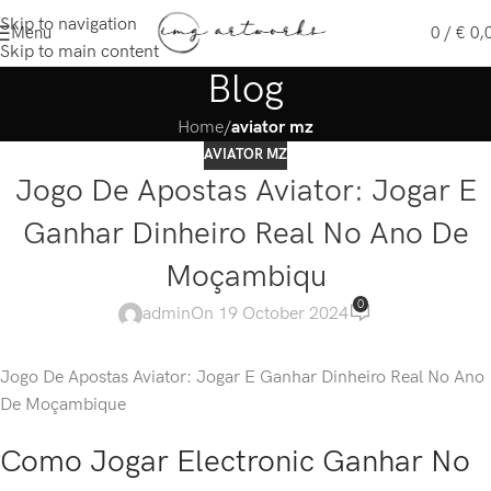
Skip to navigation
Menu
0
/
€
0,
Skip to main content
Blog
Home
/
aviator mz
AVIATOR MZ
Jogo De Apostas Aviator: Jogar E
Ganhar Dinheiro Real No Ano De
Moçambiqu
0
admin
On 19 October 2024
Jogo De Apostas Aviator: Jogar E Ganhar Dinheiro Real No Ano
De Moçambique
Como Jogar Electronic Ganhar No