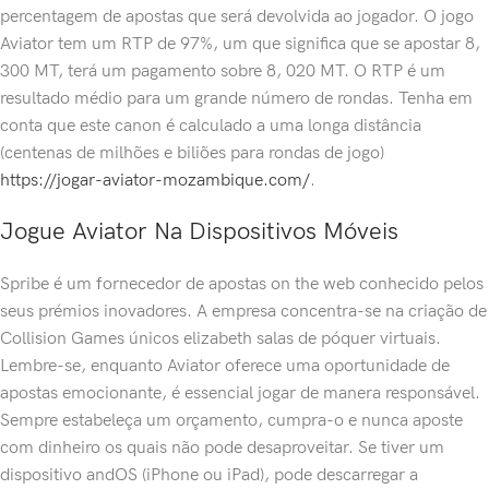
percentagem de apostas que será devolvida ao jogador. O jogo
Aviator tem um RTP de 97%, um que significa que se apostar 8,
300 MT, terá um pagamento sobre 8, 020 MT. O RTP é um
resultado médio para um grande número de rondas. Tenha em
conta que este canon é calculado a uma longa distância
(centenas de milhões e biliões para rondas de jogo)
https://jogar-aviator-mozambique.com/
.
Jogue Aviator Na Dispositivos Móveis
Spribe é um fornecedor de apostas on the web conhecido pelos
seus prémios inovadores. A empresa concentra-se na criação de
Collision Games únicos elizabeth salas de póquer virtuais.
Lembre-se, enquanto Aviator oferece uma oportunidade de
apostas emocionante, é essencial jogar de manera responsável.
Sempre estabeleça um orçamento, cumpra-o e nunca aposte
com dinheiro os quais não pode desaproveitar. Se tiver um
dispositivo andOS (iPhone ou iPad), pode descarregar a