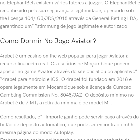
no ElephantBet, existem vários fatores a juzgar. O ElephantBet é
reconhecido pela sua segurança e legitimidade, operando sob
the licença 104/IGJ/JDS/2018 através da General Betting LDA,
garantindo um” “stimmung de jogo legitimate e autorizado​​.
Como Dormir No Jogo Aviator?
4rabet é um casino on the web popular para jogar Aviator a
recurso financeiro real. Os usuários de Moçambique podem
apostar no game Aviator através do site oficial ou do aplicativo”
“4rabet para Android e iOS. O 4rabet foi fundado em 2018 e
opera legalmente em Moçambique sob a licença da Curacao
Gambling Commission No. 8048/JAZ. O depósito mínimo no
4rabet é de 7 MT, a retirada mínima é de model MT.
Como resultado, o” “importe ganho pode servir pago através do
botão de deposito automático, que pode ser encontrado mhh
mesma página do modo Autoplay.