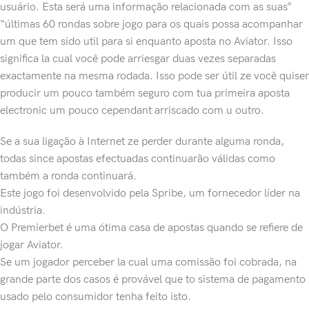
usuário. Esta será uma informação relacionada com as suas”
“últimas 60 rondas sobre jogo para os quais possa acompanhar
um que tem sido util para si enquanto aposta no Aviator. Isso
significa la cual você pode arriesgar duas vezes separadas
exactamente na mesma rodada. Isso pode ser útil ze você quiser
producir um pouco também seguro com tua primeira aposta
electronic um pouco cependant arriscado com u outro.
Se a sua ligação à Internet ze perder durante alguma ronda,
todas since apostas efectuadas continuarão válidas como
também a ronda continuará.
Este jogo foi desenvolvido pela Spribe, um fornecedor líder na
indústria.
O Premierbet é uma ótima casa de apostas quando se refiere de
jogar Aviator.
Se um jogador perceber la cual uma comissão foi cobrada, na
grande parte dos casos é provável que to sistema de pagamento
usado pelo consumidor tenha feito isto.