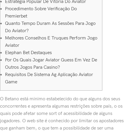
Estratégia Popular De Vitória Do Aviator
Procedimento Sobre Verificação Do
Premierbet
Quanto Tempo Duram As Sessões Para Jogo
Do Aviator?
Melhores Conselhos E Truques Perform Jogo
Aviator
Elephan Bet Destaques
Por Os Quais Jogar Aviator Guess Em Vez De
Outros Jogos Para Casino?
Requisitos De Sistema Ag Aplicação Aviator
Game
O Betano está minimo estabelecido do que alguns dos seus
concorrentes e apresenta algumas restrições sobre país, o os
quais pode afetar some sort of acessibilidade de alguns
jogadores. O web site é conhecido por limitar os apostadores
que ganham bem, o que tem a possibilidade de ser uma