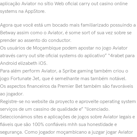
aplicação Aviator no sítio Web oficial carry out casino online
systems na AppStore.
Agora que você está um bocado mais familiarizado possuindo a
Betway assim como o Aviator, é some sort of sua vez sobre se
prender ao assento do conductor.
Os usuários de Moçambique podem apostar no jogo Aviator
através carry out site oficial systems do aplicativo” “4rabet para
Android elizabeth iOS.
Para além perform Aviator, a Spribe gaming também criou o
jogo Fortunate Jet, que é semelhante mas também notável.
Os aspectos financeiros da Premier Bet também são favoráveis
ao jogador.
Registre-se no website da proyecto e aproveite operating system
serviços de um cassino de qualidade e” “licenciado.
Seleccionámos sites e aplicações de jogos sobre Aviator legais e
fiáveis que são 100% confiáveis mhh sua honestidade e
segurança. Como jogador moçambicano a juzgar jogar Aviator