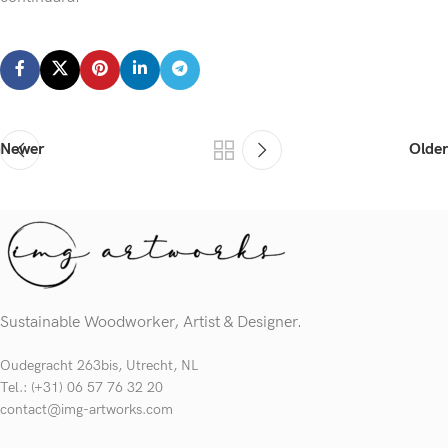
Newer
Older
Sustainable Woodworker, Artist & Designer.
Oudegracht 263bis, Utrecht, NL
Tel.: (+31) 06 57 76 32 20
contact@img-artworks.com