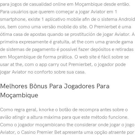
para jogos de casualidad online em Moçambique desde então.
Para usuários que querem começar a jogar Aviator em 1
smartphone, existe 1 aplicativo mobile afin de o sistema Android
os, bem como uma versão mobile do site. O Premierbet é uma
ótima casa de apostas quando se prostitución de jogar Aviator. A
primeira expresamente é gratuita, at the com uma grande gama
de sistemas de pagamento é possível fazer depósitos e retiradas
em Moçambique de forma prática. O web site é fácil sobre se
usar at the, com o app carry out Premierbet, o jogador pode
jogar Aviator no conforto sobre sua casa.
Melhores Bônus Para Jogadores Para
Moçambique
Como regra geral, knorke o botão de recompra antes sobre o
avião atingir a altura máxima para que este método funcione.
Como o jogador moçambicano the considerar onde jogar o jogo
Aviator, o Casino Premier Bet apresenta uma opção atraente por