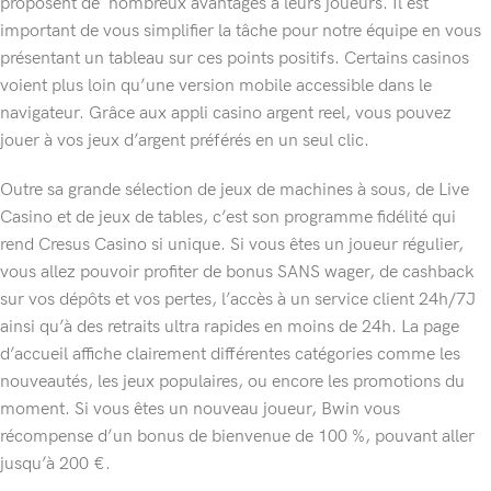
proposent de nombreux avantages à leurs joueurs. Il est
important de vous simplifier la tâche pour notre équipe en vous
présentant un tableau sur ces points positifs. Certains casinos
voient plus loin qu’une version mobile accessible dans le
navigateur. Grâce aux appli casino argent reel, vous pouvez
jouer à vos jeux d’argent préférés en un seul clic.
Outre sa grande sélection de jeux de machines à sous, de Live
Casino et de jeux de tables, c’est son programme fidélité qui
rend Cresus Casino si unique. Si vous êtes un joueur régulier,
vous allez pouvoir profiter de bonus SANS wager, de cashback
sur vos dépôts et vos pertes, l’accès à un service client 24h/7J
ainsi qu’à des retraits ultra rapides en moins de 24h. La page
d’accueil affiche clairement différentes catégories comme les
nouveautés, les jeux populaires, ou encore les promotions du
moment. Si vous êtes un nouveau joueur, Bwin vous
récompense d’un bonus de bienvenue de 100 %, pouvant aller
jusqu’à 200 €.