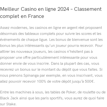
Meilleur Casino en ligne 2024 – Classement
complet en France
Assez modernes, les casinos en ligne en argent réel proposent
désormais des tableaux complets pour suivre les scores et les
événements de chaque ligue. Les bonus de bienvenue sont les
bonus les plus intéressants qu’un joueur pourra recevoir. Pour
attirer les nouveaux joueurs, les casinos n’hésitent pas à
proposer une offre particulièrement intéressante pour vous
donner envie de vous inscrire. Dans la plupart des cas, vous
recevrez un bonus sur le montant du dépôt que vous faites. Si
nous prenons Spinanga par exemple, en vous inscrivant, vous
allez pouvoir recevoir 100% de votre dépôt jusqu’à 500€.
Entre les machines à sous, les tables de Poker, de roulette ou de
Black Jack ainsi que les paris sportifs, vous aurez de quoi faire
sur Stake.