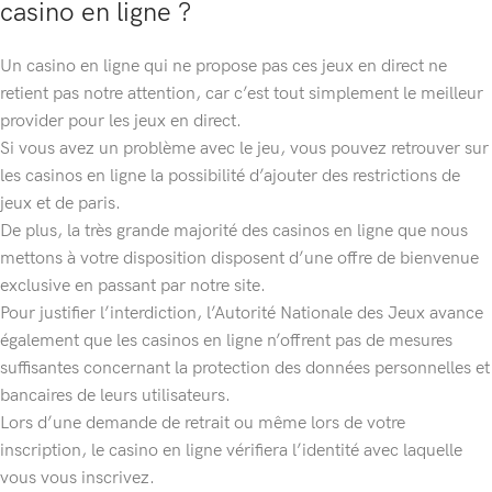
casino en ligne ?
Un casino en ligne qui ne propose pas ces jeux en direct ne
retient pas notre attention, car c’est tout simplement le meilleur
provider pour les jeux en direct.
Si vous avez un problème avec le jeu, vous pouvez retrouver sur
les casinos en ligne la possibilité d’ajouter des restrictions de
jeux et de paris.
De plus, la très grande majorité des casinos en ligne que nous
mettons à votre disposition disposent d’une offre de bienvenue
exclusive en passant par notre site.
Pour justifier l’interdiction, l’Autorité Nationale des Jeux avance
également que les casinos en ligne n’offrent pas de mesures
suffisantes concernant la protection des données personnelles et
bancaires de leurs utilisateurs.
Lors d’une demande de retrait ou même lors de votre
inscription, le casino en ligne vérifiera l’identité avec laquelle
vous vous inscrivez.