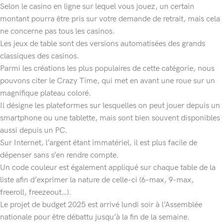
Selon le casino en ligne sur lequel vous jouez, un certain
montant pourra être pris sur votre demande de retrait, mais cela
ne concerne pas tous les casinos.
Les jeux de table sont des versions automatisées des grands
classiques des casinos.
Parmi les créations les plus populaires de cette catégorie, nous
pouvons citer le Crazy Time, qui met en avant une roue sur un
magnifique plateau coloré.
Il désigne les plateformes sur lesquelles on peut jouer depuis un
smartphone ou une tablette, mais sont bien souvent disponibles
aussi depuis un PC.
Sur Internet, l’argent étant immatériel, il est plus facile de
dépenser sans s’en rendre compte.
Un code couleur est également appliqué sur chaque table de la
liste afin d’exprimer la nature de celle-ci (6-max, 9-max,
freeroll, freezeout…).
Le projet de budget 2025 est arrivé lundi soir à l’Assemblée
nationale pour être débattu jusqu’à la fin de la semaine.