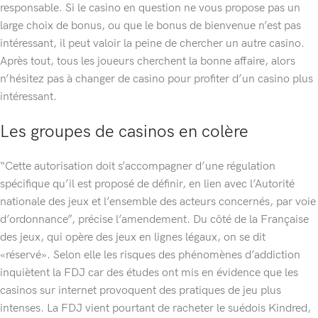
responsable. Si le casino en question ne vous propose pas un
large choix de bonus, ou que le bonus de bienvenue n’est pas
intéressant, il peut valoir la peine de chercher un autre casino.
Après tout, tous les joueurs cherchent la bonne affaire, alors
n’hésitez pas à changer de casino pour profiter d’un casino plus
intéressant.
Les groupes de casinos en colère
“Cette autorisation doit s’accompagner d’une régulation
spécifique qu’il est proposé de définir, en lien avec l’Autorité
nationale des jeux et l’ensemble des acteurs concernés, par voie
d’ordonnance”, précise l’amendement. Du côté de la Française
des jeux, qui opère des jeux en lignes légaux, on se dit
«réservé». Selon elle les risques des phénomènes d’addiction
inquiètent la FDJ car des études ont mis en évidence que les
casinos sur internet provoquent des pratiques de jeu plus
intenses. La FDJ vient pourtant de racheter le suédois Kindred,