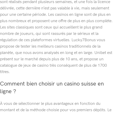
sont réalisés pendant plusieurs semaines, et une fois la licence
délivrée, cette dernière n’est pas valable à vie, mais seulement
pour une certaine période. Les casinos en ligne sont de plus en
plus nombreux et proposent une offre de plus en plus complète.
Les sites classiques sont ceux qui accueillent le plus grand
nombre de joueurs, qui sont rassurés par le sérieux et la
régulation de ces plateformes virtuelles. Lucky7Bonus vous
propose de tester les meilleurs casinos traditionnels de la
planète, que nous avons analysés en long et en large. Unibet est
présent sur le marché depuis plus de 10 ans, et propose un
catalogue de jeux de casino très conséquent de plus de 1700
titres.
Comment bien choisir un casino suisse en
ligne ?
À vous de sélectionner le plus avantageux en fonction du
montant et de la méthode choisie pour vos premiers dépôts. Le