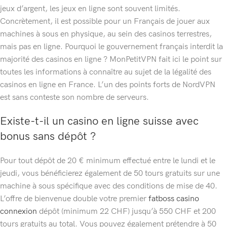
jeux d’argent, les jeux en ligne sont souvent limités.
Concrètement, il est possible pour un Français de jouer aux
machines à sous en physique, au sein des casinos terrestres,
mais pas en ligne. Pourquoi le gouvernement français interdit la
majorité des casinos en ligne ? MonPetitVPN fait ici le point sur
toutes les informations à connaître au sujet de la légalité des
casinos en ligne en France. L’un des points forts de NordVPN
est sans conteste son nombre de serveurs.
Existe-t-il un casino en ligne suisse avec
bonus sans dépôt ?
Pour tout dépôt de 20 € minimum effectué entre le lundi et le
jeudi, vous bénéficierez également de 50 tours gratuits sur une
machine à sous spécifique avec des conditions de mise de 40.
L’offre de bienvenue double votre premier
fatboss casino
connexion
dépôt (minimum 22 CHF) jusqu’à 550 CHF et 200
tours gratuits au total. Vous pouvez également prétendre à 50