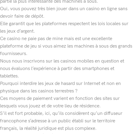
partie la plus intéressante des machines à sous.
Oui, vous pouvez très bien jouer dans un casino en ligne sans
devoir faire de dépôt.
Elle garantit que les plateformes respectent les lois locales sur
les jeux d’argent.
Ce casino ne paie pas de mine mais est une excellente
plateforme de jeu si vous aimez les machines à sous des grands
fournisseurs.
Nous nous inscrivons sur les casinos mobiles en question et
nous évaluons l’expérience à partir des smartphones et
tablettes.
Pourquoi interdire les jeux de hasard sur Internet et non en
physique dans les casinos terrestres ?
Ces moyens de paiement varient en fonction des sites sur
lesquels vous jouez et de votre lieu de résidence.
S’il est fort probable, ici, qu’ils considèrent qu’un diffuseur
francophone s’adresse à un public établi sur le territoire
français, la réalité juridique est plus complexe.