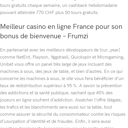
tours gratuits chaque semaine, un cashback hebdomadaire
pouvant atteindre 770 CHF plus 50 tours gratuits.
Meilleur casino en ligne France pour son
bonus de bienvenue – Frumzi
En partenariat avec les meilleurs développeurs de [cur_year]
comme NetEnt, Playson, Yggdrasil, Quickspin et Microgaming,
Unibet vous offre un panel très large de jeux incluant des
machines à sous, des jeux de table, et bien d’autres. En ce qui
concerne les machines à sous, le site vous fera bénéficier d’un
taux de redistribution supérieur à 95 %. A savoir la prévention
des addictions et la santé publique, sachant que 45% des
joueurs en ligne soufrent d’addiction. Assécher l’offre illégale,
les trafics et les blanchiments sera aussi sur la table, tout
comme assurer la sécurité du consommateur contre les risques
d’usurpation d’identité et de fraudes. Enfin, il sera aussi