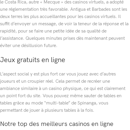
le Costa Rica, autre « Mecque » des casinos virtuels, a adopté
une réglementation très favorable. Antigua et Barbades sont les
deux terres les plus accueillantes pour les casinos virtuels. Il
suffit d’envoyer un message, de voir la teneur de la réponse et la
rapidité, pour se faire une petite idée de sa qualité de
l’assistance. Quelques minutes prises dès maintenant peuvent
éviter une désillusion future.
Jeux gratuits en ligne
L’aspect social y est plus fort car vous jouez avec d’autres
joueurs et un croupier réel. Cela permet de recréer une
ambiance similaire à un casino physique, ce qui est clairement
un point fort du site. Vous pouvez même sauter de tables en
tables grâce au mode “multi-table” de Spinanga, vous
permettant de jouer à plusieurs tables à la fois.
Notre top des meilleurs casinos en ligne