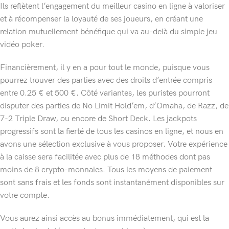
Ils reflètent l’engagement du meilleur casino en ligne à valoriser
et à récompenser la loyauté de ses joueurs, en créant une
relation mutuellement bénéfique qui va au-delà du simple jeu
vidéo poker.
Financièrement, il y en a pour tout le monde, puisque vous
pourrez trouver des parties avec des droits d’entrée compris
entre 0.25 € et 500 €. Côté variantes, les puristes pourront
disputer des parties de No Limit Hold’em, d’Omaha, de Razz, de
7-2 Triple Draw, ou encore de Short Deck. Les jackpots
progressifs sont la fierté de tous les casinos en ligne, et nous en
avons une sélection exclusive à vous proposer. Votre expérience
à la caisse sera facilitée avec plus de 18 méthodes dont pas
moins de 8 crypto-monnaies. Tous les moyens de paiement
sont sans frais et les fonds sont instantanément disponibles sur
votre compte.
Vous aurez ainsi accès au bonus immédiatement, qui est la