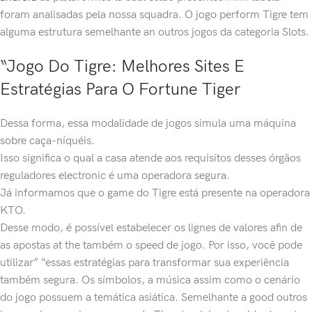
foram analisadas pela nossa squadra. O jogo perform Tigre tem
alguma estrutura semelhante an outros jogos da categoria Slots.
“Jogo Do Tigre: Melhores Sites E
Estratégias Para O Fortune Tiger
Dessa forma, essa modalidade de jogos simula uma máquina
sobre caça-níquéis.
Isso significa o qual a casa atende aos requisitos desses órgãos
reguladores electronic é uma operadora segura.
Já informamos que o game do Tigre está presente na operadora
KTO.
Desse modo, é possível estabelecer os lignes de valores afin de
as apostas at the também o speed de jogo. Por isso, você pode
utilizar” “essas estratégias para transformar sua experiência
também segura. Os símbolos, a música assim como o cenário
do jogo possuem a temática asiática. Semelhante a good outros