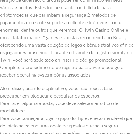
refúgio de diversão, o la cual pode ser confirmado em seus
vários aspectos. Estes incluem a disponibilidade para
criptomoedas que carimbam a segurança 2 métodos de
pagamento, excelente suporte ao cliente e inúmeros bônus
enormes, dentre outros que veremos. O 1win Casino Online é
uma plataforma de” “games e apostas reconhecida no Brasil,
oferecendo uma vasta coleção de jogos e bônus atrativos afin de
os jogadores brasileiros. Durante o trâmite de registro simply no
1win, você será solicitado an inserir o código promocional.
Complete o procedimento de registro para ativar o código e
receber operating system bônus associados.
Além disso, usando o aplicativo, você não necessita se
preocupar em bloquear e pesquisar os espelhos.
Para fazer alguma aposta, você deve selecionar o tipo de
modalidade.
Para você começar a jogar o jogo do Tigre, é recomendável que
de início selecione uma odaie de apostas que seja segura.
Com uma estanteria tão grande, é lógico encontrar um grande