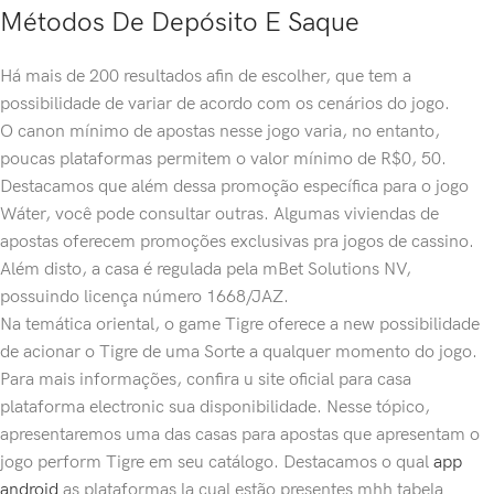
Métodos De Depósito E Saque
Há mais de 200 resultados afin de escolher, que tem a
possibilidade de variar de acordo com os cenários do jogo.
O canon mínimo de apostas nesse jogo varia, no entanto,
poucas plataformas permitem o valor mínimo de R$0, 50.
Destacamos que além dessa promoção específica para o jogo
Wáter, você pode consultar outras. Algumas viviendas de
apostas oferecem promoções exclusivas pra jogos de cassino.
Além disto, a casa é regulada pela mBet Solutions NV,
possuindo licença número 1668/JAZ.
Na temática oriental, o game Tigre oferece a new possibilidade
de acionar o Tigre de uma Sorte a qualquer momento do jogo.
Para mais informações, confira u site oficial para casa
plataforma electronic sua disponibilidade. Nesse tópico,
apresentaremos uma das casas para apostas que apresentam o
jogo perform Tigre em seu catálogo. Destacamos o qual
app
android
as plataformas la cual estão presentes mhh tabela