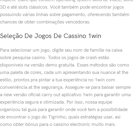
3D e até slots clássicos. Você também pode encontrar jogos
possuindo várias linhas sobre pagamento, oferecendo também
chances de obter combinações vencedoras.
Seleção De Jogos De Cassino 1win
Para selecionar um jogo, digite seu nom de famille na caixa
sobre pesquisa casino. Todos os jogos de crash estão
disponíveis na versão demo gratuita. Esses métodos são como
uma paleta de cores, cada um apresentando sua nuance at the
estilo, prontos pra pintar a tua experiência no 1win com
conveniência at the segurança. Assegure-se para baixar sempre
a new versão oficial carry out aplicativo 1win para garantir uma
experiência segura e otimizada. Por isso, nossa equipe
organizou tal guia para garantir onde você tem a possibilidade
de encontrar o jogo do Tigrinho, quais estratégias usar, asi
como obter bônus para o cassino electronic muito mais.