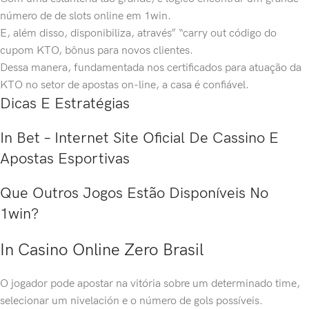
número de de slots online em 1win.
E, além disso, disponibiliza, através” “carry out código do
cupom KTO, bônus para novos clientes.
Dessa manera, fundamentada nos certificados para atuação da
KTO no setor de apostas on-line, a casa é confiável.
Dicas E Estratégias
In Bet – Internet Site Oficial De Cassino E
Apostas Esportivas
Que Outros Jogos Estão Disponíveis No
1win?
In Casino Online Zero Brasil
O jogador pode apostar na vitória sobre um determinado time,
selecionar um nivelación e o número de gols possíveis.