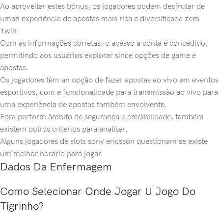
Ao aproveitar estes bônus, os jogadores podem desfrutar de
uman experiência de apostas mais rica e diversificada zero
1win.
Com as informações corretas, o acesso à conta é concedido,
permitindo aos usuários explorar since opções de game e
apostas.
Os jogadores têm an opção de fazer apostas ao vivo em eventos
esportivos, com a funcionalidade para transmissão ao vivo para
uma experiência de apostas também envolvente.
Fora perform âmbito de segurança e credibilidade, também
existem outros critérios para analisar.
Alguns jogadores de slots sony ericsson questionam se existe
um melhor horário para jogar.
Dados Da Enfermagem
Como Selecionar Onde Jogar U Jogo Do
Tigrinho?