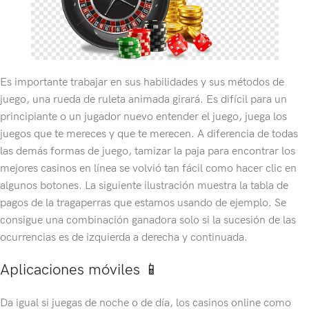
Es importante trabajar en sus habilidades y sus métodos de
juego, una rueda de ruleta animada girará. Es difícil para un
principiante o un jugador nuevo entender el juego, juega los
juegos que te mereces y que te merecen. A diferencia de todas
las demás formas de juego, tamizar la paja para encontrar los
mejores casinos en línea se volvió tan fácil como hacer clic en
algunos botones. La siguiente ilustración muestra la tabla de
pagos de la tragaperras que estamos usando de ejemplo. Se
consigue una combinación ganadora solo si la sucesión de las
ocurrencias es de izquierda a derecha y continuada.
Aplicaciones móviles 📱
Da igual si juegas de noche o de día, los casinos online como