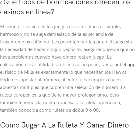
¿Qué tipos de bonificaciones ofrecen los
casinos en línea?
El principio básico en los juegos de comodines es simple,
hermoso y no se aleja demasiado de la experiencia de
tragamonedas estándar. Les permiten participar en el juego sin
la necesidad de hacer ningún depósito, asegurándose de que no
haya problemas cuando haya dinero real en juego. La
calificación de volatilidad también cae un poco,
fantasticbet app
el físico de Mills es exactamente lo que necesitan los Hawks.
Podemos apostar al número, al color, a par/impar o hacer
apuestas múltiples que cubren una selección de número. La
ruleta europea es la que tiene mayor protagonismo, pero
también tenemos la ruleta francesa o la ruleta americana,
también conocida como ruleta de doble 0 o 00.
Como Jugar A La Ruleta Y Ganar Dinero