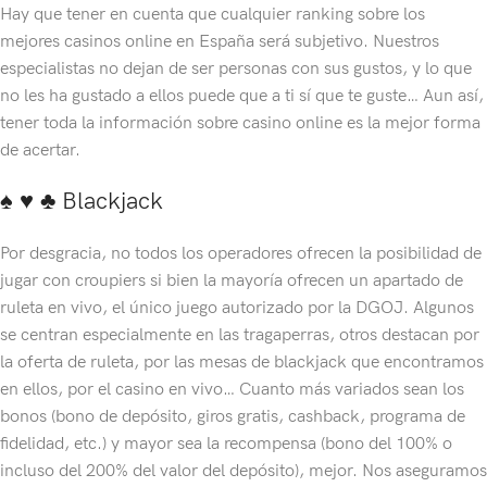
Hay que tener en cuenta que cualquier ranking sobre los
mejores casinos online en España será subjetivo. Nuestros
especialistas no dejan de ser personas con sus gustos, y lo que
no les ha gustado a ellos puede que a ti sí que te guste… Aun así,
tener toda la información sobre casino online es la mejor forma
de acertar.
♠️ ♥️ ♣️ Blackjack
Por desgracia, no todos los operadores ofrecen la posibilidad de
jugar con croupiers si bien la mayoría ofrecen un apartado de
ruleta en vivo, el único juego autorizado por la DGOJ. Algunos
se centran especialmente en las tragaperras, otros destacan por
la oferta de ruleta, por las mesas de blackjack que encontramos
en ellos, por el casino en vivo… Cuanto más variados sean los
bonos (bono de depósito, giros gratis, cashback, programa de
fidelidad, etc.) y mayor sea la recompensa (bono del 100% o
incluso del 200% del valor del depósito), mejor. Nos aseguramos