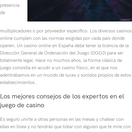
presencia
de
multiplicadores o por proveedor específico. Los diversos casinos
online cumplen con las normas exigidas por cada país donde
operen. Un casino online en España debe tener la licencia de la
Dirección General de Ordenación del Juego (DGOJ) para ser
totalmente legal. Hace no muchos años, la forma clásica de
juego consistía en acudir a un casino físico, en el que nos
adentrábamos en un mundo de luces y sonidos propios de estos
establecimientos.
Los mejores consejos de los expertos en el
juego de casino
Es seguro unirte a otras personas en las mesas y chatear con
ellas en línea y no tendrás que lidiar con alguien que te mire con