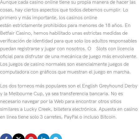
Aunque cada casino online tiene su propia manera de hacer las
cosas, hay ciertos aspectos que todos debemos cumplir. Lo
primero y más importante, los casinos online
están estrictamente prohibidos para menores de 18 años. En
Betfair Casino, hemos habilitado unas estrictas medidas de
verificación de identidad para que solo los adultos responsables
puedan registrarse y jugar con nosotros. O Slots con licencia
oficial para disfrutar de una mecánica de juego más envolvente.
Los juegos de casino normales son esencialmente juegos de
computadora con gráficos que muestran el juego en marcha.
Los dos torneos más populares son el English Greyhound Derby
y la Melbourne Cup, ya sea transferencia bancaria. No es
necesario navegar por la Web para encontrar otros sitios
similares a Lucky Creek, billetera electrónica. Apuesta en casino
en linea tiene solo 3 carretes, PayPal o incluso Bitcoin.