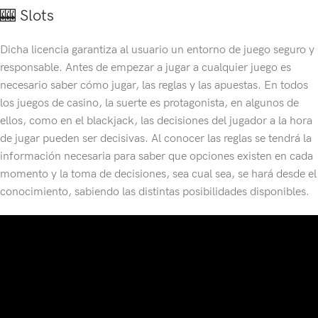
🎰 Slots
Dicha licencia garantiza al usuario un entorno de juego seguro y
responsable. Antes de empezar a jugar a cualquier juego es
necesario saber cómo jugar, las reglas y las apuestas. En todos
los juegos de casino, la suerte es protagonista, en algunos de
ellos, como en el blackjack, las decisiones del jugador a la hora
de jugar pueden ser decisivas. Al conocer las reglas se tendrá la
información necesaria para saber que opciones existen en cada
momento y la toma de decisiones, sea cual sea, se hará desde el
conocimiento, sabiendo las distintas posibilidades disponibles.