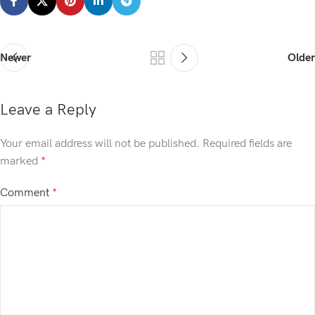
Newer
Older
Leave a Reply
Your email address will not be published.
Required fields are
marked
*
Comment
*