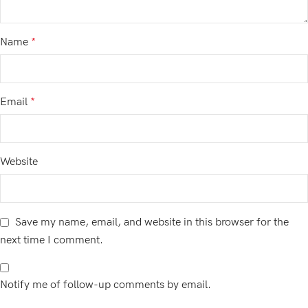
Name
*
Email
*
Website
Save my name, email, and website in this browser for the
next time I comment.
Notify me of follow-up comments by email.