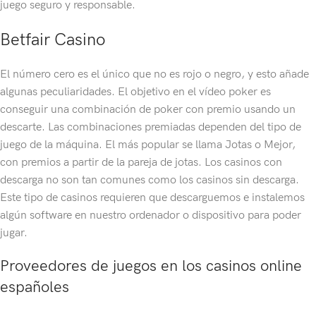
juego seguro y responsable.
Betfair Casino
El número cero es el único que no es rojo o negro, y esto añade
algunas peculiaridades. El objetivo en el vídeo poker es
conseguir una combinación de poker con premio usando un
descarte. Las combinaciones premiadas dependen del tipo de
juego de la máquina. El más popular se llama Jotas o Mejor,
con premios a partir de la pareja de jotas. Los casinos con
descarga no son tan comunes como los casinos sin descarga.
Este tipo de casinos requieren que descarguemos e instalemos
algún software en nuestro ordenador o dispositivo para poder
jugar.
Proveedores de juegos en los casinos online
españoles