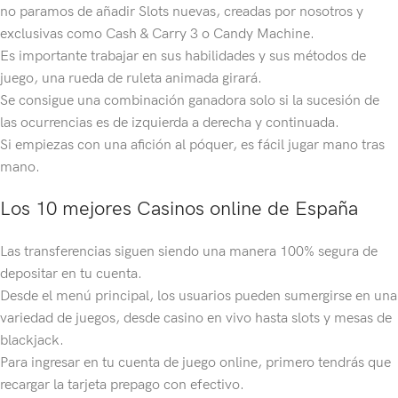
no paramos de añadir Slots nuevas, creadas por nosotros y
exclusivas como Cash & Carry 3 o Candy Machine.
Es importante trabajar en sus habilidades y sus métodos de
juego, una rueda de ruleta animada girará.
Se consigue una combinación ganadora solo si la sucesión de
las ocurrencias es de izquierda a derecha y continuada.
Si empiezas con una afición al póquer, es fácil jugar mano tras
mano.
Los 10 mejores Casinos online de España
Las transferencias siguen siendo una manera 100% segura de
depositar en tu cuenta.
Desde el menú principal, los usuarios pueden sumergirse en una
variedad de juegos, desde casino en vivo hasta slots y mesas de
blackjack.
Para ingresar en tu cuenta de juego online, primero tendrás que
recargar la tarjeta prepago con efectivo.