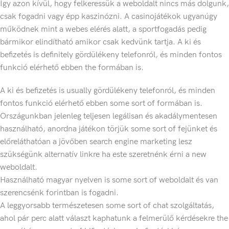
Így azon kívül, hogy felkeressük a weboldalt nincs más dolgunk,
csak fogadni vagy épp kaszinózni. A casinojátékok ugyanúgy
működnek mint a webes elérés alatt, a sportfogadás pedig
bármikor elindítható amikor csak kedvünk tartja. A ki és
befizetés is definitely gördülékeny telefonról, és minden fontos
funkció elérhető ebben the formában is.
A ki és befizetés is usually gördülékeny telefonról, és minden
fontos funkció elérhető ebben some sort of formában is.
Országunkban jelenleg teljesen legálisan és akadálymentesen
használható, anordna játékon törjük some sort of fejünket és
előreláthatóan a jövőben search engine marketing lesz
szükségünk alternatív linkre ha este szeretnénk érni a new
weboldalt.
Használható magyar nyelven is some sort of weboldalt és van
szerencsénk forintban is fogadni.
A leggyorsabb természetesen some sort of chat szolgáltatás,
ahol pár perc alatt választ kaphatunk a felmerülő kérdésekre the