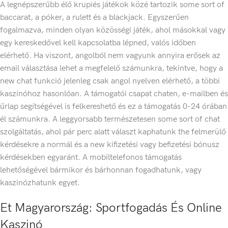
A legnépszerűbb élő krupiés játékok közé tartozik some sort of
baccarat, a póker, a rulett és a blackjack. Egyszerűen
fogalmazva, minden olyan közösségi játék, ahol másokkal vagy
egy kereskedővel kell kapcsolatba lépned, valós időben
elérhető. Ha viszont, angolból nem vagyunk annyira erősek az
email választása lehet a megfelelő számunkra, tekintve, hogy a
new chat funkció jelenleg csak angol nyelven elérhető, a többi
kaszinóhoz hasonlóan. A támogatói csapat chaten, e-mailben és
űrlap segítségével is felkereshető és ez a támogatás 0-24 órában
él számunkra. A leggyorsabb természetesen some sort of chat
szolgáltatás, ahol pár perc alatt választ kaphatunk the felmerülő
kérdésekre a normál és a new kifizetési vagy befizetési bónusz
kérdésekben egyaránt. A mobiltelefonos támogatás
lehetőségével bármikor és bárhonnan fogadhatunk, vagy
kaszinózhatunk egyet.
Et Magyarország: Sportfogadás És Online
Kaszinó