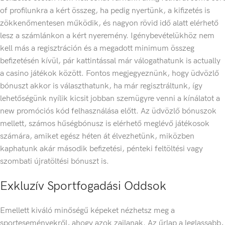
of profilunkra a kért összeg, ha pedig nyertünk, a kifizetés is
zökkenőmentesen működik, és nagyon rövid idő alatt elérhető
lesz a számlánkon a kért nyeremény. Igénybevételükhöz nem
kell más a regisztráción és a megadott minimum összeg
befizetésén kívül, pár kattintással már válogathatunk is actually
a casino játékok között. Fontos megjegyeznünk, hogy üdvözlő
bónuszt akkor is választhatunk, ha már regisztráltunk, így
lehetőségünk nyílik kicsit jobban szemügyre venni a kínálatot a
new promóciós kód felhasználása előtt. Az üdvözlő bónuszok
mellett, számos hűségbónusz is elérhető meglévő játékosok
számára, amiket egész héten át élvezhetünk, miközben
kaphatunk akár második befizetési, pénteki feltöltési vagy
szombati újratöltési bónuszt is.
Exkluzív Sportfogadási Oddsok
Emellett kiváló minőségű képeket nézhetsz meg a
sporteseményekről, ahogy azok zajlanak. Az űrlap a leglassabb,