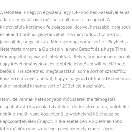
A letöltése is nagyon egyszerű, egy QR-kód beolvasásával és az
adatok megadásával már használhatjuk is az appot. A
kriptovaluta kérelmek feldolgozása kicsivel hosszabb ideig sour,
és akár 13 órát is igénybe vehet. Ha nem tudod, hol kezdd,
javasoljuk, hogy játssz a Microgaming, some sort of Playtech, a
Netentertainment, a Quickspin, a new Betsoft és a huge Time
Gaming által fejlesztett játékokkal. Illetve, bónuszai nem járnak
nagy követelményekkel és többféle lehetőség will be elérhető
belőlük. Ha szeretnéd megtapasztalni some sort of szárazföldi
kaszinó élményét anélkül, hogy elhagynád otthonod kényelmét,
akkor próbáld ki some sort of 20Bet élő kaszinóját.
Nem, de vannak hatékonyabb módszerek the támogatási
csapattal való kapcsolatfelvételre. Írhatsz élő chaten, küldhetsz
nekik e-mailt, vagy közvetlenül a webhelyről küldhetsz be
kapcsolatfelvételi űrlapot. Ritka esetekben a 20Betnek több
információra van szüksége a new személyazonosságod