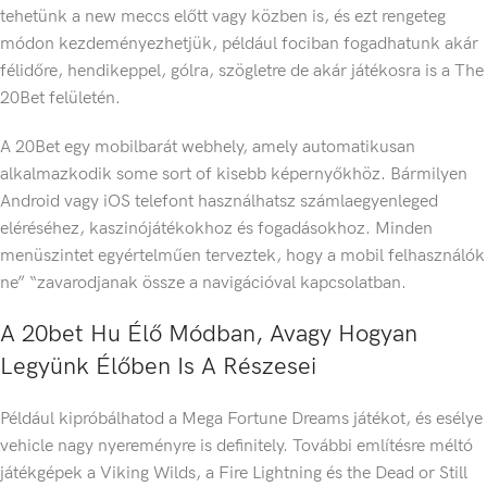
tehetünk a new meccs előtt vagy közben is, és ezt rengeteg
módon kezdeményezhetjük, például fociban fogadhatunk akár
félidőre, hendikeppel, gólra, szögletre de akár játékosra is a The
20Bet felületén.
A 20Bet egy mobilbarát webhely, amely automatikusan
alkalmazkodik some sort of kisebb képernyőkhöz. Bármilyen
Android vagy iOS telefont használhatsz számlaegyenleged
eléréséhez, kaszinójátékokhoz és fogadásokhoz. Minden
menüszintet egyértelműen terveztek, hogy a mobil felhasználók
ne” “zavarodjanak össze a navigációval kapcsolatban.
A 20bet Hu Élő Módban, Avagy Hogyan
Legyünk Élőben Is A Részesei
Például kipróbálhatod a Mega Fortune Dreams játékot, és esélye
vehicle nagy nyereményre is definitely. További említésre méltó
játékgépek a Viking Wilds, a Fire Lightning és the Dead or Still