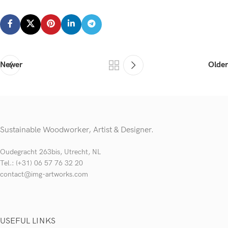
Newer
Older
Sustainable Woodworker, Artist & Designer.
Oudegracht 263bis, Utrecht, NL
Tel.: (+31) 06 57 76 32 20
contact@img-artworks.com
USEFUL LINKS