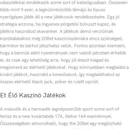
választékkal rendelkezik some sort of katalógusában. Összesen
több mint 9 ezer, a legkülönbözőbb témájú és típusú
nyerőgépes játék áll a new játékosok rendelkezésére. Egy jó
stratégia arizona, ha ingyenes pörgetési bónuszt kapsz, és
játékra használod skavanker. A játékok demó verzióinak
kipróbálásához még 20Bet kaszinószámlára sincs szükséged,
bármikor és bárhol játszhatsz velük. Fontos azonban kiemelni,
hogy a bennük elért nyeremények nem valódi pénzben érhetők
el, és csak egy lehetőség arra, hogy jól érezd magad és
megismerd az elérhető játékokat. Hogy könnyebben megtaláld a
kívánt játékot, használd a keresősávot, így megtalálhatod az
összes elérhető black jack, póker és rulett opciót.
Et Élő Kaszinó Játékok
A második és a harmadik legnépszerűbb sport some sort of
tenisz és a new kosárlabda 176, illetve 164 eseménnyel.
Összességében elmondható, hogy the 20Bet egy megbízható