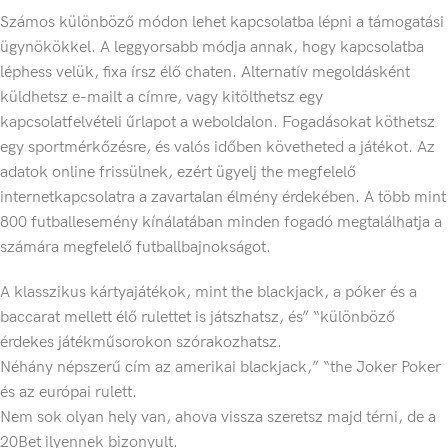
Számos különböző módon lehet kapcsolatba lépni a támogatási
ügynökökkel. A leggyorsabb módja annak, hogy kapcsolatba
léphess velük, fixa írsz élő chaten. Alternatív megoldásként
küldhetsz e-mailt a címre, vagy kitölthetsz egy
kapcsolatfelvételi űrlapot a weboldalon. Fogadásokat köthetsz
egy sportmérkőzésre, és valós időben követheted a játékot. Az
adatok online frissülnek, ezért ügyelj the megfelelő
internetkapcsolatra a zavartalan élmény érdekében. A több mint
800 futballesemény kínálatában minden fogadó megtalálhatja a
számára megfelelő futballbajnokságot.
A klasszikus kártyajátékok, mint the blackjack, a póker és a
baccarat mellett élő rulettet is játszhatsz, és” “különböző
érdekes játékműsorokon szórakozhatsz.
Néhány népszerű cím az amerikai blackjack,” “the Joker Poker
és az európai rulett.
Nem sok olyan hely van, ahova vissza szeretsz majd térni, de a
20Bet ilyennek bizonyult.