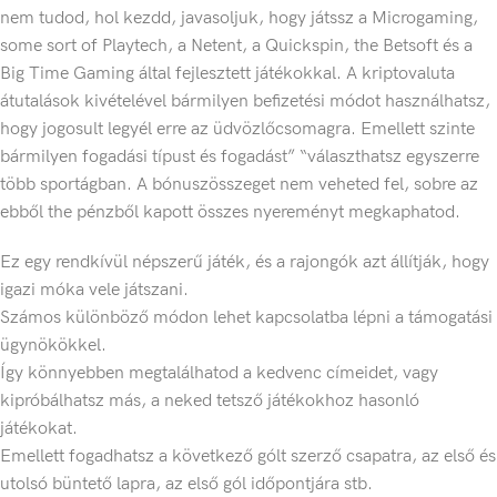
nem tudod, hol kezdd, javasoljuk, hogy játssz a Microgaming,
some sort of Playtech, a Netent, a Quickspin, the Betsoft és a
Big Time Gaming által fejlesztett játékokkal. A kriptovaluta
átutalások kivételével bármilyen befizetési módot használhatsz,
hogy jogosult legyél erre az üdvözlőcsomagra. Emellett szinte
bármilyen fogadási típust és fogadást” “választhatsz egyszerre
több sportágban. A bónuszösszeget nem veheted fel, sobre az
ebből the pénzből kapott összes nyereményt megkaphatod.
Ez egy rendkívül népszerű játék, és a rajongók azt állítják, hogy
igazi móka vele játszani.
Számos különböző módon lehet kapcsolatba lépni a támogatási
ügynökökkel.
Így könnyebben megtalálhatod a kedvenc címeidet, vagy
kipróbálhatsz más, a neked tetsző játékokhoz hasonló
játékokat.
Emellett fogadhatsz a következő gólt szerző csapatra, az első és
utolsó büntető lapra, az első gól időpontjára stb.