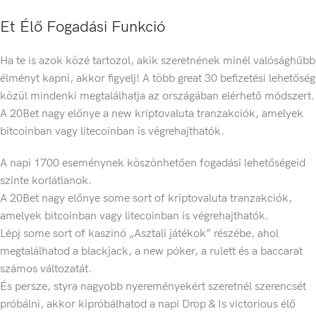
Et Élő Fogadási Funkció
Ha te is azok közé tartozol, akik szeretnének minél valósághűbb
élményt kapni, akkor figyelj! A több great 30 befizetési lehetőség
közül mindenki megtalálhatja az országában elérhető módszert.
A 20Bet nagy előnye a new kriptovaluta tranzakciók, amelyek
bitcoinban vagy litecoinban is végrehajthatók.
A napi 1700 eseménynek köszönhetően fogadási lehetőségeid
szinte korlátlanok.
A 20Bet nagy előnye some sort of kriptovaluta tranzakciók,
amelyek bitcoinban vagy litecoinban is végrehajthatók.
Lépj some sort of kaszinó „Asztali játékok” részébe, ahol
megtalálhatod a blackjack, a new póker, a rulett és a baccarat
számos változatát.
És persze, styra nagyobb nyereményekért szeretnél szerencsét
próbálni, akkor kipróbálhatod a napi Drop & Is victorious élő