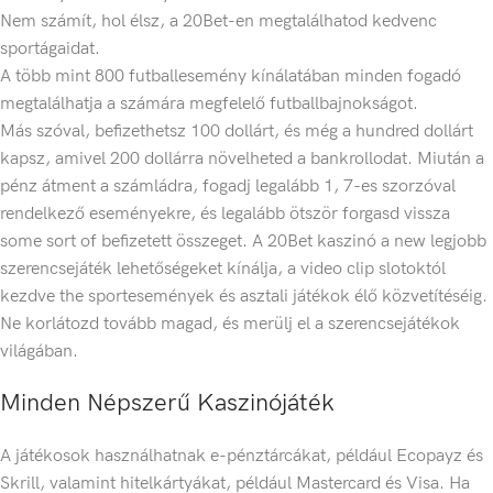
Nem számít, hol élsz, a 20Bet-en megtalálhatod kedvenc
sportágaidat.
A több mint 800 futballesemény kínálatában minden fogadó
megtalálhatja a számára megfelelő futballbajnokságot.
Más szóval, befizethetsz 100 dollárt, és még a hundred dollárt
kapsz, amivel 200 dollárra növelheted a bankrollodat. Miután a
pénz átment a számládra, fogadj legalább 1, 7-es szorzóval
rendelkező eseményekre, és legalább ötször forgasd vissza
some sort of befizetett összeget. A 20Bet kaszinó a new legjobb
szerencsejáték lehetőségeket kínálja, a video clip slotoktól
kezdve the sportesemények és asztali játékok élő közvetítéséig.
Ne korlátozd tovább magad, és merülj el a szerencsejátékok
világában.
Minden Népszerű Kaszinójáték
A játékosok használhatnak e-pénztárcákat, például Ecopayz és
Skrill, valamint hitelkártyákat, például Mastercard és Visa. Ha