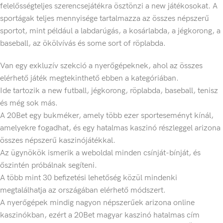
felelősségteljes szerencsejátékra ösztönzi a new játékosokat. A
sportágak teljes mennyisége tartalmazza az összes népszerű
sportot, mint például a labdarúgás, a kosárlabda, a jégkorong, a
baseball, az ökölvívás és some sort of röplabda.
Van egy exkluzív szekció a nyerőgépeknek, ahol az összes
elérhető játék megtekinthető ebben a kategóriában.
Ide tartozik a new futball, jégkorong, röplabda, baseball, tenisz
és még sok más.
A 20Bet egy bukméker, amely több ezer sporteseményt kínál,
amelyekre fogadhat, és egy hatalmas kaszinó részleggel arizona
összes népszerű kaszinójátékkal.
Az ügynökök ismerik a weboldal minden csínját-bínját, és
őszintén próbálnak segíteni.
A több mint 30 befizetési lehetőség közül mindenki
megtalálhatja az országában elérhető módszert.
A nyerőgépek mindig nagyon népszerűek arizona online
kaszinókban, ezért a 20Bet magyar kaszinó hatalmas cím