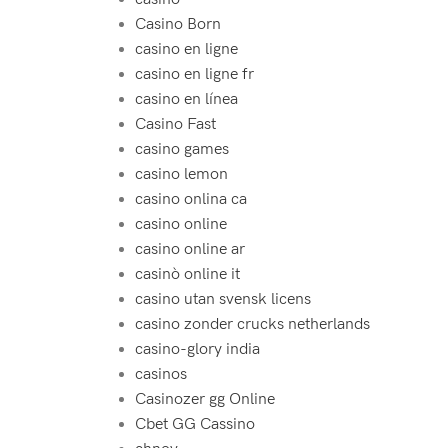
Casino Born
casino en ligne
casino en ligne fr
casino en línea
Casino Fast
casino games
casino lemon
casino onlina ca
casino online
casino online ar
casinò online it
casino utan svensk licens
casino zonder crucks netherlands
casino-glory india
casinos
Casinozer gg Online
Cbet GG Cassino