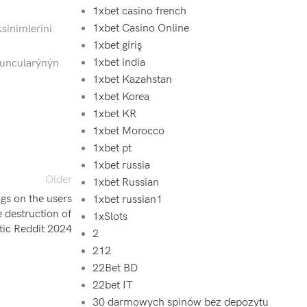
1xbet casino french
1xbet Casino Online
ksinimlerini
1xbet giriş
1xbet india
oyuncularýnýn
1xbet Kazahstan
1xbet Korea
1xbet KR
1xbet Morocco
1xbet pt
1xbet russia
Older
1xbet Russian
gs on the users
1xbet russian1
e destruction of
1xSlots
stic Reddit 2024
2
212
22Bet BD
22bet IT
30 darmowych spinów bez depozytu