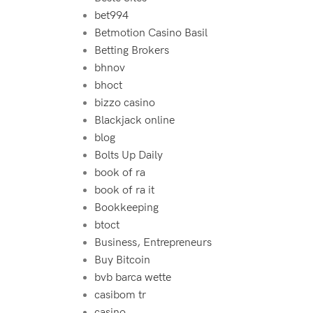
bet994‍
Betmotion Casino Basil
Betting Brokers
bhnov
bhoct
bizzo casino
Blackjack online
blog
Bolts Up Daily
book of ra
book of ra it
Bookkeeping
btoct
Business, Entrepreneurs
Buy Bitcoin
bvb barca wette
casibom tr
casino