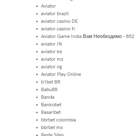
Aviator
aviator brazil
aviator casino DE
aviator casino fr
Aviator Game India Вам Необходимо – 852
aviator IN
aviator ke
aviator mz
aviator ng
Aviator Play Online
b1bet BR
Babu88
Banda
Bankobet
Basaribet
bbrbet colombia
bbrbet mx
Beste Sites