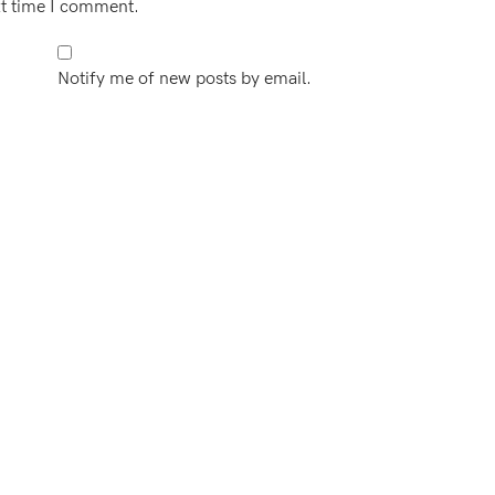
xt time I comment.
Notify me of new posts by email.