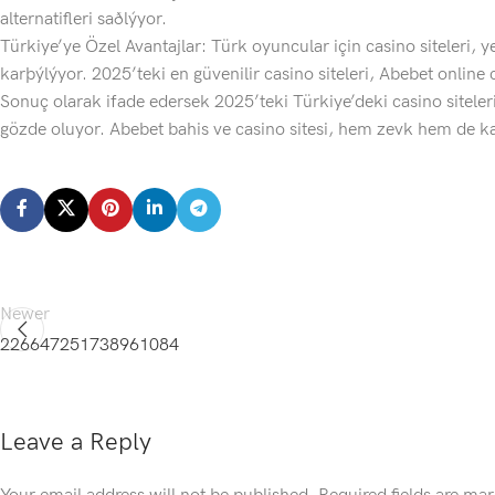
alternatifleri saðlýyor.
Türkiye’ye Özel Avantajlar: Türk oyuncular için casino siteleri, 
karþýlýyor. 2025’teki en güvenilir casino siteleri, Abebet online
Sonuç olarak ifade edersek 2025’teki Türkiye’deki casino siteler
gözde oluyor. Abebet bahis ve casino sitesi, hem zevk hem de k
Newer
226647251738961084
Leave a Reply