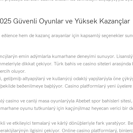
2025 Güvenli Oyunlar ve Yüksek Kazançlar
hem eðlence hem de kazanç arayanlar için kapsamlý seçenekler su
ýlýmcýlarýn emin adýmlarla kumarhane deneyimi sunuyor. Lisanslý
enmeleriyle dikkat çekiyor. Türk bahis ve casino siteleri arasýnda 
ercih oluyor.
i, geliþmiþ altyapýlarý ve kullanýcý odaklý yapýlarýyla öne çýký
ir þekilde beðenilmeye baþlýyor. Casino platformlarý yeni üyelere
casino ve canlý masa oyunlarýyla Abebet spor bahisleri sitesi,
 kumarhane oyunu tutkunlarý için kaçýnýlmaz heyecan verici bir 
kli ve etkileyici temalarý ve kârlý dönüþleriyle fark yaratýyor. Be
eraklýlarýnýn ilgisini çekiyor. Online casino platformlarý, binler