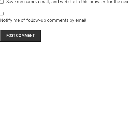
Save my name, email, and website in this browser for the ne
Notify me of follow-up comments by email.