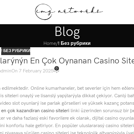
Blog
Home
/
! Без рубрики
! БЕЗ РУБРИКИ
larýnýn En Çok Oynanan Casino Site
0
admin
On 7 February 2025
ih edilmektedir. Online kumarhaneler, bet severler için hem eðle
siteleri onaylý ve lisanslý yapýlarýyla dikkat çekiyor. Canlý ba
ideo slot oyunlarý ise parlak görselleri ve yüksek kazanç potansi
a
en çok kazandiran casino siteleri
linki üzerinden sorunsuz bir þ
r ve daha fazlasý eski favorilere ek olarak, dijital casino oyunl
 konforlu hale getiriyor. En popüler uluslararasý casino siteleri
iyasaya sürülen casino siteleri ise teknolojik altyapýsýyla üyele