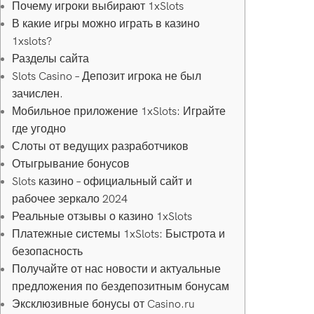
Почему игроки выбирают 1xSlots
В какие игры можно играть в казино
1xslots?
Разделы сайта
Slots Casino – Депозит игрока не был
зачислен.
Мобильное приложение 1xSlots: Играйте
где угодно
Слоты от ведущих разработчиков
Отыгрывание бонусов
Slots казино – официальный сайт и
рабочее зеркало 2024
Реальные отзывы о казино 1xSlots
Платежные системы 1xSlots: Быстрота и
безопасность
Получайте от нас новости и актуальные
предложения по бездепозитным бонусам
Эксклюзивные бонусы от Casino.ru