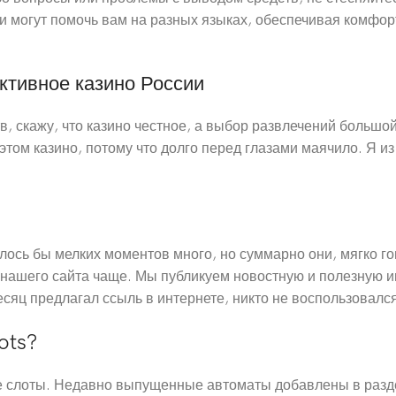
 и могут помочь вам на разных языках, обеспечивая комфор
ктивное казино России
 скажу, что казино честное, а выбор развлечений большой
этом казино, потому что долго перед глазами маячило. Я и
лось бы мелких моментов много, но суммарно они, мягко го
л нашего сайта чаще. Мы публикуем новостную и полезную
сяц предлагал ссыль в интернете, никто не воспользовался
ots?
 слоты. Недавно выпущенные автоматы добавлены в разд