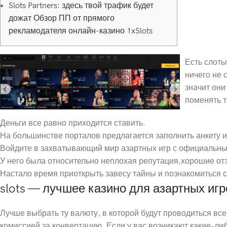
Slots Partners: здесь твой трафик будет
дожат Обзор ПП от прямого
рекламодателя онлайн-казино 1xSlots
Есть слоты
ничего не 
значит они
поменять т
Деньги все равно приходится ставить.
На большинстве порталов предлагается заполнить анкету 
Войдите в захватывающий мир азартных игр с официальны
У него была относительно неплохая репутация,хорошие от
Настало время приоткрыть завесу тайны и познакомиться 
slots — лучшее казино для азартных игр
Лучше выбрать ту валюту, в которой будут проводиться вс
комиссией за конвертацию. Если у вас возникают какие-ли