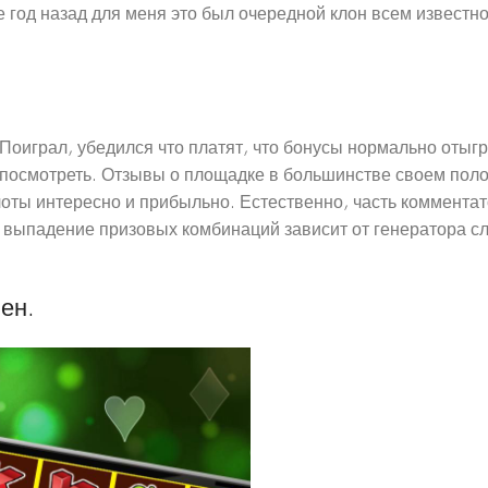
е год назад для меня это был очередной клон всем известно
. Поиграл, убедился что платят, что бонусы нормально отыг
и посмотреть. Отзывы о площадке в большинстве своем пол
слоты интересно и прибыльно. Естественно, часть коммента
о выпадение призовых комбинаций зависит от генератора с
лен.