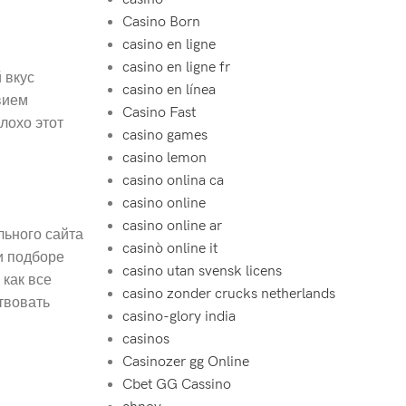
Casino Born
casino en ligne
casino en ligne fr
 вкус
casino en línea
вием
Casino Fast
лохо этот
casino games
casino lemon
casino onlina ca
casino online
casino online ar
льного сайта
casinò online it
и подборе
casino utan svensk licens
 как все
casino zonder crucks netherlands
твовать
casino-glory india
casinos
Casinozer gg Online
Cbet GG Cassino