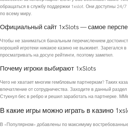
обращаться в службу поддержки 1xslot. Они доступны 24/7
по всему миру.
Официальный сайт 1xSlots — самое перспе
Чтобы не заниматься банальным перечислением достоинств,
хорошей игротеки никакое казино не выживет. Зарегался в 
просматривать на досуге рейтинги, поэтому заметил.
Почему игроки выбирают 1xSlots
Чего не хватает многим гембловым партнеркам? Таких каза
впечатление от сотрудничества. Заходите в данный разде
Стукнул бес в ребро и решил заработать на партнерке. ММе
В какие игры можно играть в казино 1xsl
В «Популярном» добавлены по максимуму востребованные