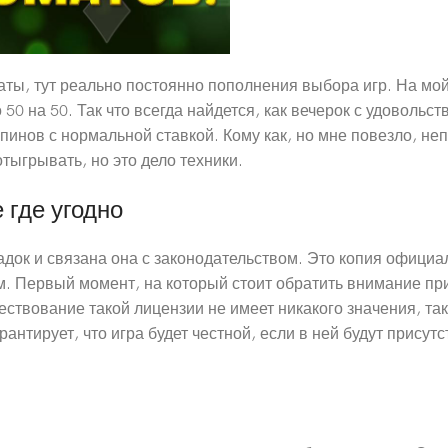
ты, тут реально постоянно пополнения выбора игр. На мой
0 на 50. Так что всегда найдется, как вечерок с удовольст
инов с нормальной ставкой. Кому как, но мне повезло, неп
тыгрывать, но это дело техники.
 где угодно
док и связана она с законодательством. Это копия официа
м. Первый момент, на который стоит обратить внимание пр
ествование такой лицензии не имеет никакого значения, так
нтирует, что игра будет честной, если в ней будут присутс