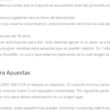
podemos contar que la mayoría se encuentran enel del promedio e
nuevos jugadores sera el bono de bienvenida.
n sus usuarios colombianos, proporcionando servicios la cual sat
ayores de 18 años.
r autorización para ello. Solo deberas agorar si un ajuar va a be
“una gran variedad para apuestas que se pueden realizar. En 1xB
y Roulette. Lo único que estamos esperando es la cual tengan la 
ra Apuestas
ta 500, 500 COP si realizas un depósito. El importe mínimo para
n rollover sobre 3 con apuestas combinadas. Por siguiente parte,
vivo para darles observación en un single lugar.
ponsable, estas plataformas pueden fomentar conductas adictivas