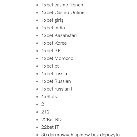
1xbet casino french
1xbet Casino Online
1xbet giriş
1xbet india
1xbet Kazahstan
1xbet Korea
1xbet KR
1xbet Morocco
1xbet pt
1xbet russia
1xbet Russian
1xbet russian1
1xSlots
2
212
22Bet BD
22bet IT
30 darmowych spinów bez depozytu