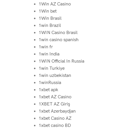
1Win AZ Casino
1Win bet
1Win Brasil
1win Brazil
1WIN Casino Brasil
1win casino spanish
1win fr
1win India
1WIN Official In Russia
1win Turkiye
1win uzbekistan
1winRussia
1xbet apk
1xbet AZ Casino
1XBET AZ Giriş
1xbet Azerbaydjan
1xbet Casino AZ
1xbet casino BD