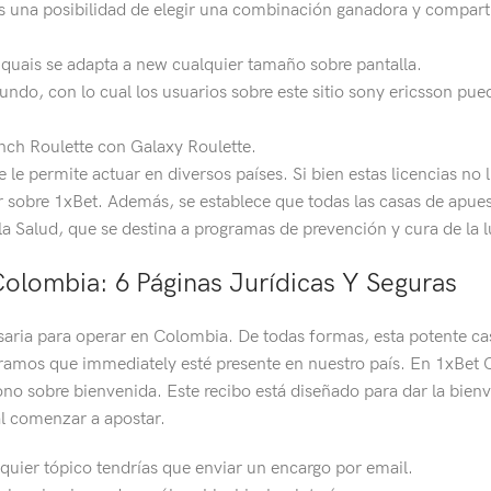
es una posibilidad de elegir una combinación ganadora y comparti
 quais se adapta a new cualquier tamaño sobre pantalla.
o, con lo cual los usuarios sobre este sitio sony ericsson pued
nch Roulette con Galaxy Roulette.
e le permite actuar en diversos países. Si bien estas licencias no 
 sobre 1xBet. Además, se establece que todas las casas de apues
a Salud, que se destina a programas de prevención y cura de la l
Colombia: 6 Páginas Jurídicas Y Seguras
saria para operar en Colombia. De todas formas, esta potente ca
eramos que immediately esté presente en nuestro país. En 1xBet
ono sobre bienvenida. Este recibo está diseñado para dar la bienv
al comenzar a apostar.
quier tópico tendrías que enviar un encargo por email.