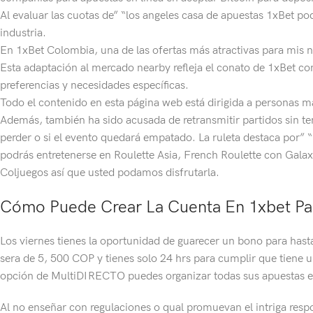
Al evaluar las cuotas de” “los angeles casa de apuestas 1xBet 
industria.
En 1xBet Colombia, una de las ofertas más atractivas para mis 
Esta adaptación al mercado nearby refleja el conato de 1xBet co
preferencias y necesidades específicas.
Todo el contenido en esta página web está dirigida a personas m
Además, también ha sido acusada de retransmitir partidos sin tene
perder o si el evento quedará empatado. La ruleta destaca por” 
podrás entretenerse en Roulette Asia, French Roulette con Galax
Coljuegos así que usted podamos disfrutarla.
Cómo Puede Crear La Cuenta En 1xbet Pa
Los viernes tienes la oportunidad de guarecer un bono para has
sera de 5, 500 COP y tienes solo 24 hrs para cumplir que tiene u
opción de MultiDIRECTO puedes organizar todas sus apuestas en 
Al no enseñar con regulaciones o qual promuevan el intriga res