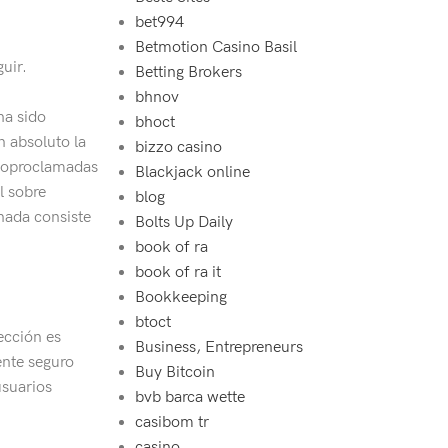
bet994‍
Betmotion Casino Basil
uir.
Betting Brokers
bhnov
ha sido
bhoct
 absoluto la
bizzo casino
utoproclamadas
Blackjack online
l sobre
blog
nada consiste
Bolts Up Daily
book of ra
book of ra it
Bookkeeping
btoct
ección es
Business, Entrepreneurs
ente seguro
Buy Bitcoin
usuarios
bvb barca wette
casibom tr
casino