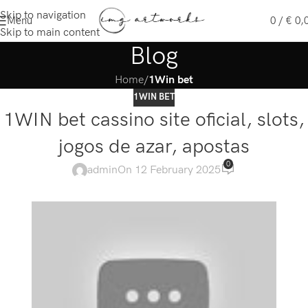
Skip to navigation
Menu
0
/
€
0,
Skip to main content
Blog
Home
/
1Win bet
1WIN BET
1WIN bet cassino site oficial, slots,
jogos de azar, apostas
0
admin
On 12 February 2025