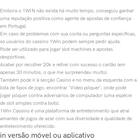
Embora o 1WIN não exista há muito tempo, conseguiu ganhar
uma reputação positiva como agente de apostas de confiança
em Portugal.
Em caso de problemas com sua conta ou perguntas específicas,
os usuários do cassino 1Win podem sempre pedir ajuda.
Pode ser utilizado para jogar slot machines e apostas
desportivas.
Acabei por recolher 20k e retirei com sucesso o cartão (em
apenas 30 minutos, o que me surpreendeu muito).
Também pode ir à secção Casino e no menu da esquerda com a
lista de tipos de jogo, encontrar ‘Video póquer’, onde pode
jogar póquer contra adversários de computador (uma espécie
de slot simples contra bots).
1Win Cassino é uma plataforma de entretenimento que atrai
amantes de jogos de azar com sua diversidade e qualidade de
entretenimento oferecido.
in versão móvel ou aplicativo