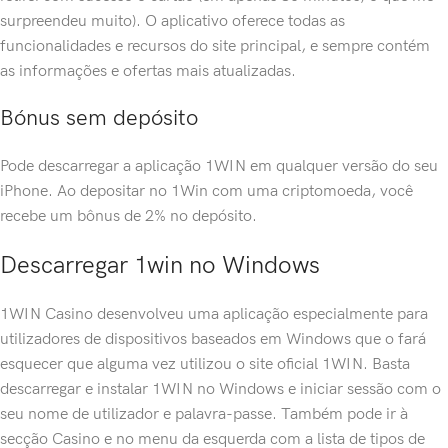
surpreendeu muito). O aplicativo oferece todas as
funcionalidades e recursos do site principal, e sempre contém
as informações e ofertas mais atualizadas.
Bónus sem depósito
Pode descarregar a aplicação 1WIN em qualquer versão do seu
iPhone. Ao depositar no 1Win com uma criptomoeda, você
recebe um bônus de 2% no depósito.
Descarregar 1win no Windows
1WIN Casino desenvolveu uma aplicação especialmente para
utilizadores de dispositivos baseados em Windows que o fará
esquecer que alguma vez utilizou o site oficial 1WIN. Basta
descarregar e instalar 1WIN no Windows e iniciar sessão com o
seu nome de utilizador e palavra-passe. Também pode ir à
secção Casino e no menu da esquerda com a lista de tipos de