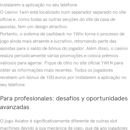
instalarem a aplicação no seu telefone.
O casino 1win está localizado num separador separado no site
oficial e, como todas as outras secções do site da casa de
apostas, tem um design atractivo.
Portanto, o sistema de cashback no 1Win torna o processo de
jogo ainda mais atraente e lucrativo, retornando parte das
apostas para o saldo de bônus do jogador. Além disso, o casino
realiza periodicamente várias promoções e coloca prémios
valiosos para agarrar. Fique de olho no site oficial 1WIN para
obter as informações mais recentes. Todos os jogadores
recebem um bónus de 100 euros por instalarem a aplicação no
seu telefone.
Para profesionales: desafíos y oportunidades
avanzadas
O jogo Aviator é significativamente diferente de outras slot
machines devido à sua mecânica de jogo, que dá aos jogadores