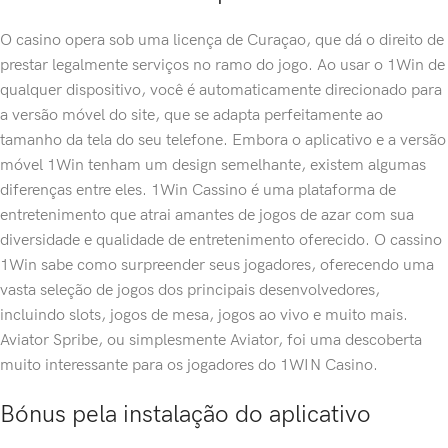
O casino opera sob uma licença de Curaçao, que dá o direito de
prestar legalmente serviços no ramo do jogo. Ao usar o 1Win de
qualquer dispositivo, você é automaticamente direcionado para
a versão móvel do site, que se adapta perfeitamente ao
tamanho da tela do seu telefone. Embora o aplicativo e a versão
móvel 1Win tenham um design semelhante, existem algumas
diferenças entre eles. 1Win Cassino é uma plataforma de
entretenimento que atrai amantes de jogos de azar com sua
diversidade e qualidade de entretenimento oferecido. O cassino
1Win sabe como surpreender seus jogadores, oferecendo uma
vasta seleção de jogos dos principais desenvolvedores,
incluindo slots, jogos de mesa, jogos ao vivo e muito mais.
Aviator Spribe, ou simplesmente Aviator, foi uma descoberta
muito interessante para os jogadores do 1WIN Casino.
Bónus pela instalação do aplicativo