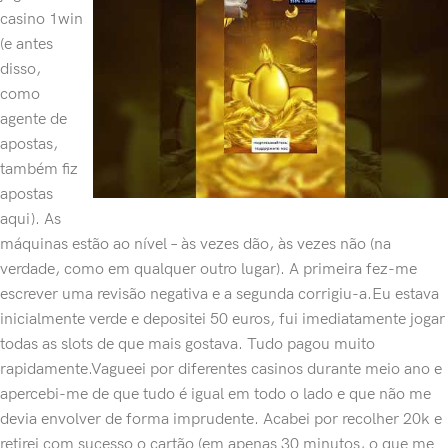
casino 1win
(e antes
disso,
como
agente de
apostas,
também fiz
apostas
aqui). As
máquinas estão ao nível – às vezes dão, às vezes não (na
verdade, como em qualquer outro lugar). A primeira fez-me
escrever uma revisão negativa e a segunda corrigiu-a.Eu estava
inicialmente verde e depositei 50 euros, fui imediatamente jogar
todas as slots de que mais gostava. Tudo pagou muito
rapidamente.Vagueei por diferentes casinos durante meio ano e
apercebi-me de que tudo é igual em todo o lado e que não me
devia envolver de forma imprudente. Acabei por recolher 20k e
retirei com sucesso o cartão (em apenas 30 minutos, o que me