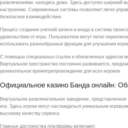
развлечениями, находясь дома. Здесь доступен широкий вы
настроению. Современные системы позволяют легко управ
безопасное взаимодействие.
Процесс создания учетной записи и входа в систему проис
удовольствии от игры. Пользователи могут легко переключ
использовать разнообразные функции для улучшения игров
С помощью специальных ссылок и обновленных адресов мо
Виртуальное пространство постоянно развивается, предла
увлекательное времяпрепровождение для всех игроков.
Официальное казино Банда онлайн: Об
Виртуальное развлекательное заведение, представленное в
игр. Здесь игроки могут наслаждаться уникальным игровы
высокому качеству сервиса.
Главные достоинства платформы включают: