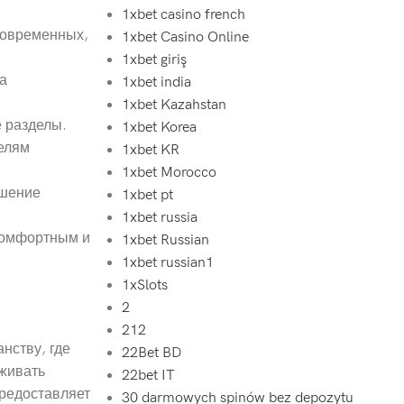
1xbet casino french
 современных,
1xbet Casino Online
1xbet giriş
а
1xbet india
1xbet Kazahstan
 разделы.
1xbet Korea
елям
1xbet KR
1xbet Morocco
ешение
1xbet pt
1xbet russia
комфортным и
1xbet Russian
1xbet russian1
1xSlots
2
212
нству, где
22Bet BD
еживать
22bet IT
предоставляет
30 darmowych spinów bez depozytu