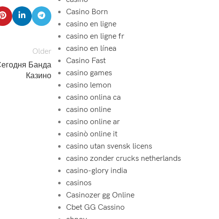
Casino Born
casino en ligne
casino en ligne fr
casino en línea
Older
Casino Fast
Сегодня Банда
casino games
Казино
casino lemon
casino onlina ca
casino online
casino online ar
casinò online it
casino utan svensk licens
casino zonder crucks netherlands
casino-glory india
casinos
Casinozer gg Online
Cbet GG Cassino