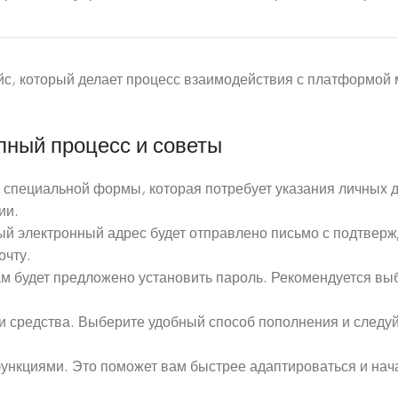
с, который делает процесс взаимодействия с платформой
лный процесс и советы
специальной формы, которая потребует указания личных 
ии.
й электронный адрес будет отправлено письмо с подтвер
очту.
м будет предложено установить пароль. Рекомендуется вы
и средства. Выберите удобный способ пополнения и следу
ункциями. Это поможет вам быстрее адаптироваться и нач