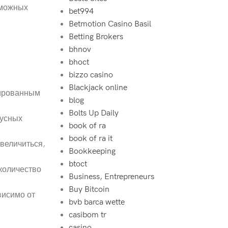
зможных
bet994‍
Betmotion Casino Basil
Betting Brokers
bhnov
bhoct
bizzo casino
Blackjack online
сированным
blog
Bolts Up Daily
нусных
book of ra
book of ra it
величиться,
Bookkeeping
btoct
количество
Business, Entrepreneurs
Buy Bitcoin
висимо от
bvb barca wette
casibom tr
casino