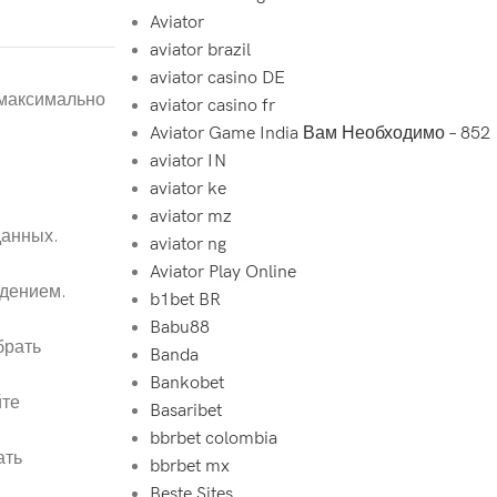
Aviator
aviator brazil
aviator casino DE
 максимально
aviator casino fr
Aviator Game India Вам Необходимо – 852
aviator IN
aviator ke
aviator mz
данных.
aviator ng
Aviator Play Online
ждением.
b1bet BR
Babu88
брать
Banda
Bankobet
йте
Basaribet
bbrbet colombia
ать
bbrbet mx
Beste Sites