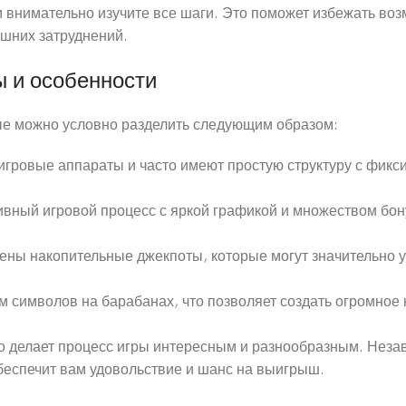
 внимательно изучите все шаги. Это поможет избежать во
ишних затруднений.
ы и особенности
рые можно условно разделить следующим образом:
гровые аппараты и часто имеют простую структуру с фик
вный игровой процесс с яркой графикой и множеством бо
ены накопительные джекпоты, которые могут значительно у
 символов на барабанах, что позволяет создать огромное 
то делает процесс игры интересным и разнообразным. Неза
беспечит вам удовольствие и шанс на выигрыш.