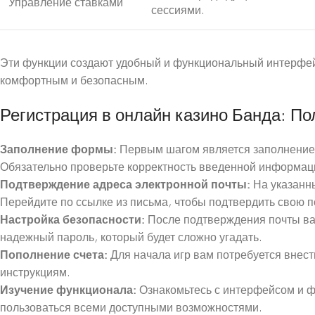
Управление ставками
сессиями.
Эти функции создают удобный и функциональный интерфей
комфортным и безопасным.
Регистрация в онлайн казино Банда: По
Заполнение формы:
Первым шагом является заполнение 
Обязательно проверьте корректность введенной информац
Подтверждение адреса электронной почты:
На указанны
Перейдите по ссылке из письма, чтобы подтвердить свою п
Настройка безопасности:
После подтверждения почты ва
надежный пароль, который будет сложно угадать.
Пополнение счета:
Для начала игр вам потребуется внест
инструкциям.
Изучение функционала:
Ознакомьтесь с интерфейсом и ф
пользоваться всеми доступными возможностями.