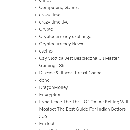
chnov
Computers, Games
crazy time
crazy time live
Crypto
Cryptocurrency exchange
Cryptocurrency News
csdino
Czy Slottica Jest Bezpieczna Cil Master
Gaming – 38
Disease & Illness, Breast Cancer
done
DragonMoney
Encryption
Experience The Thrill Of Online Betting With
Mostbet The Best Guide For Indian Bettors –
306
FinTech