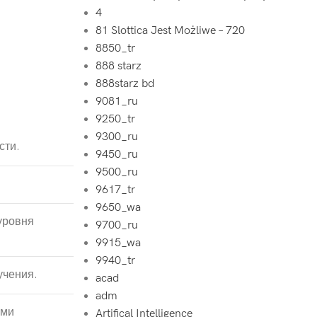
4
81 Slottica Jest Możliwe – 720
8850_tr
888 starz
888starz bd
9081_ru
9250_tr
9300_ru
сти.
9450_ru
9500_ru
9617_tr
9650_wa
уровня
9700_ru
9915_wa
9940_tr
учения.
acad
adm
ыми
Artifical Intelligence