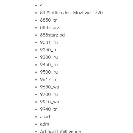
4
81 Slottica Jest Możliwe – 720
8850_tr
888 starz
888starz bd
9081_ru
9250_tr
9300_ru
9450_ru
9500_ru
9617_tr
9650_wa
9700_ru
9915_wa
9940_tr
acad
adm
Artifical Intelligence