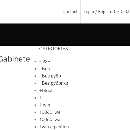
Login / Register
0
/
€
0,
Contact
CATEGORIES
 Gabinete
– 939
! Без
! Без рубр
! Без рубрики
+btoct
1
1 win
10060_wa
10065_wa
1win argentina