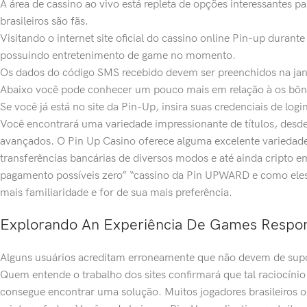
A área de cassino ao vivo está repleta de opções interessantes p
brasileiros são fãs.
Visitando o internet site oficial do cassino online Pin-up durant
possuindo entretenimento de game no momento.
Os dados do código SMS recebido devem ser preenchidos na janel
Abaixo você pode conhecer um pouco mais em relação à os bônus
Se você já está no site da Pin-Up, insira suas credenciais de lo
Você encontrará uma variedade impressionante de títulos, desd
avançados. O Pin Up Casino oferece alguma excelente variedade 
transferências bancárias de diversos modos e até ainda cripto e
pagamento possíveis zero” “cassino da Pin UPWARD e como eles t
mais familiaridade e for de sua mais preferência.
Explorando An Experiência De Games Respon
Alguns usuários acreditam erroneamente que não devem de supor
Quem entende o trabalho dos sites confirmará que tal raciocíni
consegue encontrar uma solução. Muitos jogadores brasileiros o 