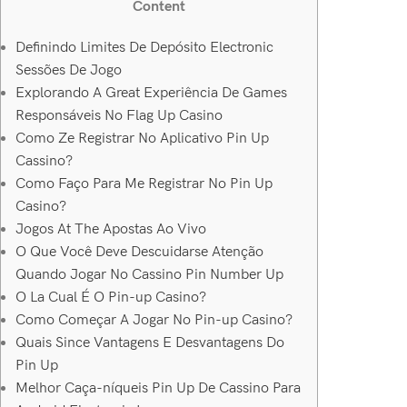
Content
Definindo Limites De Depósito Electronic
Sessões De Jogo
Explorando A Great Experiência De Games
Responsáveis No Flag Up Casino
Como Ze Registrar No Aplicativo Pin Up
Cassino?
Como Faço Para Me Registrar No Pin Up
Casino?
Jogos At The Apostas Ao Vivo
O Que Você Deve Descuidarse Atenção
Quando Jogar No Cassino Pin Number Up
O La Cual É O Pin-up Casino?
Como Começar A Jogar No Pin-up Casino?
Quais Since Vantagens E Desvantagens Do
Pin Up
Melhor Caça-níqueis Pin Up De Cassino Para