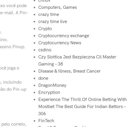
chnov
aixo você pode
Computers, Games
e-mail. A Pin-
crazy time
crazy time live
Crypto
r.
Cryptocurrency exchange
sino.
Cryptocurrency News
assino Pinup.
csdino
Czy Slottica Jest Bezpieczna Cil Master
Gaming – 38
ocê joga o
Disease & Illness, Breast Cancer
done
, incluindo
DragonMoney
ação do Pin-up
Encryption
Experience The Thrill Of Online Betting With
Mostbet The Best Guide For Indian Bettors –
306
FinTech
 pelo correio,