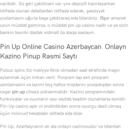
vacibdir. Siz geri çəkilməni var-yox depozit hazırlayarkən
istifadə olunan detallardan istifadə edərək, şəxsiyyət
yoxlamasını uğurla başa çatdıraraq edə bilərsiniz. Əgər əmanət
uzun müddət gəlmirsə, o müddət pin up casino nadir və ya sizin
bankın texniki dəstək xidməti ilə əlaqə saxlayın.
Pin Up Online Casino Azerbaycan ️ Onlayn
Kazino Pinup Rəsmi Saytı
Pulsuz spins Siz maliyyə itkisi olmadan saat ətrafında maşın
əylənmək üçün imkan verir. Proqram lap axir proqram
yeniləməsini və lazımi boş hafizə miqdarını yoxladıqdan sonra
oxşar
pin up
cihaza yüklənməlidir. Kazino proqramındakı
funksiyalar və oyunların sayı saytda təqdim olunanlarla eynidir.
Pin-Up casino apk-ni endirdikdən sonra oyunçu daxil olmaq
üçün mövcud hesabdan istifadə edə bilər.
Pin Up, Azərbaycanın ən əla onlayn cazinosudur və istənilən