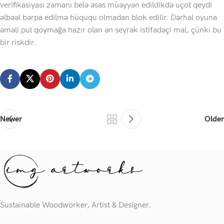
verifikasiyası zamanı belə əsas müəyyən edildikdə uçot qeydi
əlbəəl bərpa edilmə hüququ olmadan blok edilir. Dərhal oyuna
əməli pul qoymağa hazır olan ən seyrək istifadəçi mal, çünki bu
bir riskdir.
Newer
Older
Sustainable Woodworker, Artist & Designer.