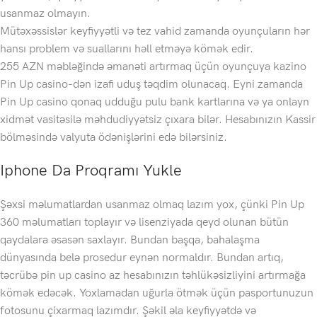
usanmaz olmayın.
Mütəxəssislər keyfiyyətli və tez vahid zamanda oyunçuların hər
hansı problem və suallarını həll etməyə kömək edir.
255 AZN məbləğində əmanəti artırmaq üçün oyunçuya kazino
Pin Up casino-dən izafi uduş təqdim olunacaq. Eyni zamanda
Pin Up casino qonaq udduğu pulu bank kartlarına və ya onlayn
xidmət vasitəsilə məhdudiyyətsiz çıxara bilər. Hesabınızın Kassir
bölməsində valyuta ödənişlərini edə bilərsiniz.
Iphone Da Proqramı Yukle
Şəxsi məlumatlardan usanmaz olmaq lazım yox, çünki Pin Up
360 məlumatları toplayır və lisenziyada qeyd olunan bütün
qaydalara əsasən saxlayır. Bundan başqa, bahalaşma
dünyasında belə prosedur eynən normaldır. Bundan artıq,
təcrübə pin up casino az hesabınızın təhlükəsizliyini artırmağa
kömək edəcək. Yoxlamadan uğurla ötmək üçün pasportunuzun
fotosunu çixarmaq lazımdır. Şəkil əla keyfiyyətdə və