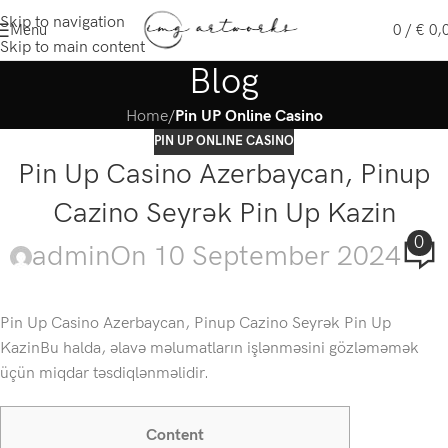
Skip to navigation
Menu
0
/
€
0,
Skip to main content
Blog
Home
/
Pin UP Online Casino
PIN UP ONLINE CASINO
Pin Up Casino Azerbaycan, Pinup
Cazino Seyrək Pin Up Kazin
0
admin
On 10 September 2024
Pin Up Casino Azerbaycan, Pinup Cazino Seyrək Pin Up
Kazin
Bu halda, əlavə məlumatların işlənməsini gözləməmək
üçün miqdar təsdiqlənməlidir.
Content