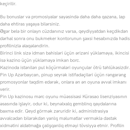
keçirilir.
Bu bonuslar və promosiyalar sayəsində daha daha qazana, lap
daha ehtiras yaşaya bilərsiniz.
Əgər belə bir onlayn cüzdanınız varsa, qeydiyyatdan keçdikdən
dərhal sonra onu bukmeker kontorunun şəxsi hesabınızda hədis
profilinizlə əlaqələndirin.
Birinci link sizə idman bahisləri üçün ərizəni yükləməyə, ikincisi
isə kazino üçün yükləməyə imkan borc.
Kazinoda istənilən pul köçürmələri oyunçular ötrü təhlükəsizdir.
Pin Up Azərbaycan, pinup seyrək istifadəçiləri üçün rəngarəng
promosyonlar təqdim edərək, onlara ən ən oyuna əvvəl imkanı
verir.
Pin Up kazinosu mərc oyunu müəssisəsi Kürasao lisenziyasının
əsasında işləyir, odur ki, beynəlxalq gemblinq qaydalarına
baxma edir. Qeyd görmək zəruridir ki, administrasiya
əvvəlcədən bilərəkdən yanlış məlumatlar verməklə dəstək
xidmətini aldatmağa çalişqanliq etməyi tövsiyyə etmir. Profilin