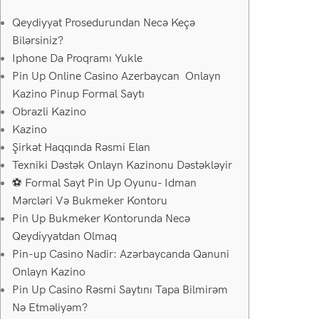
Qeydiyyat Prosedurundan Necə Keçə
Bilərsiniz?
Iphone Da Proqramı Yukle
Pin Up Online Casino Azerbaycan ️ Onlayn
Kazino Pinup Formal Saytı
Obrazli Kazino
Kazino
Şirkət Haqqında Rəsmi Elan
Texniki Dəstək Onlayn Kazinonu Dəstəkləyir
⚽ Formal Sayt Pin Up Oyunu- Idman
Mərcləri Və Bukmeker Kontoru
Pin Up Bukmeker Kontorunda Necə
Qeydi̇yyatdan Olmaq
Pin-up Casino Nadir: Azərbaycanda Qanuni
Onlayn Kazino
Pin Up Casino Rəsmi Saytını Tapa Bilmirəm
Nə Etməliyəm?