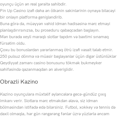
oyunçu üçün ən real şəraitə sahibdir.
Pin Up Casino izafi daha ən ölkənin sakinlərinin oynaya biləcəyi
bir onlayn platforma genişləndirib.
Buna görə də, müəyyən vahid idman hadisəsinə mərc etməyi
planlaşdırırsınızsa, bu proseduru qabaqcadan başlayın.
Mən burada xeyli maraqlı slotlar tapdım və bəxtimi sınamaq
fürsətim oldu.
Çoxu bu bonuslardan yararlanmaq ötrü izafi vəsait tələb etmir.
250 pulsuz dönmə və müasir başlayanlar üçün digər üstünlüklər
Qeydiyyat zamanı casino bonusunu tökmək bukmeyker
səhifəsində qazanmaqdan ən əlverişlidir.
Obrazli Kazino
Kazino oyunçulara müxtəlif əyləncələrə gecə-gündüz çıxış
imkanı verir. Slotlara mərc etməkdən əlavə, siz idman
bölməsindən istifadə edə bilərsiniz. Futbol, xokkey və tennis də
daxil olmaqla, hər gün rəngarəng fənlər üzrə yüzlərlə əncam