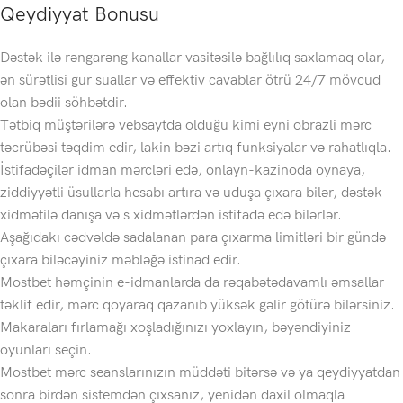
Qeydiyyat Bonusu
Dəstək ilə rəngarəng kanallar vasitəsilə bağlılıq saxlamaq olar,
ən sürətlisi gur suallar və effektiv cavablar ötrü 24/7 mövcud
olan bədii söhbətdir.
Tətbiq müştərilərə vebsaytda olduğu kimi eyni obrazli mərc
təcrübəsi təqdim edir, lakin bəzi artıq funksiyalar və rahatlıqla.
İstifadəçilər idman mərcləri edə, onlayn-kazinoda oynaya,
ziddiyyətli üsullarla hesabı artıra və uduşa çıxara bilər, dəstək
xidmətilə danışa və s xidmətlərdən istifadə edə bilərlər.
Aşağıdakı cədvəldə sadalanan para çıxarma limitləri bir gündə
çıxara biləcəyiniz məbləğə istinad edir.
Mostbet həmçinin e-idmanlarda da rəqabətədavamlı əmsallar
təklif edir, mərc qoyaraq qazanıb yüksək gəlir götürə bilərsiniz.
Makaraları fırlamağı xoşladığınızı yoxlayın, bəyəndiyiniz
oyunları seçin.
Mostbet mərc seanslarınızın müddəti bitərsə və ya qeydiyyatdan
sonra birdən sistemdən çıxsanız, yenidən daxil olmaqla