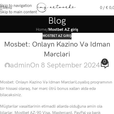
Skip to navigation
Menu
0
/
€
0,
Skip to main content
Blog
Home
/
Mostbet AZ giriş
MOSTBET AZ GIRIŞ
Mosbet: Onlayn Kazino Və Idman
Mərcləri
0
admin
On 8 September 2024
Mosbet: Onlayn Kazino Və Idman Mərcləri
Loyallıq proqramının
bir hissəsi olaraq, hər mərc ötrü bonus xalları əldə edə
biləcəksiniz.
Müştərilər vəsaitlərinin etimadli əllərdə olduğuna əmin ola
bilərlər. Mostbet AZ-90 Visa, Mastercard, PayPal və bank