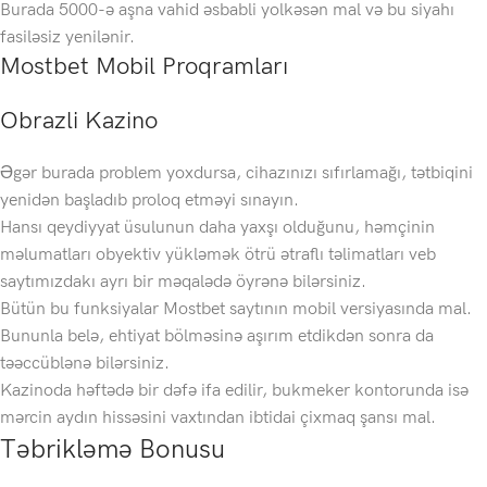
Burada 5000-ə aşna vahid əsbabli yolkəsən mal və bu siyahı
fasiləsiz yenilənir.
Mostbet Mobil Proqramları
Obrazli Kazino
Əgər burada problem yoxdursa, cihazınızı sıfırlamağı, tətbiqini
yenidən başladıb proloq etməyi sınayın.
Hansı qeydiyyat üsulunun daha yaxşı olduğunu, həmçinin
məlumatları obyektiv yükləmək ötrü ətraflı təlimatları veb
saytımızdakı ayrı bir məqalədə öyrənə bilərsiniz.
Bütün bu funksiyalar Mostbet saytının mobil versiyasında mal.
Bununla belə, ehtiyat bölməsinə aşırım etdikdən sonra da
təəccüblənə bilərsiniz.
Kazinoda həftədə bir dəfə ifa edilir, bukmeker kontorunda isə
mərcin aydın hissəsini vaxtından ibtidai çixmaq şansı mal.
Təbrikləmə Bonusu