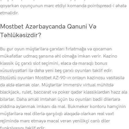
qoyarkən oyunçunun mərc etdiyi komanda pointspread-i əhatə
etməlidir.
Mostbet Azərbaycanda Qanuni Və
Təhlükəsizdir?
Bu gur oyun müştərilərə çarxları fırlatmağa və qocaman
mükafatlar udmaq şansına əhl olmağa imkan verir. Kazino
klassik üç çarxlı slot seçimini, eləcə də maraqlı bonus
xüsusiyyətləri ilə daha yeni beş çarxlı oyunları təklif edir.
Stolüstü oyunları Mostbet AZ-90-ın onlayn kazinosu vasitəsilə
də əldə eləmək olar. Müştərilər immersiv virtual mühitdə
blackjack, rulet, baccarat və poker qədər klassiklərdən həzz ala
bilərlər. Daha əməli imtahan üçün bu oyunları bədii dilerlərə
ziddinə əylənmək imkanı da mal. Bukmeker kontoru həmçinin
müştərilərə real dilerlə qarşılıqlı əlaqədə olarkən real vaxt
rejimində mərc etməyə macal verən yenilikçi canlı diler
funksiyasını təklif edir.