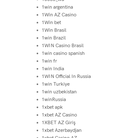
1win argentina
1Win AZ Casino
1Win bet
1Win Brasil
1win Brazil
1WIN Casino Brasil
1win casino spanish
1win fr
1win India
1WIN Official In Russia
1win Turkiye
1win uzbekistan
1winRussia
1xbet apk
1xbet AZ Casino
1XBET AZ Giriş
1xbet Azerbaydjan