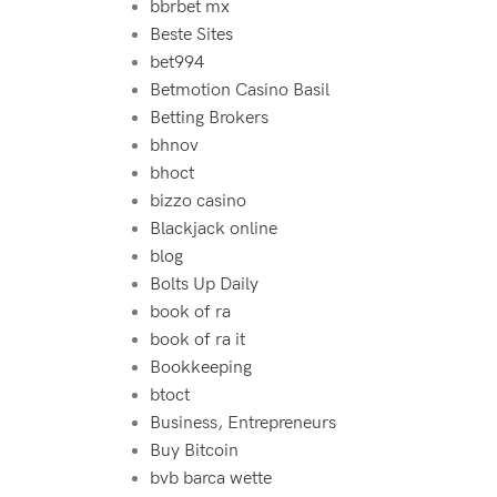
bbrbet mx
Beste Sites
bet994‍
Betmotion Casino Basil
Betting Brokers
bhnov
bhoct
bizzo casino
Blackjack online
blog
Bolts Up Daily
book of ra
book of ra it
Bookkeeping
btoct
Business, Entrepreneurs
Buy Bitcoin
bvb barca wette