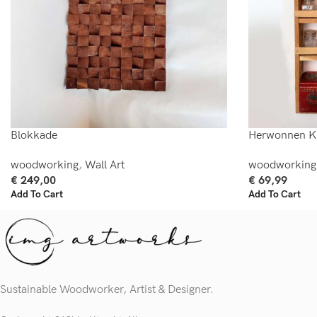
Blokkade
Herwonnen K
woodworking
,
Wall Art
woodworking
€
249,00
€
69,99
Add To Cart
Add To Cart
Sustainable Woodworker, Artist & Designer.