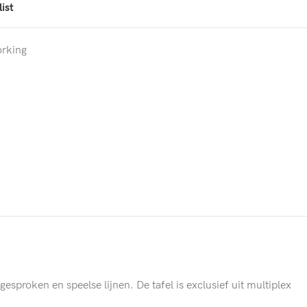
ist
rking
esproken en speelse lijnen. De tafel is exclusief uit multiplex