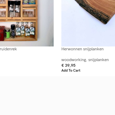
ruidenrek
Herwonnen snijplanken
woodworking
,
snijplanken
€
39,95
Add To Cart